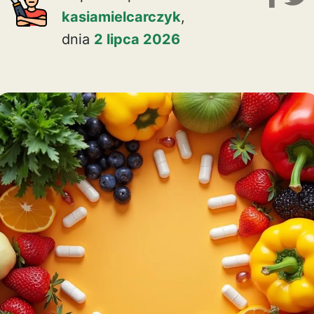
kasiamielcarczyk
,
dnia
2 lipca 2026