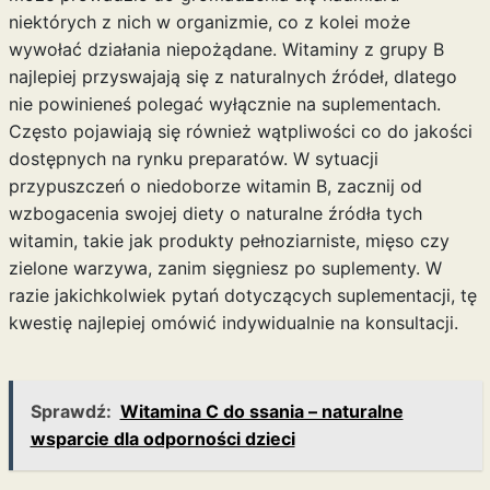
niektórych z nich w organizmie, co z kolei może
wywołać działania niepożądane. Witaminy z grupy B
najlepiej przyswajają się z naturalnych źródeł, dlatego
nie powinieneś polegać wyłącznie na suplementach.
Często pojawiają się również wątpliwości co do jakości
dostępnych na rynku preparatów. W sytuacji
przypuszczeń o niedoborze witamin B, zacznij od
wzbogacenia swojej diety o naturalne źródła tych
witamin, takie jak produkty pełnoziarniste, mięso czy
zielone warzywa, zanim sięgniesz po suplementy. W
razie jakichkolwiek pytań dotyczących suplementacji, tę
kwestię najlepiej omówić indywidualnie na konsultacji.
Sprawdź:
Witamina C do ssania – naturalne
wsparcie dla odporności dzieci