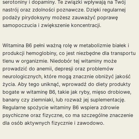
serotoniny i dopaminy. Te związki wpływają na Twój
nastrój oraz zdolności poznawcze. Dzięki regularnej
podaży pirydoksyny możesz zauważyć poprawę
samopoczucia i zwiększenie koncentracji.
Witamina B6 pełni ważną rolę w metabolizmie białek i
produkcji hemoglobiny, co jest niezbędne dla transportu
tlenu w organizmie. Niedobór tej witaminy może
prowadzić do anemii, depresji oraz problemów
neurologicznych, które mogą znacznie obniżyć jakość
życia. Aby tego uniknąć, wprowadź do diety produkty
bogate w witaminę B6, takie jak ryby, mięso drobiowe,
banany czy ziemniaki, lub rozważ jej suplementację.
Regularne spożycie witaminy B6 wspiera zdrowie
psychiczne oraz fizyczne, co ma szczególne znaczenie
dla osób aktywnych fizycznie i zawodowo.