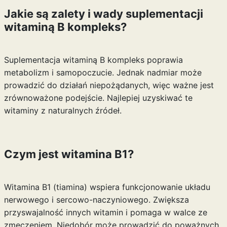
Jakie są zalety i wady suplementacji
witaminą B kompleks?
Suplementacja witaminą B kompleks poprawia
metabolizm i samopoczucie. Jednak nadmiar może
prowadzić do działań niepożądanych, więc ważne jest
zrównoważone podejście. Najlepiej uzyskiwać te
witaminy z naturalnych źródeł.
Czym jest witamina B1?
Witamina B1 (tiamina) wspiera funkcjonowanie układu
nerwowego i sercowo-naczyniowego. Zwiększa
przyswajalność innych witamin i pomaga w walce ze
zmęczeniem. Niedobór może prowadzić do poważnych