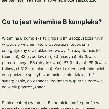
ale pamiętaj, że nadmiar również może zaszkodzić.
Co to jest witamina B kompleks?
Witamina B kompleks to grupa ośmiu rozpuszczalnych
w wodzie witamin, które wspierają metabolizm
energetyczny oraz układ nerwowy. Należą do niej: B1
(tiamina), B2 (ryboflawina), B3 (niacyna), B5 (kwas
pantotenowy), B6 (pirydoksyna), B7 (biotyna), B9 (kwas
foliowy) i B12 (kobalamina). Każda z tych witamin pełni
w organizmie specyficzne funkcje, ale działają też
synergicznie, co oznacza, że razem wspierają zdrowie
na wielu płaszczyznach.
Suplementacja witaminą B kompleks może pomóc w
poprawie samopoczucia psychicznego, zwiększeniu