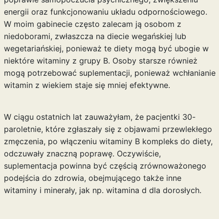
energii oraz funkcjonowaniu układu odpornościowego.
W moim gabinecie często zalecam ją osobom z
niedoborami, zwłaszcza na diecie wegańskiej lub
wegetariańskiej, ponieważ te diety mogą być ubogie w
niektóre witaminy z grupy B. Osoby starsze również
mogą potrzebować suplementacji, ponieważ wchłanianie
witamin z wiekiem staje się mniej efektywne.
W ciągu ostatnich lat zauważyłam, że pacjentki 30-
paroletnie, które zgłaszały się z objawami przewlekłego
zmęczenia, po włączeniu witaminy B kompleks do diety,
odczuwały znaczną poprawę. Oczywiście,
suplementacja powinna być częścią zrównoważonego
podejścia do zdrowia, obejmującego także inne
witaminy i minerały, jak np.
witamina d dla dorosłych
.