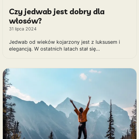
Czy jedwab jest dobry dla
włosów?
31 lipca 2024
Jedwab od wieków kojarzony jest z luksusem i
elegancją. W ostatnich latach stał się…