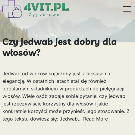
Czy jedwab jest dobry dla
włosów?
Jedwab od wieków kojarzony jest z luksusem i
elegancją. W ostatnich latach stał się również
popularnym składnikiem w produktach do pielęgnacji
włosów. Wiele osób zadaje sobie pytanie, czy jedwab
jest rzeczywiście korzystny dla włosów i jakie
konkretnie korzyści może przynieść jego stosowanie. Z
tego tekstu dowiesz się: Jedwab…
Read More