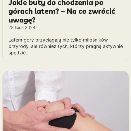
Jakie buty do chodzenia po
górach latem? – Na co zwrócić
uwagę?
28 lipca 2024
Latem góry przyciągają nie tylko miłośników
przyrody, ale również tych, którzy pragną aktywnie
spędzić…