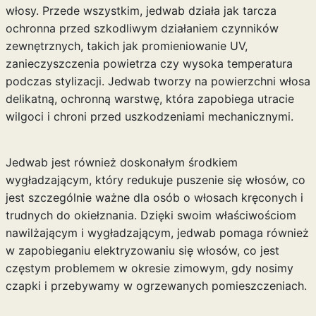
włosy. Przede wszystkim, jedwab działa jak tarcza
ochronna przed szkodliwym działaniem czynników
zewnętrznych, takich jak promieniowanie UV,
zanieczyszczenia powietrza czy wysoka temperatura
podczas stylizacji. Jedwab tworzy na powierzchni włosa
delikatną, ochronną warstwę, która zapobiega utracie
wilgoci i chroni przed uszkodzeniami mechanicznymi.
Jedwab jest również doskonałym środkiem
wygładzającym, który redukuje puszenie się włosów, co
jest szczególnie ważne dla osób o włosach kręconych i
trudnych do okiełznania. Dzięki swoim właściwościom
nawilżającym i wygładzającym, jedwab pomaga również
w zapobieganiu elektryzowaniu się włosów, co jest
częstym problemem w okresie zimowym, gdy nosimy
czapki i przebywamy w ogrzewanych pomieszczeniach.