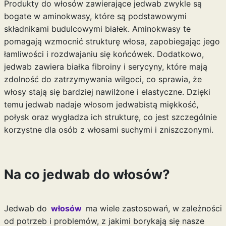
Produkty do włosów zawierające jedwab zwykle są
bogate w aminokwasy, które są podstawowymi
składnikami budulcowymi białek. Aminokwasy te
pomagają wzmocnić strukturę włosa, zapobiegając jego
łamliwości i rozdwajaniu się końcówek. Dodatkowo,
jedwab zawiera białka fibroiny i serycyny, które mają
zdolność do zatrzymywania wilgoci, co sprawia, że
włosy stają się bardziej nawilżone i elastyczne. Dzięki
temu jedwab nadaje włosom jedwabistą miękkość,
połysk oraz wygładza ich strukturę, co jest szczególnie
korzystne dla osób z włosami suchymi i zniszczonymi.
Na co jedwab do włosów?
Jedwab do
włosów
ma wiele zastosowań, w zależności
od potrzeb i problemów, z jakimi borykają się nasze