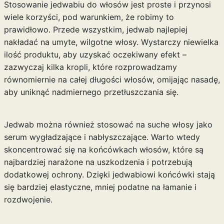
Stosowanie jedwabiu do włosów jest proste i przynosi
wiele korzyści, pod warunkiem, że robimy to
prawidłowo. Przede wszystkim, jedwab najlepiej
nakładać na umyte, wilgotne włosy. Wystarczy niewielka
ilość produktu, aby uzyskać oczekiwany efekt –
zazwyczaj kilka kropli, które rozprowadzamy
równomiernie na całej długości włosów, omijając nasadę,
aby uniknąć nadmiernego przetłuszczania się.
Jedwab można również stosować na suche włosy jako
serum wygładzające i nabłyszczające. Warto wtedy
skoncentrować się na końcówkach włosów, które są
najbardziej narażone na uszkodzenia i potrzebują
dodatkowej ochrony. Dzięki jedwabiowi końcówki stają
się bardziej elastyczne, mniej podatne na łamanie i
rozdwojenie.