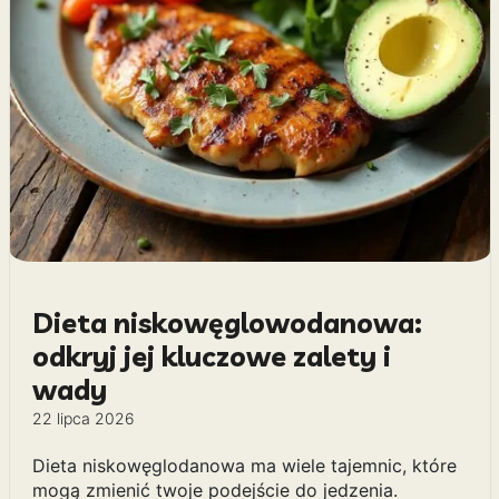
Dieta niskowęglowodanowa:
odkryj jej kluczowe zalety i
wady
22 lipca 2026
Dieta niskowęglodanowa ma wiele tajemnic, które
mogą zmienić twoje podejście do jedzenia.