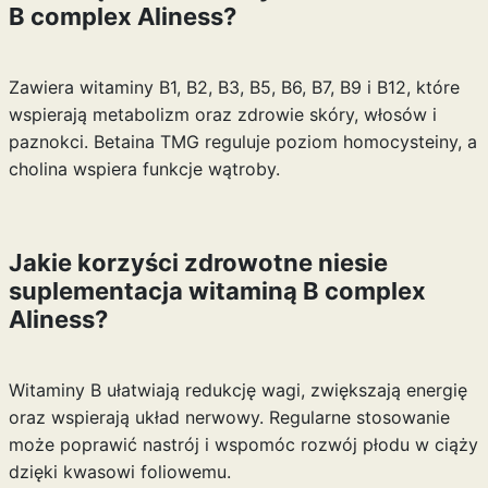
B complex Aliness?
Zawiera witaminy B1, B2, B3, B5, B6, B7, B9 i B12, które
wspierają metabolizm oraz zdrowie skóry, włosów i
paznokci. Betaina TMG reguluje poziom homocysteiny, a
cholina wspiera funkcje wątroby.
Jakie korzyści zdrowotne niesie
suplementacja witaminą B complex
Aliness?
Witaminy B ułatwiają redukcję wagi, zwiększają energię
oraz wspierają układ nerwowy. Regularne stosowanie
może poprawić nastrój i wspomóc rozwój płodu w ciąży
dzięki kwasowi foliowemu.