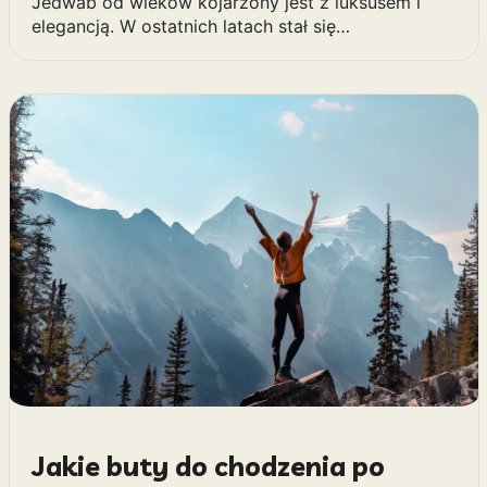
Jedwab od wieków kojarzony jest z luksusem i
elegancją. W ostatnich latach stał się…
Jakie buty do chodzenia po