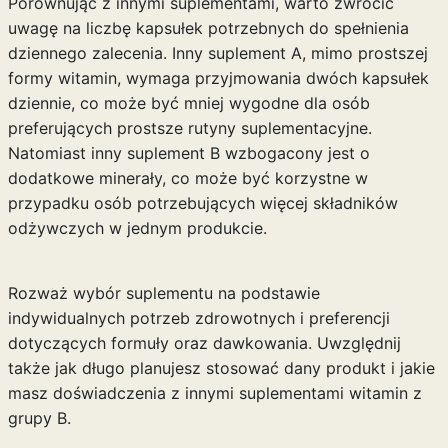
Porównując z innymi suplementami, warto zwrócić
uwagę na liczbę kapsułek potrzebnych do spełnienia
dziennego zalecenia. Inny suplement A, mimo prostszej
formy witamin, wymaga przyjmowania dwóch kapsułek
dziennie, co może być mniej wygodne dla osób
preferujących prostsze rutyny suplementacyjne.
Natomiast inny suplement B wzbogacony jest o
dodatkowe minerały, co może być korzystne w
przypadku osób potrzebujących więcej składników
odżywczych w jednym produkcie.
Rozważ wybór suplementu na podstawie
indywidualnych potrzeb zdrowotnych i preferencji
dotyczących formuły oraz dawkowania. Uwzględnij
także jak długo planujesz stosować dany produkt i jakie
masz doświadczenia z innymi suplementami witamin z
grupy B.