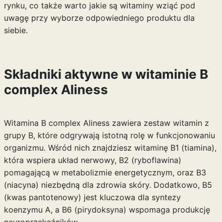
rynku, co także warto
jakie są witaminy
wziąć pod
uwagę przy wyborze odpowiedniego produktu dla
siebie.
Składniki aktywne w witaminie B
complex Aliness
Witamina B complex Aliness zawiera zestaw witamin z
grupy B, które odgrywają istotną rolę w funkcjonowaniu
organizmu. Wśród nich znajdziesz witaminę B1 (tiamina),
która wspiera układ nerwowy, B2 (ryboflawina)
pomagającą w metabolizmie energetycznym, oraz B3
(niacyna) niezbędną dla zdrowia skóry. Dodatkowo, B5
(kwas pantotenowy) jest kluczowa dla syntezy
koenzymu A, a B6 (pirydoksyna) wspomaga produkcję