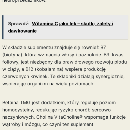
neuroprzekaźników.
Sprawdź:
Witamina C jako lek – skutki, zalety i
dawkowanie
W składzie suplementu znajduje się również B7
(biotyna), która wzmacnia włosy i paznokcie. B9,
kwas
foliowy
, jest niezbędny dla prawidłowego
rozwoju płodu
w ciąży, a B12 (kobalamina) wspiera produkcję
czerwonych krwinek. Te składniki działają synergicznie,
wspierając organizm na wielu poziomach.
Betaina TMG jest dodatkiem, który reguluje poziom
homocysteiny, redukując ryzyko chorób sercowo-
naczyniowych. Cholina VitaCholine® wspomaga funkcje
wątroby i mózgu, co czyni ten suplement