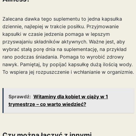
Zalecana dawka tego suplementu to jedna kapsułka
dziennie, najlepiej w trakcie posiłku. Przyjmowanie
kapsułki w czasie jedzenia pomaga w lepszym
przyswajaniu składników aktywnych. Ważne jest, aby
wybrać stałą porę dnia na suplementację, na przykład
rano podczas śniadania. Pomaga to wyrobić zdrowy
nawyk. Pamiętaj, by popijać kapsułkę dużą ilością wody.
To wspiera jej rozpuszczenie i wchłanianie w organizmie.
Sprawdź:
Witaminy dla kobiet w ciąży w 1
trymestrze – co warto wiedzieć?
Czy można łączyć z innymi