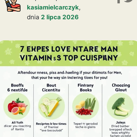
kasiamielcarczyk
,
dnia
2 lipca 2026