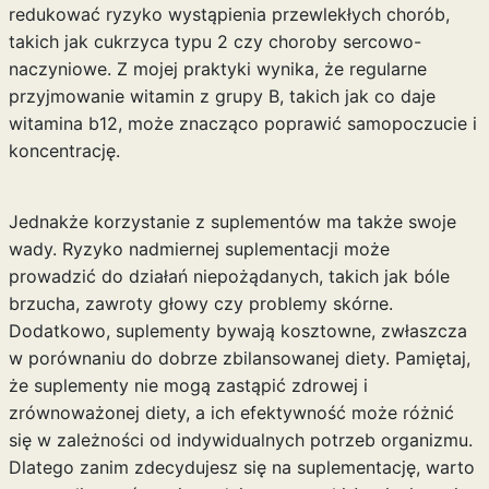
redukować ryzyko wystąpienia przewlekłych chorób,
takich jak cukrzyca typu 2 czy choroby sercowo-
naczyniowe. Z mojej praktyki wynika, że regularne
przyjmowanie witamin z grupy B, takich jak
co daje
witamina b12
, może znacząco poprawić samopoczucie i
koncentrację.
Jednakże korzystanie z suplementów ma także swoje
wady. Ryzyko nadmiernej suplementacji może
prowadzić do działań niepożądanych, takich jak bóle
brzucha, zawroty głowy czy problemy skórne.
Dodatkowo, suplementy bywają kosztowne, zwłaszcza
w porównaniu do dobrze zbilansowanej diety. Pamiętaj,
że suplementy nie mogą zastąpić zdrowej i
zrównoważonej diety, a ich efektywność może różnić
się w zależności od indywidualnych potrzeb organizmu.
Dlatego zanim zdecydujesz się na suplementację, warto