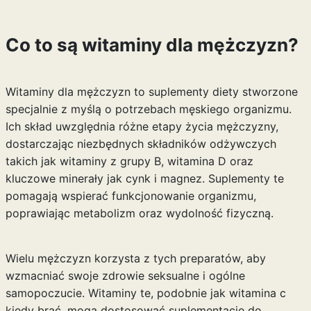
Co to są witaminy dla mężczyzn?
Witaminy dla mężczyzn to suplementy diety stworzone
specjalnie z myślą o potrzebach męskiego organizmu.
Ich skład uwzględnia różne etapy życia mężczyzny,
dostarczając niezbędnych składników odżywczych
takich jak witaminy z grupy B, witamina D oraz
kluczowe minerały jak cynk i magnez. Suplementy te
pomagają wspierać funkcjonowanie organizmu,
poprawiając metabolizm oraz wydolność fizyczną.
Wielu mężczyzn korzysta z tych preparatów, aby
wzmacniać swoje zdrowie seksualne i ogólne
samopoczucie. Witaminy te, podobnie jak
witamina c
kiedy brać
, mogą dostosować suplementację do