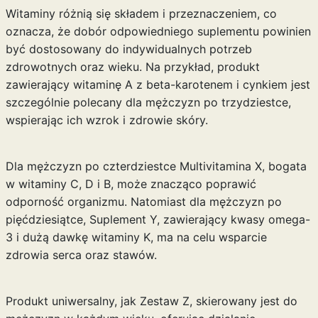
Witaminy różnią się składem i przeznaczeniem, co
oznacza, że dobór odpowiedniego suplementu powinien
być dostosowany do indywidualnych potrzeb
zdrowotnych oraz wieku. Na przykład, produkt
zawierający witaminę A z beta-karotenem i cynkiem jest
szczególnie polecany dla mężczyzn po trzydziestce,
wspierając ich wzrok i zdrowie skóry.
Dla mężczyzn po czterdziestce Multivitamina X, bogata
w witaminy C, D i B, może znacząco poprawić
odporność organizmu. Natomiast dla mężczyzn po
pięćdziesiątce, Suplement Y, zawierający kwasy omega-
3 i dużą dawkę witaminy K, ma na celu wsparcie
zdrowia serca oraz stawów.
Produkt uniwersalny, jak Zestaw Z, skierowany jest do