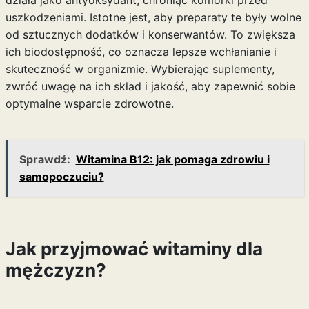
działa jako antyoksydant, chroniąc komórki przed
uszkodzeniami. Istotne jest, aby preparaty te były wolne
od sztucznych dodatków i konserwantów. To zwiększa
ich biodostępność, co oznacza lepsze wchłanianie i
skuteczność w organizmie. Wybierając suplementy,
zwróć uwagę na ich skład i jakość, aby zapewnić sobie
optymalne wsparcie zdrowotne.
Sprawdź:
Witamina B12: jak pomaga zdrowiu i
samopoczuciu?
Jak przyjmować witaminy dla
mężczyzn?