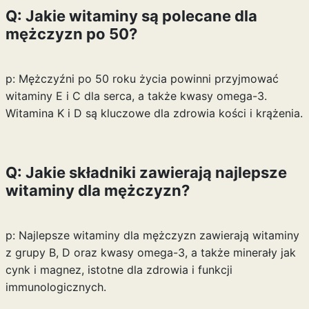
Q: Jakie witaminy są polecane dla
mężczyzn po 50?
p: Mężczyźni po 50 roku życia powinni przyjmować
witaminy E i C dla serca, a także kwasy omega-3.
Witamina K i D są kluczowe dla zdrowia kości i krążenia.
Q: Jakie składniki zawierają najlepsze
witaminy dla mężczyzn?
p: Najlepsze witaminy dla mężczyzn zawierają witaminy
z grupy B, D oraz kwasy omega-3, a także minerały jak
cynk i magnez, istotne dla zdrowia i funkcji
immunologicznych.