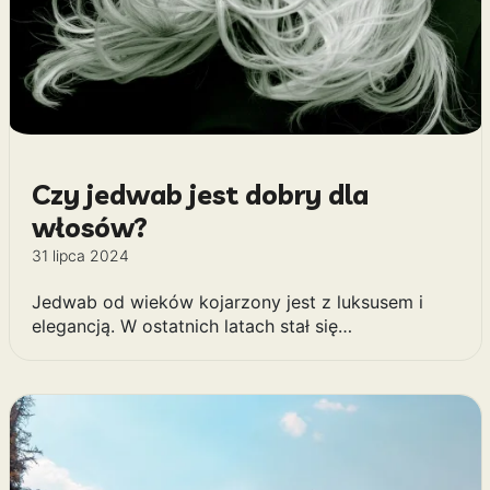
Czy jedwab jest dobry dla
włosów?
31 lipca 2024
Jedwab od wieków kojarzony jest z luksusem i
elegancją. W ostatnich latach stał się…