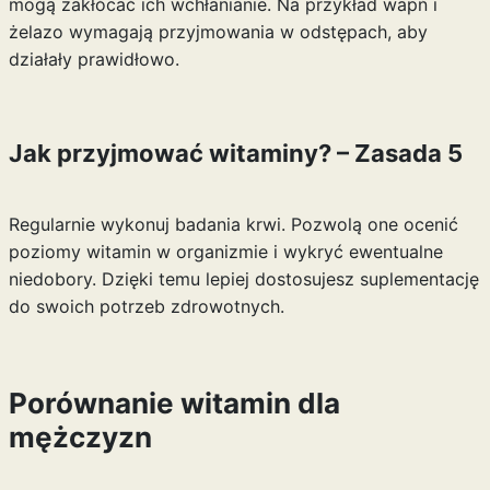
mogą zakłócać ich wchłanianie. Na przykład wapń i
żelazo wymagają przyjmowania w odstępach, aby
działały prawidłowo.
Jak przyjmować witaminy? – Zasada 5
Regularnie wykonuj badania krwi. Pozwolą one ocenić
poziomy witamin w organizmie i wykryć ewentualne
niedobory. Dzięki temu lepiej dostosujesz suplementację
do swoich potrzeb zdrowotnych.
Porównanie witamin dla
mężczyzn