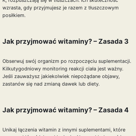
K, rozpuszczają się w tłuszczach. Ich skuteczność
wzrasta, gdy przyjmujesz je razem z tłuszczowym
posiłkiem.
Jak przyjmować witaminy? – Zasada 3
Obserwuj swój organizm po rozpoczęciu suplementacji.
Kilkutygodniowy monitoring reakcji ciała jest ważny.
Jeśli zauważysz jakiekolwiek niepożądane objawy,
zastanów się nad zmianą dawek lub diety.
Jak przyjmować witaminy? – Zasada 4
Unikaj łączenia witamin z innymi suplementami, które