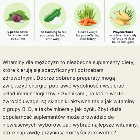
Witaminy dla mężczyzn to niezbędne suplementy diety,
które kierują się specyficznymi potrzebami
zdrowotnymi. Dobrze dobrane preparaty mogą
zwiększyć energię, poprawić wydolność i wspierać
układ immunologiczny. Czynnikami, na które warto
zwrócić uwagę, są składniki aktywne takie jak witaminy
z grupy B, D, a także minerały jak cynk. Zbyt duża
popularność suplementów może prowadzić do
niewłaściwych wyborów. Jak wybrać najlepsze witaminy,
które naprawdę przyniosą korzyści zdrowotne?