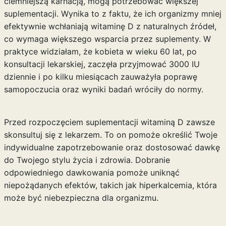
ciemniejszą karnacją, mogą potrzebować większej
suplementacji. Wynika to z faktu, że ich organizmy mniej
efektywnie wchłaniają witaminę D z naturalnych źródeł,
co wymaga większego wsparcia przez suplementy. W
praktyce widziałam, że kobieta w wieku 60 lat, po
konsultacji lekarskiej, zaczęła przyjmować 3000 IU
dziennie i po kilku miesiącach zauważyła poprawę
samopoczucia oraz wyniki badań wróciły do normy.
Przed rozpoczęciem suplementacji witaminą D zawsze
skonsultuj się z lekarzem. To on pomoże określić Twoje
indywidualne zapotrzebowanie oraz dostosować dawkę
do Twojego stylu życia i zdrowia. Dobranie
odpowiedniego dawkowania pomoże uniknąć
niepożądanych efektów, takich jak hiperkalcemia, która
może być niebezpieczna dla organizmu.