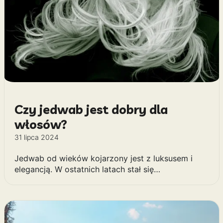
Czy jedwab jest dobry dla
włosów?
31 lipca 2024
Jedwab od wieków kojarzony jest z luksusem i
elegancją. W ostatnich latach stał się…