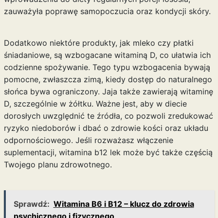
zauważyła poprawę samopoczucia oraz kondycji skóry.
Dodatkowo niektóre produkty, jak mleko czy płatki
śniadaniowe, są wzbogacane witaminą D, co ułatwia ich
codzienne spożywanie. Tego typu wzbogacenia bywają
pomocne, zwłaszcza zimą, kiedy dostęp do naturalnego
słońca bywa ograniczony. Jaja także zawierają witaminę
D, szczególnie w żółtku. Ważne jest, aby w diecie
dorosłych uwzględnić te źródła, co pozwoli zredukować
ryzyko niedoborów i dbać o zdrowie kości oraz układu
odpornościowego. Jeśli rozważasz włączenie
suplementacji,
witamina b12 lek
może być także częścią
Twojego planu zdrowotnego.
Sprawdź:
Witamina B6 i B12 – klucz do zdrowia
psychicznego i fizycznego