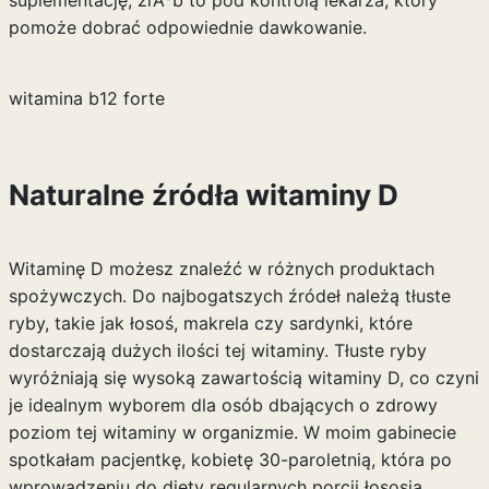
suplementację, zrÃ³b to pod kontrolą lekarza, który
pomoże dobrać odpowiednie dawkowanie.
witamina b12 forte
Naturalne źródła witaminy D
Witaminę D możesz znaleźć w różnych produktach
spożywczych. Do najbogatszych źródeł należą tłuste
ryby, takie jak łosoś, makrela czy sardynki, które
dostarczają dużych ilości tej witaminy. Tłuste ryby
wyróżniają się wysoką zawartością witaminy D, co czyni
je idealnym wyborem dla osób dbających o zdrowy
poziom tej witaminy w organizmie. W moim gabinecie
spotkałam pacjentkę, kobietę 30-paroletnią, która po
wprowadzeniu do diety regularnych porcji łososia,