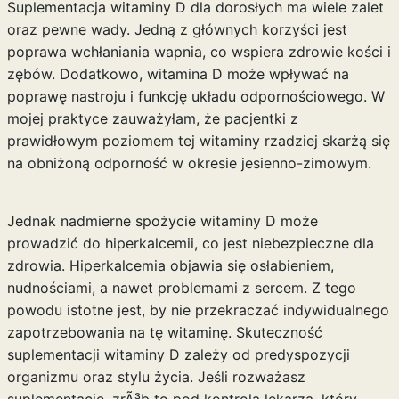
Suplementacja witaminy D dla dorosłych ma wiele zalet
oraz pewne wady. Jedną z głównych korzyści jest
poprawa wchłaniania wapnia, co wspiera zdrowie kości i
zębów. Dodatkowo, witamina D może wpływać na
poprawę nastroju i funkcję układu odpornościowego. W
mojej praktyce zauważyłam, że pacjentki z
prawidłowym poziomem tej witaminy rzadziej skarżą się
na obniżoną odporność w okresie jesienno-zimowym.
Jednak nadmierne spożycie witaminy D może
prowadzić do hiperkalcemii, co jest niebezpieczne dla
zdrowia. Hiperkalcemia objawia się osłabieniem,
nudnościami, a nawet problemami z sercem. Z tego
powodu istotne jest, by nie przekraczać indywidualnego
zapotrzebowania na tę witaminę. Skuteczność
suplementacji witaminy D zależy od predyspozycji
organizmu oraz stylu życia. Jeśli rozważasz