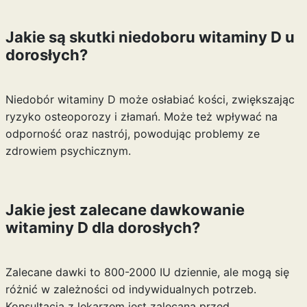
Jakie są skutki niedoboru witaminy D u
dorosłych?
Niedobór witaminy D może osłabiać kości, zwiększając
ryzyko osteoporozy i złamań. Może też wpływać na
odporność oraz nastrój, powodując problemy ze
zdrowiem psychicznym.
Jakie jest zalecane dawkowanie
witaminy D dla dorosłych?
Zalecane dawki to 800-2000 IU dziennie, ale mogą się
różnić w zależności od indywidualnych potrzeb.
Konsultacja z lekarzem jest zalecana przed