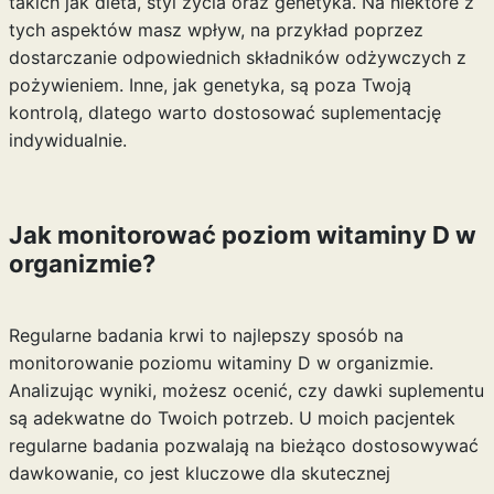
takich jak dieta, styl życia oraz genetyka. Na niektóre z
tych aspektów masz wpływ, na przykład poprzez
dostarczanie odpowiednich składników odżywczych z
pożywieniem. Inne, jak genetyka, są poza Twoją
kontrolą, dlatego warto dostosować suplementację
indywidualnie.
Jak monitorować poziom witaminy D w
organizmie?
Regularne badania krwi to najlepszy sposób na
monitorowanie poziomu witaminy D w organizmie.
Analizując wyniki, możesz ocenić, czy dawki suplementu
są adekwatne do Twoich potrzeb. U moich pacjentek
regularne badania pozwalają na bieżąco dostosowywać
dawkowanie, co jest kluczowe dla skutecznej