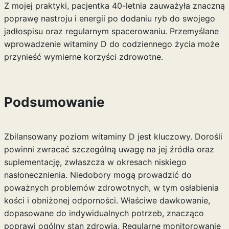
Z mojej praktyki, pacjentka 40-letnia zauważyła znaczną
poprawę nastroju i energii po dodaniu ryb do swojego
jadłospisu oraz regularnym spacerowaniu. Przemyślane
wprowadzenie witaminy D do codziennego życia może
przynieść wymierne korzyści zdrowotne.
Podsumowanie
Zbilansowany poziom witaminy D jest kluczowy. Dorośli
powinni zwracać szczególną uwagę na jej źródła oraz
suplementację, zwłaszcza w okresach niskiego
nasłonecznienia. Niedobory mogą prowadzić do
poważnych problemów zdrowotnych, w tym osłabienia
kości i obniżonej odporności. Właściwe dawkowanie,
dopasowane do indywidualnych potrzeb, znacząco
poprawi ogólny stan zdrowia. Regularne monitorowanie