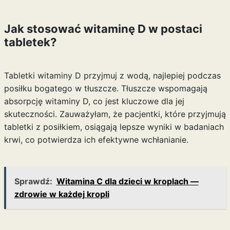
Jak stosować witaminę D w postaci
tabletek?
Tabletki witaminy D przyjmuj z wodą, najlepiej podczas
posiłku bogatego w tłuszcze. Tłuszcze wspomagają
absorpcję witaminy D, co jest kluczowe dla jej
skuteczności. Zauważyłam, że pacjentki, które przyjmują
tabletki z posiłkiem, osiągają lepsze wyniki w badaniach
krwi, co potwierdza ich efektywne wchłanianie.
Sprawdź:
Witamina C dla dzieci w kroplach —
zdrowie w każdej kropli