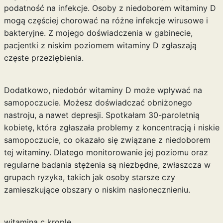
podatność na infekcje. Osoby z niedoborem witaminy D
mogą częściej chorować na różne infekcje wirusowe i
bakteryjne. Z mojego doświadczenia w gabinecie,
pacjentki z niskim poziomem witaminy D zgłaszają
częste przeziębienia.
Dodatkowo, niedobór witaminy D może wpływać na
samopoczucie. Możesz doświadczać obniżonego
nastroju, a nawet depresji. Spotkałam 30-paroletnią
kobietę, która zgłaszała problemy z koncentracją i niskie
samopoczucie, co okazało się związane z niedoborem
tej witaminy. Dlatego monitorowanie jej poziomu oraz
regularne badania stężenia są niezbędne, zwłaszcza w
grupach ryzyka, takich jak osoby starsze czy
zamieszkujące obszary o niskim nasłonecznieniu.
witamina c krople