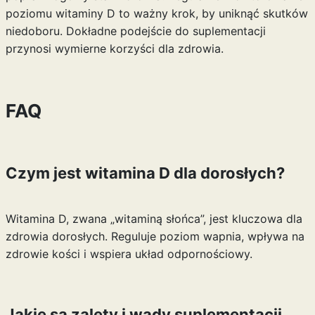
poziomu witaminy D to ważny krok, by uniknąć skutków
niedoboru. Dokładne podejście do suplementacji
przynosi wymierne korzyści dla zdrowia.
FAQ
Czym jest witamina D dla dorosłych?
Witamina D, zwana „witaminą słońca”, jest kluczowa dla
zdrowia dorosłych. Reguluje poziom wapnia, wpływa na
zdrowie kości i wspiera układ odpornościowy.
Jakie są zalety i wady suplementacji