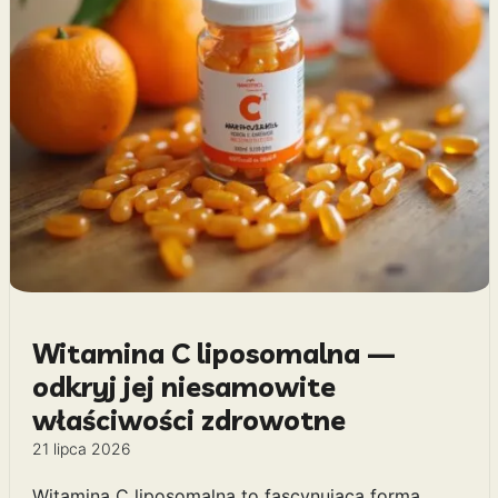
Witamina C liposomalna —
odkryj jej niesamowite
właściwości zdrowotne
21 lipca 2026
Witamina C liposomalna to fascynująca forma