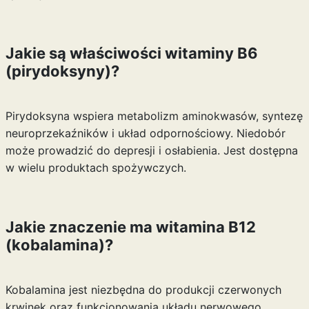
Jakie są właściwości witaminy B6
(pirydoksyny)?
Pirydoksyna wspiera metabolizm aminokwasów, syntezę
neuroprzekaźników i układ odpornościowy. Niedobór
może prowadzić do depresji i osłabienia. Jest dostępna
w wielu produktach spożywczych.
Jakie znaczenie ma witamina B12
(kobalamina)?
Kobalamina jest niezbędna do produkcji czerwonych
krwinek oraz funkcjonowania układu nerwowego.