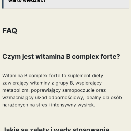
warto wiedzieć?
FAQ
Czym jest witamina B complex forte?
Witamina B complex forte to suplement diety
zawierający witaminy z grupy B, wspierający
metabolizm, poprawiający samopoczucie oraz
wzmacniający układ odpornościowy, idealny dla osób
narażonych na stres i intensywny wysiłek.
Jakie są zalety i wady stosowania