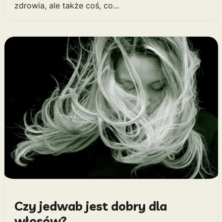
zdrowia, ale także coś, co...
Czy jedwab jest dobry dla
włosów?