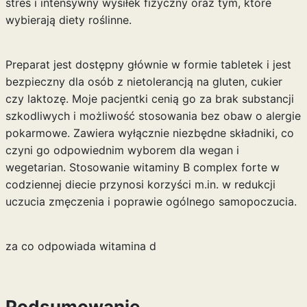
stres i intensywny wysiłek fizyczny oraz tym, które
wybierają diety roślinne.
Preparat jest dostępny głównie w formie tabletek i jest
bezpieczny dla osób z nietolerancją na gluten, cukier
czy laktozę. Moje pacjentki cenią go za brak substancji
szkodliwych i możliwość stosowania bez obaw o alergie
pokarmowe. Zawiera wyłącznie niezbędne składniki, co
czyni go odpowiednim wyborem dla wegan i
wegetarian. Stosowanie witaminy B complex forte w
codziennej diecie przynosi korzyści m.in. w redukcji
uczucia zmęczenia i poprawie ogólnego samopoczucia.
za co odpowiada witamina d
Podsumowanie