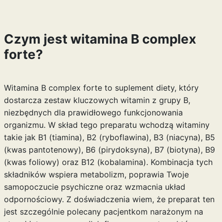
Czym jest witamina B complex
forte?
Witamina B complex forte to suplement diety, który
dostarcza zestaw kluczowych witamin z grupy B,
niezbędnych dla prawidłowego funkcjonowania
organizmu. W skład tego preparatu wchodzą witaminy
takie jak B1 (tiamina), B2 (ryboflawina), B3 (niacyna), B5
(kwas pantotenowy), B6 (pirydoksyna), B7 (biotyna), B9
(kwas foliowy) oraz B12 (kobalamina). Kombinacja tych
składników wspiera metabolizm, poprawia Twoje
samopoczucie psychiczne oraz wzmacnia układ
odpornościowy. Z doświadczenia wiem, że preparat ten
jest szczególnie polecany pacjentkom narażonym na