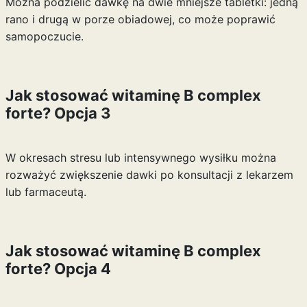
Można podzielić dawkę na dwie mniejsze tabletki: jedną
rano i drugą w porze obiadowej, co może poprawić
samopoczucie.
Jak stosować witaminę B complex
forte? Opcja 3
W okresach stresu lub intensywnego wysiłku można
rozważyć zwiększenie dawki po konsultacji z lekarzem
lub farmaceutą.
Jak stosować witaminę B complex
forte? Opcja 4