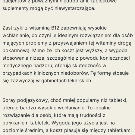
pacjentów z poważnymi niedoborami, tabletkowe
suplementy mogą być niewystarczające.
Zastrzyki z witaminą B12 zapewniają wysokie
wchłanianie, co czyni je idealnym rozwiązaniem dla osób
mających problemy z przyswajaniem tej witaminy drogą
pokarmową. Mimo że ich koszt jest wyższy, a wygoda
stosowania niższa, szczególnie z powodu konieczności
medycznego nadzoru, oferują skuteczność w
przypadkach klinicznych niedoborów. Tę formę stosuje
się zazwyczaj w gabinetach lekarskich.
Spray podjęzykowy, choć mniej popularny niż tabletki,
oferuje bardzo wysokie wchłanianie. To idealne
rozwiązanie dla osób, które mają trudności z
połykaniem tabletek. Wygoda jego użycia jest na
poziomie średnim, a koszt plasuje się między tabletkami