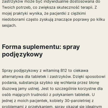
zastrzyków może być indywidualnie dostosowana do
Twoich potrzeb, co zwiększa skuteczność terapii. Z
mojej praktyki wynika, że pacjentki z ciężkimi
niedoborami często zyskują znaczące poprawy po kilku
sesjach.
Forma suplementu: spray
podjęzykowy
Spray podjęzykowy z witaminą B12 to ciekawa
alternatywa dla tabletek i zastrzyków. Dzięki sposobowi
podania, substancja szybko się wchłania przez błonę
śluzową jamy ustnej. Jest to szczególnie korzystne dla
osób mających trudności z połykaniem tabletek. U
jednej z moich pacjentek, kobiety 30-paroletniej z
problemami z przełykaniem, spray okazał się idealnym