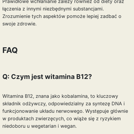
Prawidłowe wchłanianie zależy również od diety oraz
łączenia z innymi niezbędnymi substancjami.
Zrozumienie tych aspektów pomoże lepiej zadbać o
swoje zdrowie.
FAQ
Q: Czym jest witamina B12?
Witamina B12, znana jako kobalamina, to kluczowy
składnik odżywczy, odpowiedzialny za syntezę DNA i
funkcjonowanie układu nerwowego. Występuje głównie
w produktach zwierzęcych, co wiąże się z ryzykiem
niedoboru u wegetarian i wegan.