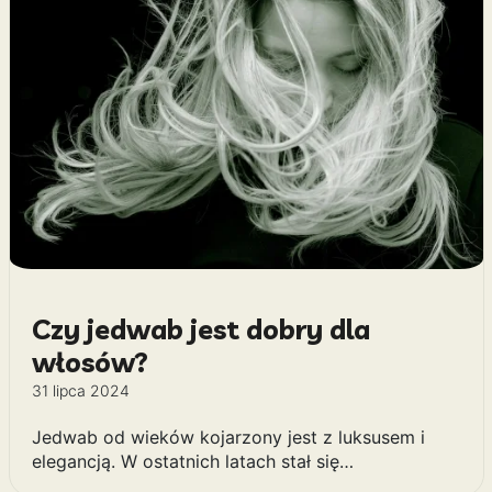
Czy jedwab jest dobry dla
włosów?
31 lipca 2024
Jedwab od wieków kojarzony jest z luksusem i
elegancją. W ostatnich latach stał się…