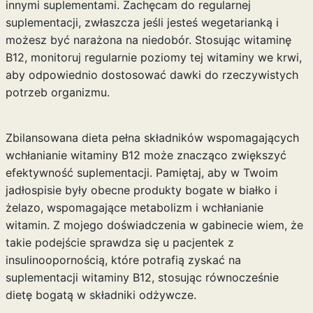
innymi suplementami. Zachęcam do regularnej
suplementacji, zwłaszcza jeśli jesteś wegetarianką i
możesz być narażona na niedobór. Stosując witaminę
B12, monitoruj regularnie poziomy tej witaminy we krwi,
aby odpowiednio dostosować dawki do rzeczywistych
potrzeb organizmu.
Zbilansowana dieta pełna składników wspomagających
wchłanianie witaminy B12 może znacząco zwiększyć
efektywność suplementacji. Pamiętaj, aby w Twoim
jadłospisie były obecne produkty bogate w białko i
żelazo, wspomagające metabolizm i wchłanianie
witamin. Z mojego doświadczenia w gabinecie wiem, że
takie podejście sprawdza się u pacjentek z
insulinoopornością, które potrafią zyskać na
suplementacji witaminy B12, stosując równocześnie
dietę bogatą w składniki odżywcze.