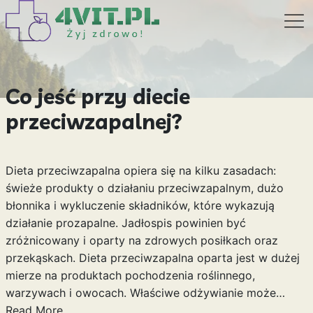
Co jeść przy diecie
przeciwzapalnej?
Dieta przeciwzapalna opiera się na kilku zasadach:
świeże produkty o działaniu przeciwzapalnym, dużo
błonnika i wykluczenie składników, które wykazują
działanie prozapalne. Jadłospis powinien być
zróżnicowany i oparty na zdrowych posiłkach oraz
przekąskach. Dieta przeciwzapalna oparta jest w dużej
mierze na produktach pochodzenia roślinnego,
warzywach i owocach. Właściwe odżywianie może…
Read More