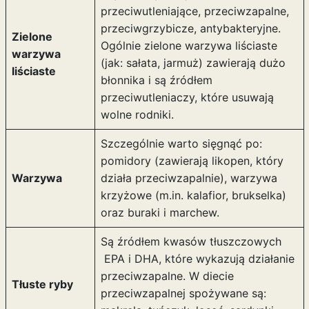
przeciwutleniające, przeciwzapalne,
przeciwgrzybicze, antybakteryjne.
Zielone
Ogólnie zielone warzywa liściaste
warzywa
(jak: sałata, jarmuż) zawierają dużo
liściaste
błonnika i są źródłem
przeciwutleniaczy, które usuwają
wolne rodniki.
Szczególnie warto sięgnąć po:
pomidory (zawierają likopen, który
Warzywa
działa przeciwzapalnie), warzywa
krzyżowe (m.in. kalafior, brukselka)
oraz buraki i marchew.
Są źródłem kwasów tłuszczowych
EPA i DHA, które wykazują działanie
przeciwzapalne. W diecie
Tłuste ryby
przeciwzapalnej spożywane są: