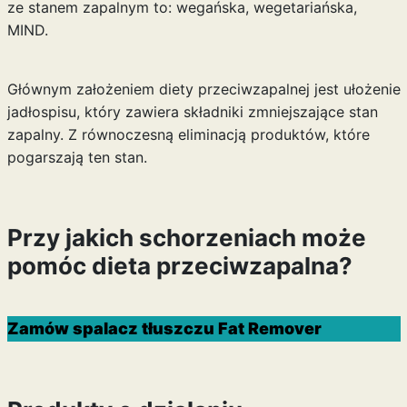
ze stanem zapalnym to: wegańska, wegetariańska,
MIND.
Głównym założeniem diety przeciwzapalnej jest ułożenie
jadłospisu, który zawiera składniki zmniejszające stan
zapalny. Z równoczesną eliminacją produktów, które
pogarszają ten stan.
Przy jakich schorzeniach może
pomóc dieta przeciwzapalna?
Zamów spalacz tłuszczu Fat Remover