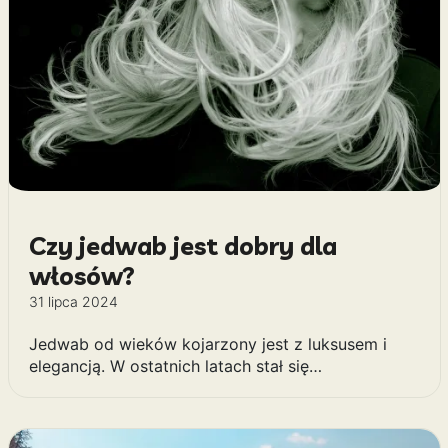
Czy jedwab jest dobry dla
włosów?
31 lipca 2024
Jedwab od wieków kojarzony jest z luksusem i
elegancją. W ostatnich latach stał się…