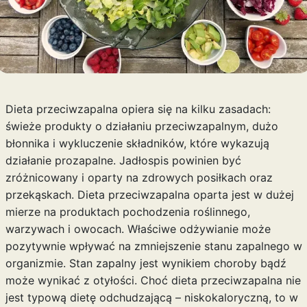
Dieta przeciwzapalna opiera się na kilku zasadach:
świeże produkty o działaniu przeciwzapalnym, dużo
błonnika i wykluczenie składników, które wykazują
działanie prozapalne. Jadłospis powinien być
zróżnicowany i oparty na zdrowych posiłkach oraz
przekąskach. Dieta przeciwzapalna oparta jest w dużej
mierze na produktach pochodzenia roślinnego,
warzywach i owocach. Właściwe odżywianie może
pozytywnie wpływać na zmniejszenie stanu zapalnego w
organizmie. Stan zapalny jest wynikiem choroby bądź
może wynikać z otyłości. Choć dieta przeciwzapalna nie
jest typową dietę odchudzającą – niskokaloryczną, to w