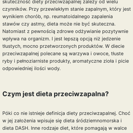
skuteczność diety przeciwzapalnej zależy od wielu
czynników. Przy przewlekłym stanie zapalnym, który jest
wynikiem chorób, np. reumatoidalnego zapalenia
stawów czy astmy, dieta może nie być skuteczna.
Natomiast z pewnością zdrowe odżywianie pozytywnie
wpływa na organizm. I jest lepszą opcją niż jedzenie
tłustych, mocno przetworzonych produktów. W diecie
przeciwzapalnej polecane są warzywa i owoce, tłuste
ryby i pełnoziarniste produkty, aromatyczne zioła i picie
odpowiedniej ilości wody.
Czym jest dieta przeciwzapalna?
Póki co nie istnieje definicja diety przeciwzapalnej. Choć
w jej założenia wpisuje się dieta śródziemnomorska i
dieta
DASH
. Inne rodzaje diet, które pomagają w walce