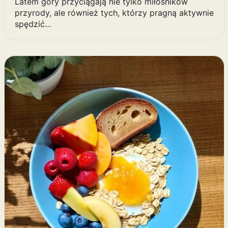
Latem góry przyciągają nie tylko miłośników
przyrody, ale również tych, którzy pragną aktywnie
spędzić…