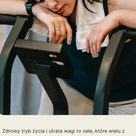
Zdrowy tryb życia i utrata wagi to cele, które wielu z