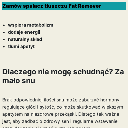
Zamów spalacz tłuszczu Fat Remover
wspiera metabolizm
dodaje energii
naturalny skład
tłumi apetyt
Dlaczego nie mogę schudnąć? Za
mało snu
Brak odpowiedniej ilości snu może zaburzyć hormony
regulujące głód i sytość, co może skutkować większym
apetytem na niezdrowe przekąski. Dlatego tak ważne
jest, aby zadbać o zdrowy sen i regularne wstawanie