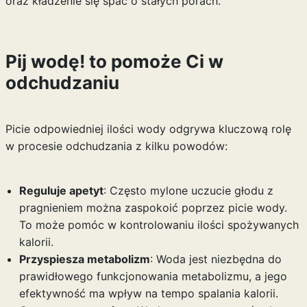
oraz kładzenie się spać o stałych porach.
Pij wodę! to pomoże Ci w
odchudzaniu
Picie odpowiedniej ilości wody odgrywa kluczową rolę
w procesie odchudzania z kilku powodów:
Reguluje apetyt
: Często mylone uczucie głodu z
pragnieniem można zaspokoić poprzez picie wody.
To może pomóc w kontrolowaniu ilości spożywanych
kalorii.
Przyspiesza metabolizm
: Woda jest niezbędna do
prawidłowego funkcjonowania metabolizmu, a jego
efektywność ma wpływ na tempo spalania kalorii.