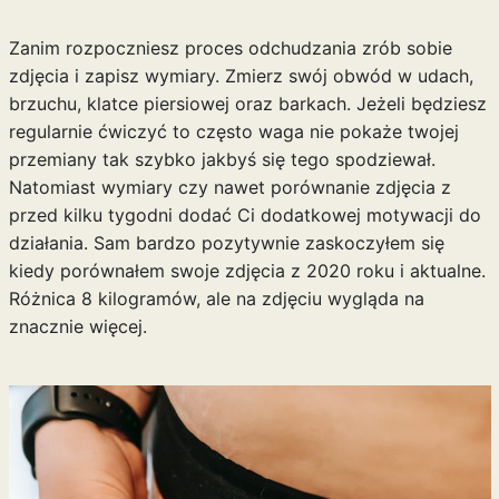
Zanim rozpoczniesz proces odchudzania zrób sobie
zdjęcia i zapisz wymiary. Zmierz swój obwód w udach,
brzuchu, klatce piersiowej oraz barkach. Jeżeli będziesz
regularnie ćwiczyć to często waga nie pokaże twojej
przemiany tak szybko jakbyś się tego spodziewał.
Natomiast wymiary czy nawet porównanie zdjęcia z
przed kilku tygodni dodać Ci dodatkowej motywacji do
działania. Sam bardzo pozytywnie zaskoczyłem się
kiedy porównałem swoje zdjęcia z 2020 roku i aktualne.
Różnica 8 kilogramów, ale na zdjęciu wygląda na
znacznie więcej.