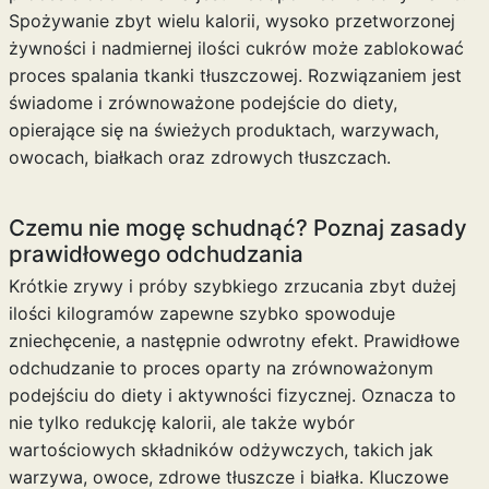
Spożywanie zbyt wielu kalorii, wysoko przetworzonej
żywności i nadmiernej ilości cukrów może zablokować
proces spalania tkanki tłuszczowej. Rozwiązaniem jest
świadome i zrównoważone podejście do diety,
opierające się na świeżych produktach, warzywach,
owocach, białkach oraz zdrowych tłuszczach.
Czemu nie mogę schudnąć? Poznaj zasady
prawidłowego odchudzania
Krótkie zrywy i próby szybkiego zrzucania zbyt dużej
ilości kilogramów zapewne szybko spowoduje
zniechęcenie, a następnie odwrotny efekt. Prawidłowe
odchudzanie to proces oparty na zrównoważonym
podejściu do diety i aktywności fizycznej. Oznacza to
nie tylko redukcję kalorii, ale także wybór
wartościowych składników odżywczych, takich jak
warzywa, owoce, zdrowe tłuszcze i białka. Kluczowe