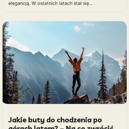
elegancją. W ostatnich latach stał się…
Jakie buty do chodzenia po
górach latem? – Na co zwrócić