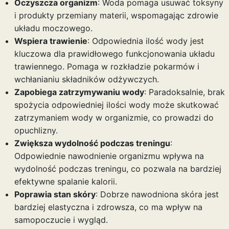
Oczyszcza organizm
: Woda pomaga usuwać toksyny
i produkty przemiany materii, wspomagając zdrowie
układu moczowego.
Wspiera trawienie
: Odpowiednia ilość wody jest
kluczowa dla prawidłowego funkcjonowania układu
trawiennego. Pomaga w rozkładzie pokarmów i
wchłanianiu składników odżywczych.
Zapobiega zatrzymywaniu wody
: Paradoksalnie, brak
spożycia odpowiedniej ilości wody może skutkować
zatrzymaniem wody w organizmie, co prowadzi do
opuchlizny.
Zwiększa wydolność podczas treningu
:
Odpowiednie nawodnienie organizmu wpływa na
wydolność podczas treningu, co pozwala na bardziej
efektywne spalanie kalorii.
Poprawia stan skóry
: Dobrze nawodniona skóra jest
bardziej elastyczna i zdrowsza, co ma wpływ na
samopoczucie i wygląd.