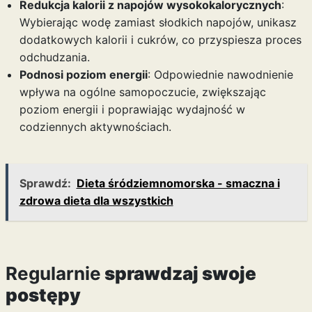
Redukcja kalorii z napojów wysokokalorycznych
:
Wybierając wodę zamiast słodkich napojów, unikasz
dodatkowych kalorii i cukrów, co przyspiesza proces
odchudzania.
Podnosi poziom energii
: Odpowiednie nawodnienie
wpływa na ogólne samopoczucie, zwiększając
poziom energii i poprawiając wydajność w
codziennych aktywnościach.
Sprawdź:
Dieta śródziemnomorska - smaczna i
zdrowa dieta dla wszystkich
Regularnie
sprawdzaj swoje
postępy