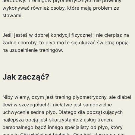
aerobowy. Treningów plyometrycznych nie powinny
wykonywać również osoby, które mają problem ze
stawami.
Jeśli jesteś w dobrej kondycji fizycznej i nie cierpisz na
żadne choroby, to plyo może się okazać świetną opcją
na uzupełnienie treningów.
Jak zacząć?
Niby wiemy, czym jest trening plyometryczny, ale diabeł
tkwi w szczegółach! I niełatwe jest samodzielne
uchwycenie sedna plyo. Dlatego dla początkujących
najlepszą opcją jest skorzystanie z usług trenera
personalnego bądź innego specjalisty od plyo, który
nauczy Cię właściwej techniki. Ona jest kluczowa, nie