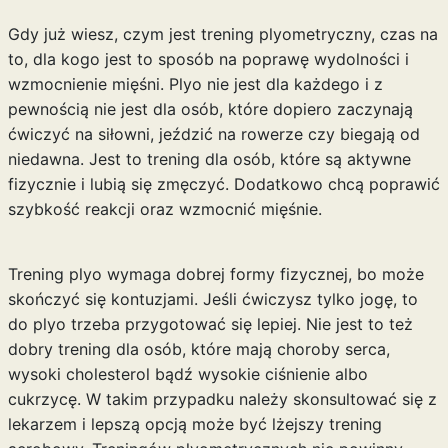
Gdy już wiesz, czym jest trening plyometryczny, czas na
to, dla kogo jest to sposób na poprawę wydolności i
wzmocnienie mięśni. Plyo nie jest dla każdego i z
pewnością nie jest dla osób, które dopiero zaczynają
ćwiczyć na siłowni, jeździć na rowerze czy biegają od
niedawna. Jest to trening dla osób, które są aktywne
fizycznie i lubią się zmęczyć. Dodatkowo chcą poprawić
szybkość reakcji oraz wzmocnić mięśnie.
Trening plyo wymaga dobrej formy fizycznej, bo może
skończyć się kontuzjami. Jeśli ćwiczysz tylko
jogę
, to
do plyo trzeba przygotować się lepiej. Nie jest to też
dobry trening dla osób, które mają choroby serca,
wysoki cholesterol bądź wysokie ciśnienie albo
cukrzycę. W takim przypadku należy skonsultować się z
lekarzem i lepszą opcją może być lżejszy trening