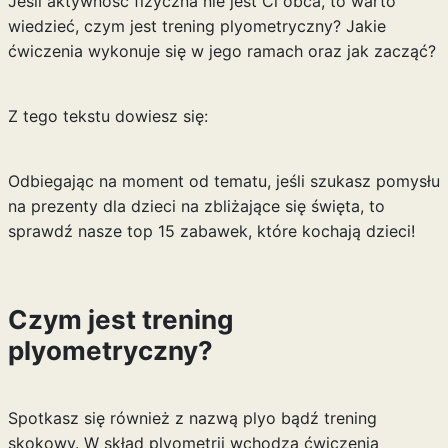
Jeśli aktywność fizyczna nie jest Ci obca, to warto
wiedzieć, czym jest trening plyometryczny? Jakie
ćwiczenia wykonuje się w jego ramach oraz jak zacząć?
Z tego tekstu dowiesz się:
Odbiegając na moment od tematu, jeśli szukasz pomysłu
na prezenty dla dzieci na zbliżające się święta, to
sprawdź nasze
top 15 zabawek, które kochają dzieci
!
Czym jest trening
plyometryczny?
Spotkasz się również z nazwą plyo bądź trening
skokowy. W skład plyometrii wchodzą ćwiczenia