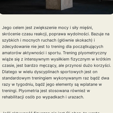
Jego celem jest zwiększenie mocy i siły mięśni,
skrócenie czasu reakcji, poprawa wydolności. Bazuje na
szybkich i mocnych ruchach (głównie skokach) i
zdecydowanie nie jest to trening dla początkujących
amatorów aktywności i sportu. Trening plyometryczny
wiąże się z intensywnym wysiłkiem fizycznym w krótkim
czasie, jest bardzo męczący, ale przynosi dużo korzyści.
Dlatego w wielu dyscyplinach sportowych jest on
standardowym treningiem wykonywanym raz bądź dwa
razy w tygodniu, bądź jego elementy są wplatane w
treningi. Plyometria jest stosowana również w
rehabilitacji osób po wypadkach i urazach.