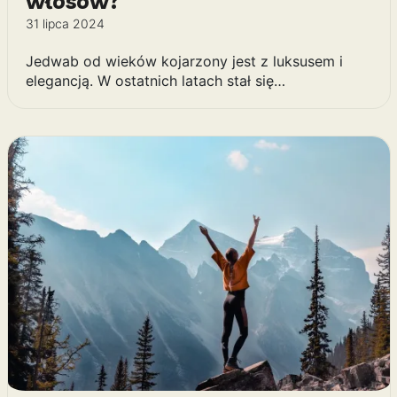
włosów?
31 lipca 2024
Jedwab od wieków kojarzony jest z luksusem i
elegancją. W ostatnich latach stał się…