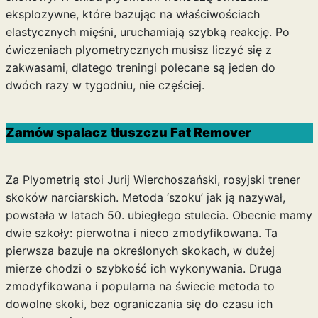
eksplozywne, które bazując na właściwościach
elastycznych mięśni, uruchamiają szybką reakcję. Po
ćwiczeniach plyometrycznych musisz liczyć się z
zakwasami, dlatego treningi polecane są jeden do
dwóch razy w tygodniu, nie częściej.
Zamów spalacz tłuszczu Fat Remover
Za Plyometrią stoi Jurij Wierchoszański, rosyjski trener
skoków narciarskich. Metoda ‘szoku’ jak ją nazywał,
powstała w latach 50. ubiegłego stulecia. Obecnie mamy
dwie szkoły: pierwotna i nieco zmodyfikowana. Ta
pierwsza bazuje na określonych skokach, w dużej
mierze chodzi o szybkość ich wykonywania. Druga
zmodyfikowana i popularna na świecie metoda to
dowolne skoki, bez ograniczania się do czasu ich