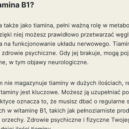
tamina B1?
 także jako tiamina, pełni ważną rolę w metabo
ięki niej możesz prawidłowo przetwarzać węg
a na funkcjonowanie układu nerwowego. Tiami
z zdrowie psychiczne. Gdy jej brakuje, mogą po
e, w tym objawy neurologiczne.
 nie magazynuje tiaminy w dużych ilościach, r
itaminy jest kluczowe. Możesz ją uzupełniać po
ktyce oznacza to, że musisz dbać o regularne 
h w witaminę B1, takich jak pełnoziarniste pr
 orzechy. Zdrowie psychiczne i fizyczne Twoj