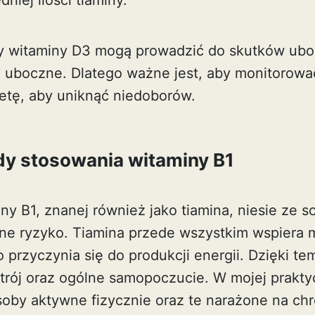
niej ilości tiaminy.
y witaminy D3 mogą prowadzić do skutków ubo
i uboczne
. Dlatego ważne jest, aby monitorow
etę, aby uniknąć niedoborów.
dy stosowania witaminy B1
ny B1, znanej również jako tiamina, niesie ze 
ewne ryzyko. Tiamina przede wszystkim wspiera 
przyczynia się do produkcji energii. Dzięki t
trój oraz ogólne samopoczucie. W mojej prakty
oby aktywne fizycznie oraz te narażone na chr