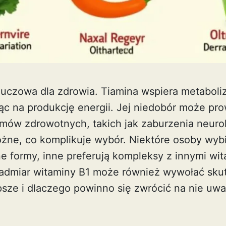
luczowa dla zdrowia. Tiamina wspiera metaboli
c na produkcję energii. Jej niedobór może pr
ów zdrowotnych, takich jak zaburzenia neuro
żne, co komplikuje wybór. Niektóre osoby wybi
 formy, inne preferują kompleksy z innymi wit
admiar witaminy B1 może również wywołać skut
epsze i dlaczego powinno się zwrócić na nie uw