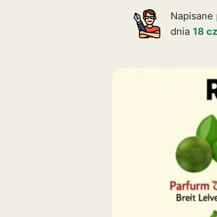
Napisane 
dnia
18 c