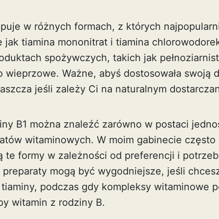
uje w różnych formach, z których najpopularnie
e jak tiamina mononitrat i tiamina chlorowodorek
oduktach spożywczych, takich jak pełnoziarnist
o wieprzowe. Ważne, abyś dostosowała swoją d
łaszcza jeśli zależy Ci na naturalnym dostarcza
ny B1 można znaleźć zarówno w postaci jedno
ratów witaminowych. W moim gabinecie często 
ą te formy w zależności od preferencji i potrze
preparaty mogą być wygodniejsze, jeśli chcesz
o tiaminy, podczas gdy kompleksy witaminowe p
py witamin z rodziny B.