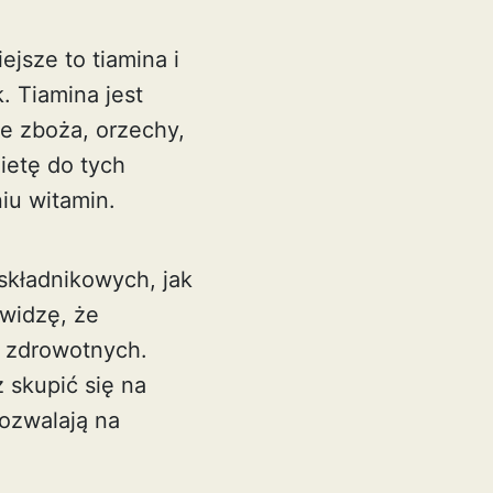
jsze to tiamina i
. Tiamina jest
e zboża, orzechy,
ietę do tych
niu witamin.
składnikowych, jak
widzę, że
b zdrowotnych.
 skupić się na
ozwalają na