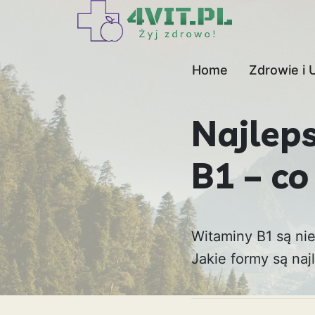
Home
Zdrowie i 
Najlep
B1 – co
Witaminy B1 są nie
Jakie formy są naj