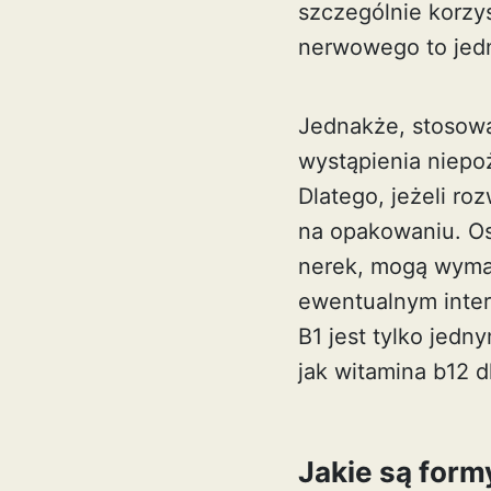
szczególnie korzy
nerwowego to jedn
Jednakże, stosowa
wystąpienia niepo
Dlatego, jeżeli 
na opakowaniu. Os
nerek, mogą wymag
ewentualnym inter
B1 jest tylko jed
jak
witamina b12 dl
Jakie są form