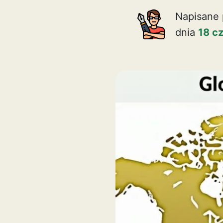
Napisane 
dnia
18 c