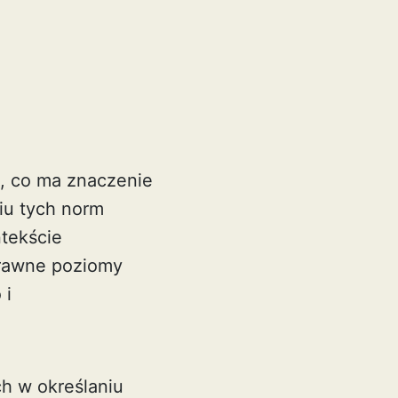
, co ma znaczenie
iu tych norm
tekście
prawne poziomy
 i
h w określaniu