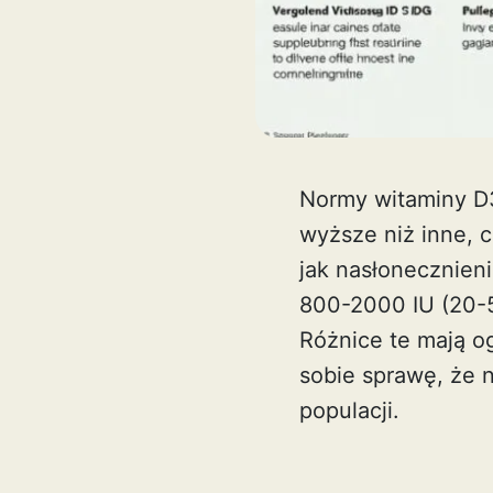
Normy witaminy D3 
wyższe niż inne, 
jak nasłonecznieni
800-2000 IU (20-5
Różnice te mają o
sobie sprawę, że 
populacji.