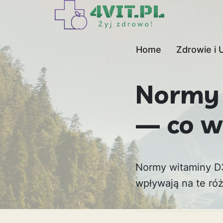
Home
Zdrowie i 
Normy 
— co w
Normy witaminy D3 
wpływają na te róż