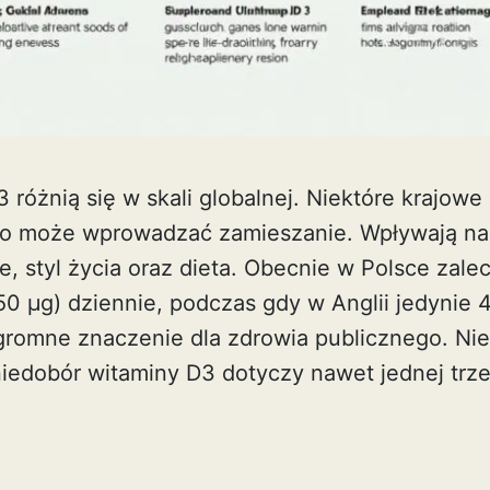
różnią się w skali globalnej. Niektóre krajowe
co może wprowadzać zamieszanie. Wpływają na n
e, styl życia oraz dieta. Obecnie w Polsce zale
0 µg) dziennie, podczas gdy w Anglii jedynie 4
gromne znaczenie dla zdrowia publicznego. Nie
niedobór witaminy D3 dotyczy nawet jednej trze