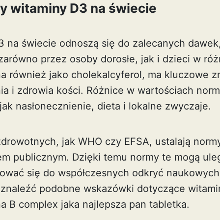
y witaminy D3 na świecie
 na świecie odnoszą się do zalecanych dawek
arówno przez osoby dorosłe, jak i dzieci w róż
a również jako cholekalcyferol, ma kluczowe z
a i zdrowia kości. Różnice w wartościach norm
jak nasłonecznienie, dieta i lokalne zwyczaje.
 zdrowotnych, jak WHO czy EFSA, ustalają norm
em publicznym. Dzięki temu normy te mogą ul
sować się do współczesnych odkryć naukowych 
 znaleźć podobne wskazówki dotyczące witami
a B complex jaka najlepsza pan tabletka
.