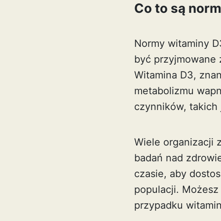
Co to są norm
Normy witaminy D3
być przyjmowane z
Witamina D3, znan
metabolizmu wapni
czynników, takich 
Wiele organizacji
badań nad zdrowi
czasie, aby dosto
populacji. Możesz
przypadku
witamin