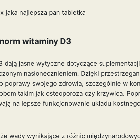
x jaka najlepsza pan tabletka
 norm witaminy D3
 dają jasne wytyczne dotyczące suplementacji
iczonym nasłonecznieniem. Dzięki przestrzegan
do poprawy swojego zdrowia, szczególnie w kon
obom takim jak osteoporoza czy krzywica. Po
ają na lepsze funkcjonowanie układu kostnego
akże wady wynikające z różnic międzynarodowyc