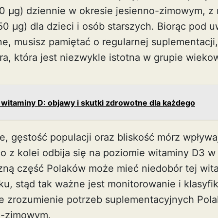
0 µg) dziennie w okresie jesienno-zimowym, z
0 µg) dla dzieci i osób starszych. Biorąc pod
ne, musisz pamiętać o regularnej suplementacji
ra
, która jest niezwykle istotna w grupie wieko
witaminy D: objawy i skutki zdrowotne dla każdego
ce, gęstość populacji oraz bliskość mórz wpływ
o z kolei odbija się na poziomie witaminy D3 w
zną część Polaków może mieć niedobór tej wit
ku, stąd tak ważne jest monitorowanie i klasyfi
e zrozumienie potrzeb suplementacyjnych Pola
no-zimowym.