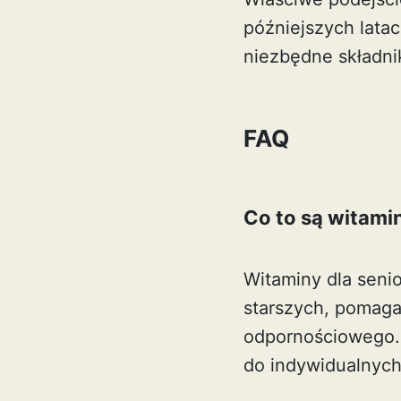
późniejszych lata
niezbędne składni
FAQ
Co to są witamin
Witaminy dla seni
starszych, pomaga
odpornościowego.
do indywidualnych