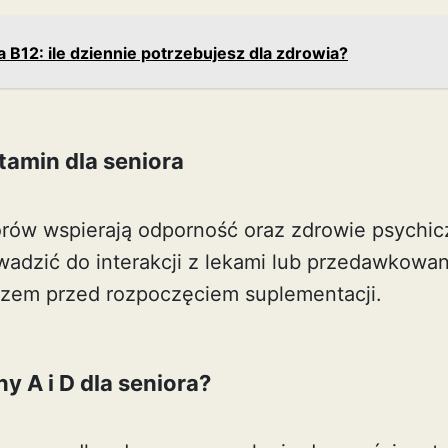
 B12: ile dziennie potrzebujesz dla zdrowia?
tamin dla seniora
orów wspierają odporność oraz zdrowie psychic
dzić do interakcji z lekami lub przedawkowania
arzem przed rozpoczęciem suplementacji.
y A i D dla seniora?