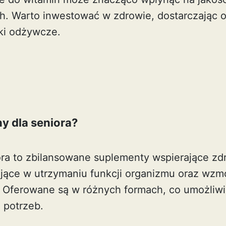
ch. Warto inwestować w zdrowie, dostarczając 
ki odżywcze.
y dla seniora?
ora to zbilansowane suplementy wspierające zd
jące w utrzymaniu funkcji organizmu oraz wzm
 Oferowane są w różnych formach, co umożliw
 potrzeb.