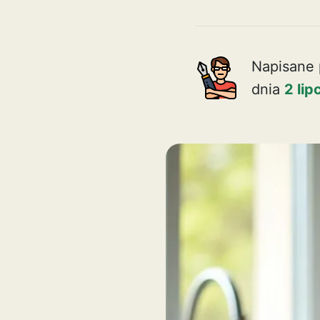
Napisane 
dnia
2 li