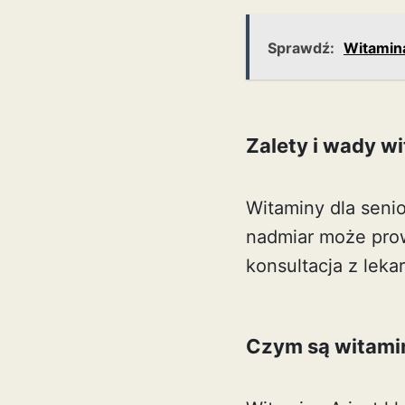
Sprawdź:
Witamina
Zalety i wady wi
Witaminy dla seni
nadmiar może prowa
konsultacja z lek
Czym są witamin