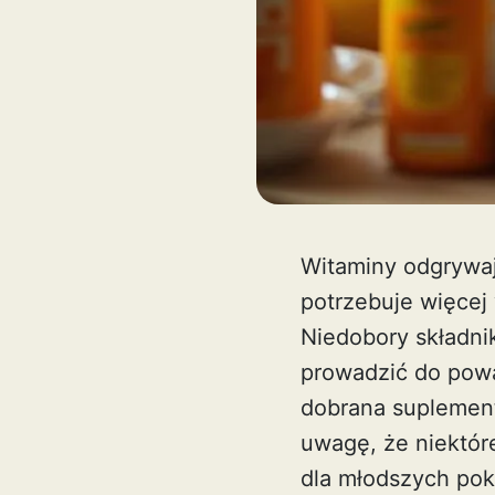
Witaminy odgrywaj
potrzebuje więcej 
Niedobory składni
prowadzić do pow
dobrana suplement
uwagę, że niektór
dla młodszych pok