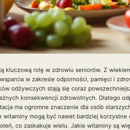
ą kluczową rolę w zdrowiu seniorów. Z wiekie
wsparcia w zakresie odporności, pamięci i zdro
ków odżywczych stają się coraz powszechniejs
ażnych konsekwencji zdrowotnych. Dlatego od
acja ma ogromne znaczenie dla osób starszych
e witaminy mogą być nawet bardziej korzystne 
oleń, co zaskakuje wielu. Jakie witaminy są wi