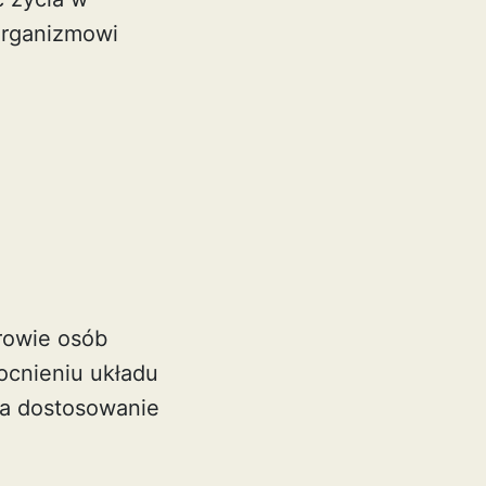
organizmowi
rowie osób
ocnieniu układu
ia dostosowanie