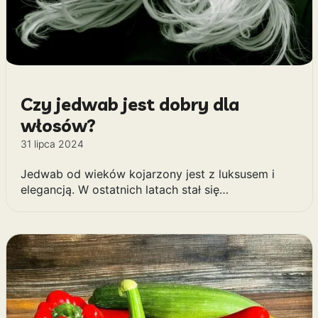
Czy jedwab jest dobry dla
włosów?
31 lipca 2024
Jedwab od wieków kojarzony jest z luksusem i
elegancją. W ostatnich latach stał się…