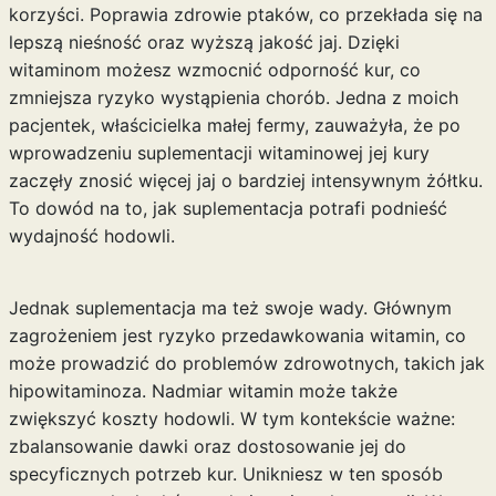
korzyści. Poprawia zdrowie ptaków, co przekłada się na
lepszą nieśność oraz wyższą jakość jaj. Dzięki
witaminom możesz wzmocnić odporność kur, co
zmniejsza ryzyko wystąpienia chorób. Jedna z moich
pacjentek, właścicielka małej fermy, zauważyła, że po
wprowadzeniu suplementacji witaminowej jej kury
zaczęły znosić więcej jaj o bardziej intensywnym żółtku.
To dowód na to, jak suplementacja potrafi podnieść
wydajność hodowli.
Jednak suplementacja ma też swoje wady. Głównym
zagrożeniem jest ryzyko przedawkowania witamin, co
może prowadzić do problemów zdrowotnych, takich jak
hipowitaminoza. Nadmiar witamin może także
zwiększyć koszty hodowli. W tym kontekście ważne:
zbalansowanie dawki oraz dostosowanie jej do
specyficznych potrzeb kur. Unikniesz w ten sposób