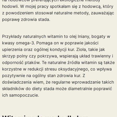
hodowli. W mojej pracy spotkałam się z hodowcą, który
z powodzeniem stosował naturalne metody, zauważając
poprawę zdrowia stada.
Przykłady naturalnych witamin to olej lniany, bogaty w
kwasy omega-3. Pomaga on w poprawie jakości
upierzenia oraz ogólnej kondycji kur. Zioła, takie jak
skrzyp polny czy pokrzywa, wspierają układ trawienny i
odporność ptaków. Te naturalne źródła witamin są także
korzystne w redukcji stresu oksydacyjnego, co wpływa
pozytywnie na ogólny stan zdrowia kur. Z
doświadczenia wiem, że regularne wprowadzanie takich
składników do diety stada może diametralnie poprawić
ich samopoczucie.