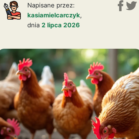
Napisane przez:
kasiamielcarczyk
,
dnia
2 lipca 2026