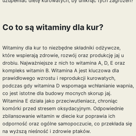
uzupełniać dietę kurowatych, by uniknąć tych zagrożeń?
Co to są witaminy dla kur?
Witaminy dla kur to niezbędne składniki odżywcze,
które wspierają zdrowie, rozwój oraz produkcję jaj u
drobiu. Najważniejsze z nich to witamina A, D, E oraz
kompleks witamin B. Witamina A jest kluczowa dla
prawidłowego wzrostu i reprodukcji kurowatych,
podczas gdy witamina D wspomaga wchłanianie wapnia,
co jest istotne dla budowy mocnych skorup jaj.
Witamina E działa jako przeciwutleniacz, chroniąc
komórki przed stresem oksydacyjnym. Odpowiednie
zbilansowanie witamin w diecie kur poprawia ich
odporność oraz ogólne samopoczucie, co przekłada się
na wyższą nieśność i zdrowie ptaków.