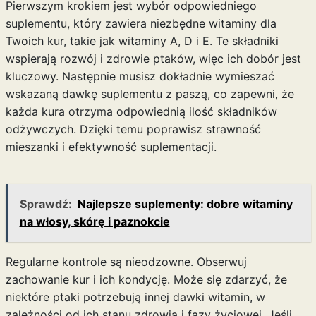
Pierwszym krokiem jest wybór odpowiedniego
suplementu, który zawiera niezbędne witaminy dla
Twoich kur, takie jak witaminy A, D i E. Te składniki
wspierają rozwój i zdrowie ptaków, więc ich dobór jest
kluczowy. Następnie musisz dokładnie wymieszać
wskazaną dawkę suplementu z paszą, co zapewni, że
każda kura otrzyma odpowiednią ilość składników
odżywczych. Dzięki temu poprawisz strawność
mieszanki i efektywność suplementacji.
Sprawdź:
Najlepsze suplementy: dobre witaminy
na włosy, skórę i paznokcie
Regularne kontrole są nieodzowne. Obserwuj
zachowanie kur i ich kondycję. Może się zdarzyć, że
niektóre ptaki potrzebują innej dawki witamin, w
zależności od ich stanu zdrowia i fazy życiowej. Jeśli