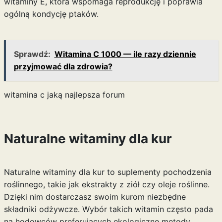
witaminy E, która wspomaga reprodukcję i poprawia
ogólną kondycję ptaków.
Sprawdź:
Witamina C 1000 — ile razy dziennie
przyjmować dla zdrowia?
witamina c jaką najlepsza forum
Naturalne witaminy dla kur
Naturalne witaminy dla kur to suplementy pochodzenia
roślinnego, takie jak ekstrakty z ziół czy oleje roślinne.
Dzięki nim dostarczasz swoim kurom niezbędne
składniki odżywcze. Wybór takich witamin często pada
na hodowców preferujących ekologiczne metody