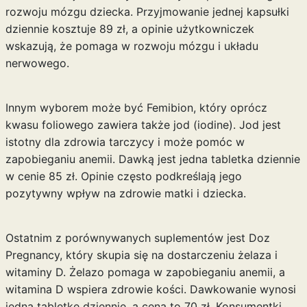
rozwoju mózgu dziecka. Przyjmowanie jednej kapsułki
dziennie kosztuje 89 zł, a opinie użytkowniczek
wskazują, że pomaga w rozwoju mózgu i układu
nerwowego.
Innym wyborem może być Femibion, który oprócz
kwasu foliowego zawiera także jod (iodine). Jod jest
istotny dla zdrowia tarczycy i może pomóc w
zapobieganiu anemii. Dawką jest jedna tabletka dziennie
w cenie 85 zł. Opinie często podkreślają jego
pozytywny wpływ na zdrowie matki i dziecka.
Ostatnim z porównywanych suplementów jest Doz
Pregnancy, który skupia się na dostarczeniu żelaza i
witaminy D. Żelazo pomaga w zapobieganiu anemii, a
witamina D wspiera zdrowie kości. Dawkowanie wynosi
jedną tabletkę dziennie, a cena to 70 zł. Konsumentki