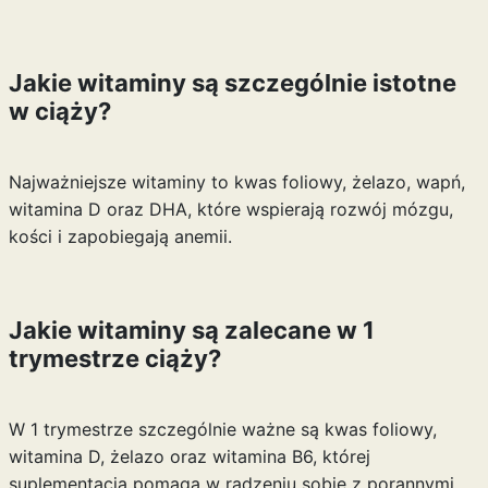
Jakie witaminy są szczególnie istotne
w ciąży?
Najważniejsze witaminy to kwas foliowy, żelazo, wapń,
witamina D oraz DHA, które wspierają rozwój mózgu,
kości i zapobiegają anemii.
Jakie witaminy są zalecane w 1
trymestrze ciąży?
W 1 trymestrze szczególnie ważne są kwas foliowy,
witamina D, żelazo oraz witamina B6, której
suplementacja pomaga w radzeniu sobie z porannymi