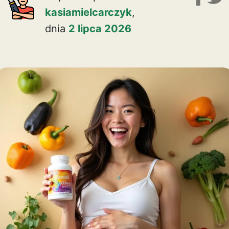
kasiamielcarczyk
,
dnia
2 lipca 2026