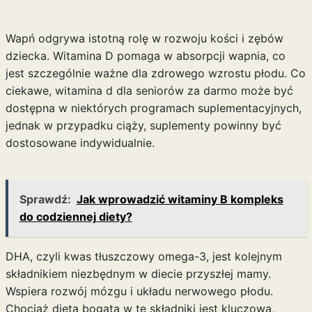
Wapń odgrywa istotną rolę w rozwoju kości i zębów
dziecka. Witamina D pomaga w absorpcji wapnia, co
jest szczególnie ważne dla zdrowego wzrostu płodu. Co
ciekawe,
witamina d dla seniorów za darmo
może być
dostępna w niektórych programach suplementacyjnych,
jednak w przypadku ciąży, suplementy powinny być
dostosowane indywidualnie.
Sprawdź:
Jak wprowadzić witaminy B kompleks
do codziennej diety?
DHA, czyli kwas tłuszczowy omega-3, jest kolejnym
składnikiem niezbędnym w diecie przyszłej mamy.
Wspiera rozwój mózgu i układu nerwowego płodu.
Chociaż dieta bogata w te składniki jest kluczowa,