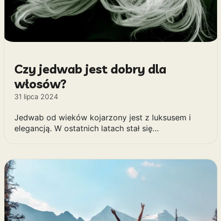
Czy jedwab jest dobry dla
włosów?
31 lipca 2024
Jedwab od wieków kojarzony jest z luksusem i
elegancją. W ostatnich latach stał się…