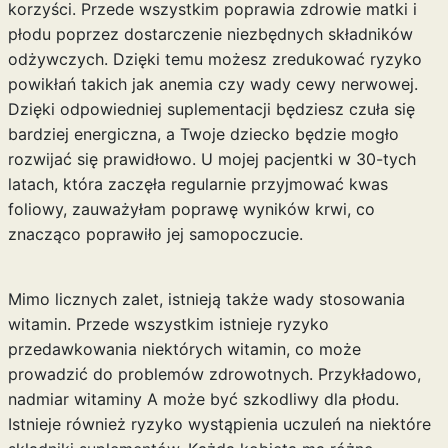
korzyści. Przede wszystkim poprawia zdrowie matki i
płodu poprzez dostarczenie niezbędnych składników
odżywczych. Dzięki temu możesz zredukować ryzyko
powikłań takich jak anemia czy wady cewy nerwowej.
Dzięki odpowiedniej suplementacji będziesz czuła się
bardziej energiczna, a Twoje dziecko będzie mogło
rozwijać się prawidłowo. U mojej pacjentki w 30-tych
latach, która zaczęła regularnie przyjmować kwas
foliowy, zauważyłam poprawę wyników krwi, co
znacząco poprawiło jej samopoczucie.
Mimo licznych zalet, istnieją także wady stosowania
witamin. Przede wszystkim istnieje ryzyko
przedawkowania niektórych witamin, co może
prowadzić do problemów zdrowotnych. Przykładowo,
nadmiar witaminy A może być szkodliwy dla płodu.
Istnieje również ryzyko wystąpienia uczuleń na niektóre