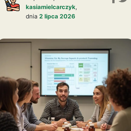
kasiamielcarczyk
,
dnia
2 lipca 2026