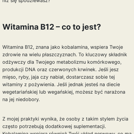
niż się spodziewasz?
Witamina B12 – co to jest?
Witamina B12, znana jako kobalamina, wspiera Twoje
zdrowie na wielu płaszczyznach. To kluczowy składnik
odżywczy dla Twojego metabolizmu komórkowego,
produkcji DNA oraz czerwonych krwinek. Jeśli jesz
mięso, ryby, jaja czy nabiał, dostarczasz sobie tej
witaminy z pożywienia. Jeśli jednak jesteś na diecie
wegetariańskiej lub wegańskiej, możesz być narażona
na jej niedobory.
Z mojej praktyki wynika, że osoby z takim stylem życia
często potrzebują dodatkowej suplementacji.
Kobalamina wspiera również Twój układ nerwowy, co ma