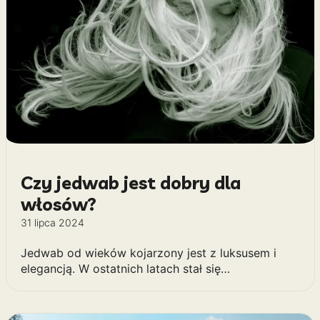
Czy jedwab jest dobry dla
włosów?
31 lipca 2024
Jedwab od wieków kojarzony jest z luksusem i
elegancją. W ostatnich latach stał się…