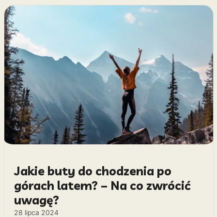
Jakie buty do chodzenia po
górach latem? – Na co zwrócić
uwagę?
28 lipca 2024