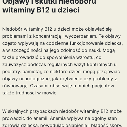
Objawy i skutki niedoboru
witaminy B12 u dzieci
Niedobór witaminy B12 u dzieci może objawiać się
problemami z koncentracją i wyczerpaniem. Te objawy
często wpływają na codzienne funkcjonowanie dziecka,
a w szczególności na jego zdolność do nauki. Mogą
także prowadzić do spowolnienia wzrostu, co
zauważysz podczas regularnych wizyt kontrolnych u
pediatry. pamiętaj, że niektóre dzieci mogą przejawiać
objawy neurologiczne, jak drętwienie czy problemy z
równowagą. Czasami obserwuję u moich pacjentów
także trudności w mowie.
W skrajnych przypadkach niedobór witaminy B12 może
prowadzić do anemii. Anemia wpływa na ogólny stan
zdrowia dziecka, powodując osłabienie i bladość skóry.