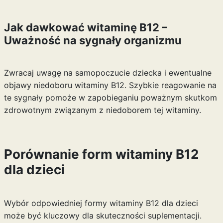
Jak dawkować witaminę B12 –
Uważność na sygnały organizmu
Zwracaj uwagę na samopoczucie dziecka i ewentualne
objawy niedoboru witaminy B12. Szybkie reagowanie na
te sygnały pomoże w zapobieganiu poważnym skutkom
zdrowotnym związanym z niedoborem tej witaminy.
Porównanie form witaminy B12
dla dzieci
Wybór odpowiedniej formy witaminy B12 dla dzieci
może być kluczowy dla skuteczności suplementacji.