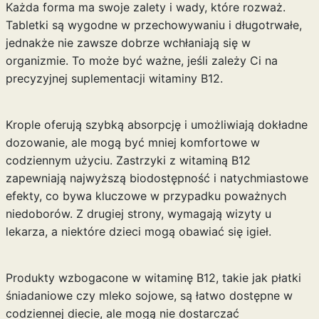
Każda forma ma swoje zalety i wady, które rozważ.
Tabletki są wygodne w przechowywaniu i długotrwałe,
jednakże nie zawsze dobrze wchłaniają się w
organizmie. To może być ważne, jeśli zależy Ci na
precyzyjnej suplementacji witaminy B12.
Krople oferują szybką absorpcję i umożliwiają dokładne
dozowanie, ale mogą być mniej komfortowe w
codziennym użyciu. Zastrzyki z witaminą B12
zapewniają najwyższą biodostępność i natychmiastowe
efekty, co bywa kluczowe w przypadku poważnych
niedoborów. Z drugiej strony, wymagają wizyty u
lekarza, a niektóre dzieci mogą obawiać się igieł.
Produkty wzbogacone w witaminę B12, takie jak płatki
śniadaniowe czy mleko sojowe, są łatwo dostępne w
codziennej diecie, ale mogą nie dostarczać