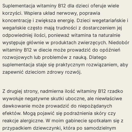
Suplementacja witaminy B12 dla dzieci oferuje wiele
korzyści. Wspiera układ nerwowy, poprawia
koncentrację i zwiększa energię. Dzieci wegetariańskie i
wegańskie często mają trudności z dostarczeniem jej
odpowiedniej ilości, ponieważ witamina ta naturalnie
występuje głównie w produktach zwierzęcych. Niedobór
witaminy B12 w diecie może prowadzić do opóźnień
rozwojowych lub problemów z nauką. Dlatego
suplementacja staje się praktycznym rozwiązaniem, aby
zapewnić dzieciom zdrowy rozwój.
Z drugiej strony, nadmierna ilość witaminy B12 rzadko
wywołuje negatywne skutki uboczne, ale niewłaściwe
dawkowanie może prowadzić do niepożądanych
efektów. Mogą pojawić się podrażnienia skóry czy
reakcje alergiczne. W moim gabinecie spotkałam się z
przypadkiem dziewczynki, która po samodzielnym