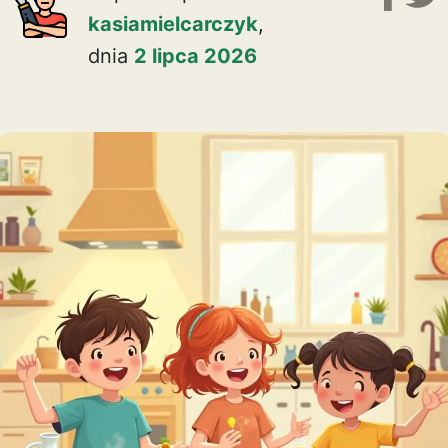
kasiamielcarczyk
,
dnia
2 lipca 2026