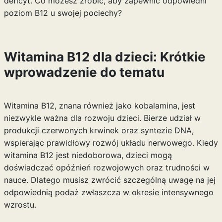
deficyt. Co możesz zrobić, aby zapewnić odpowiedni
poziom B12 u swojej pociechy?
Witamina B12 dla dzieci: Krótkie
wprowadzenie do tematu
Witamina B12, znana również jako kobalamina, jest
niezwykle ważna dla rozwoju dzieci. Bierze udział w
produkcji czerwonych krwinek oraz syntezie DNA,
wspierając prawidłowy rozwój układu nerwowego. Kiedy
witamina B12 jest niedoborowa, dzieci mogą
doświadczać opóźnień rozwojowych oraz trudności w
nauce. Dlatego musisz zwrócić szczególną uwagę na jej
odpowiednią podaż zwłaszcza w okresie intensywnego
wzrostu.