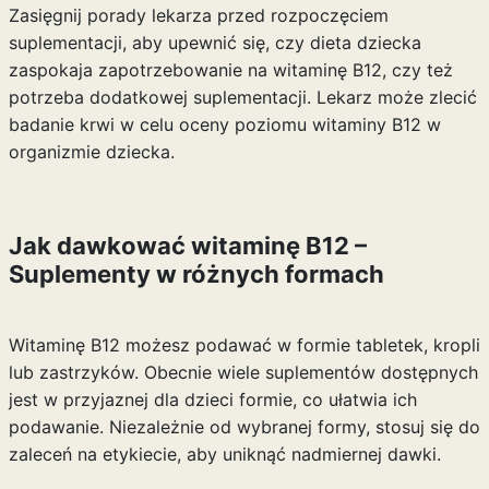
Zasięgnij porady lekarza przed rozpoczęciem
suplementacji, aby upewnić się, czy dieta dziecka
zaspokaja zapotrzebowanie na witaminę B12, czy też
potrzeba dodatkowej suplementacji. Lekarz może zlecić
badanie krwi w celu oceny poziomu witaminy B12 w
organizmie dziecka.
Jak dawkować witaminę B12 –
Suplementy w różnych formach
Witaminę B12 możesz podawać w formie tabletek, kropli
lub zastrzyków. Obecnie wiele suplementów dostępnych
jest w przyjaznej dla dzieci formie, co ułatwia ich
podawanie. Niezależnie od wybranej formy, stosuj się do
zaleceń na etykiecie, aby uniknąć nadmiernej dawki.