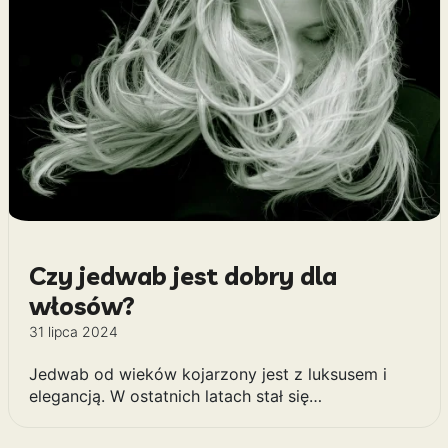
Czy jedwab jest dobry dla
włosów?
31 lipca 2024
Jedwab od wieków kojarzony jest z luksusem i
elegancją. W ostatnich latach stał się…