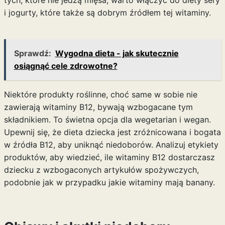
tych, które nie jedzą mięsa, warto włączyć do diety sery
i jogurty, które także są dobrym źródłem tej witaminy.
Sprawdź:
Wygodna dieta - jak skutecznie
osiągnąć cele zdrowotne?
Niektóre produkty roślinne, choć same w sobie nie
zawierają witaminy B12, bywają wzbogacane tym
składnikiem. To świetna opcja dla wegetarian i wegan.
Upewnij się, że dieta dziecka jest zróżnicowana i bogata
w źródła B12, aby uniknąć niedoborów. Analizuj etykiety
produktów, aby wiedzieć, ile witaminy B12 dostarczasz
dziecku z wzbogaconych artykułów spożywczych,
podobnie jak w przypadku
jakie witaminy mają banany
.