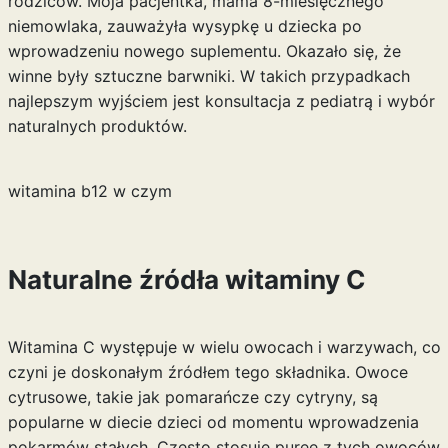
rodziców. Moja pacjentka, mama 8-miesięcznego
niemowlaka, zauważyła wysypkę u dziecka po
wprowadzeniu nowego suplementu. Okazało się, że
winne były sztuczne barwniki. W takich przypadkach
najlepszym wyjściem jest konsultacja z pediatrą i wybór
naturalnych produktów.
witamina b12 w czym
Naturalne źródła witaminy C
Witamina C występuje w wielu owocach i warzywach, co
czyni je doskonałym źródłem tego składnika. Owoce
cytrusowe, takie jak pomarańcze czy cytryny, są
popularne w diecie dzieci od momentu wprowadzenia
pokarmów stałych. Często stosuję puree z tych owoców