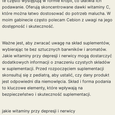
te często występują w formie kropli, co ułatwia ich
podawanie. Oferują skoncentrowane dawki witaminy C,
które można łatwo dostosować do potrzeb malucha. W
moim gabinecie często polecam Cebion z uwagi na jego
dostępność i skuteczność.
Ważne jest, aby zwracać uwagę na skład suplementów,
wybierając te bez sztucznych barwników i aromatów.
Jakie witaminy przy depresji i nerwicy
mogą dostarczyć
dodatkowych informacji o znaczeniu czystych składów
w suplementacji. Przed rozpoczęciem suplementacji
skonsultuj się z pediatrą, aby ustalić, czy dany produkt
jest odpowiedni dla niemowlęcia. Skład i forma podania
to kluczowe elementy, które wpływają na
bezpieczeństwo i skuteczność suplementacji.
jakie witaminy przy depresji i nerwicy