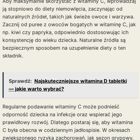
Aby maksymalnie skorzystać z witaminy C, wprowadzaj
ją stopniowo do diety niemowlęcia, zaczynając od
naturalnych źródeł, takich jak świeże owoce i warzywa.
Zacznij od puree z owoców bogatych w witaminę C, jak
np. kiwi czy papryka, odpowiednio dostosowując ich
konsystencję do wieku dziecka. Naturalne źródła są
bezpiecznym sposobem na uzupełnienie diety o ten
składnik.
Sprawdź:
Najskuteczniejsze witamina D tabletki
— jakie warto wybrać?
Regularne podawanie witaminy C może podnieść
odporność dziecka na infekcje oraz wspierać jego
prawidłowy rozwój. Dlatego postaraj się, aby witamina
C była obecna w codziennym jadłospisie. W okresach
zwiększonego ryzyka zachorowań, jak sezon grypowy,