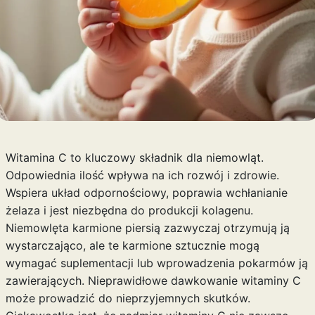
Witamina C to kluczowy składnik dla niemowląt.
Odpowiednia ilość wpływa na ich rozwój i zdrowie.
Wspiera układ odpornościowy, poprawia wchłanianie
żelaza i jest niezbędna do produkcji kolagenu.
Niemowlęta karmione piersią zazwyczaj otrzymują ją
wystarczająco, ale te karmione sztucznie mogą
wymagać suplementacji lub wprowadzenia pokarmów ją
zawierających. Nieprawidłowe dawkowanie witaminy C
może prowadzić do nieprzyjemnych skutków.