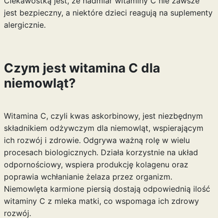
Ciekawostką jest, że nadmiar witaminy C nie zawsze
jest bezpieczny, a niektóre dzieci reagują na suplementy
alergicznie.
Czym jest witamina C dla
niemowląt?
Witamina C, czyli kwas askorbinowy, jest niezbędnym
składnikiem odżywczym dla niemowląt, wspierającym
ich rozwój i zdrowie. Odgrywa ważną rolę w wielu
procesach biologicznych. Działa korzystnie na układ
odpornościowy, wspiera produkcję kolagenu oraz
poprawia wchłanianie żelaza przez organizm.
Niemowlęta karmione piersią dostają odpowiednią ilość
witaminy C z mleka matki, co wspomaga ich zdrowy
rozwój.