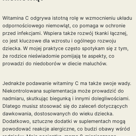
Witamina C odgrywa istotną rolę w wzmocnieniu układu
odpornościowego niemowląt, co pomaga w ochronie
przed infekcjami. Wspiera także rozwój tkanki łącznej,
co jest kluczowe dla wzrostu i ogólnego rozwoju
dziecka. W mojej praktyce często spotykam się z tym,
że rodzice nieświadomie pomijają te aspekty, co
prowadzi do niedoborów w diecie maluchów.
Jednakże podawanie witaminy C ma także swoje wady.
Niekontrolowana suplementacja może prowadzić do
nadmiaru, skutkując biegunką i innymi dolegliwościami.
Dlatego musisz stosować się do zaleceń dotyczących
dawkowania, dostosowanych do wieku dziecka.
Dodatkowo, sztuczne dodatki w suplementach mogą
powodować reakcje alergiczne, co budzi obawy wśród