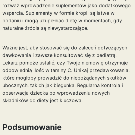
rozważ wprowadzenie suplementów jako dodatkowego
wsparcia. Suplementy w formie kropli są łatwe w
podaniu i mogą uzupełniać dietę w momentach, gdy
naturalne źródła są niewystarczające.
Ważne jest, aby stosować się do zaleceń dotyczących
dawkowania i zawsze konsultować się z pediatrą.
Lekarz pomoże ustalić, czy Twoje niemowlę otrzymuje
odpowiednią ilość witaminy C. Unikaj przedawkowania,
które mogłoby prowadzić do niepożądanych skutków
ubocznych, takich jak biegunka. Regularna kontrola i
obserwacja dziecka po wprowadzeniu nowych
składników do diety jest kluczowa.
Podsumowanie