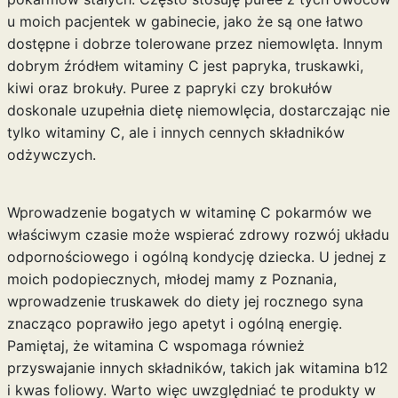
u moich pacjentek w gabinecie, jako że są one łatwo
dostępne i dobrze tolerowane przez niemowlęta. Innym
dobrym źródłem witaminy C jest papryka, truskawki,
kiwi oraz brokuły. Puree z papryki czy brokułów
doskonale uzupełnia dietę niemowlęcia, dostarczając nie
tylko witaminy C, ale i innych cennych składników
odżywczych.
Wprowadzenie bogatych w witaminę C pokarmów we
właściwym czasie może wspierać zdrowy rozwój układu
odpornościowego i ogólną kondycję dziecka. U jednej z
moich podopiecznych, młodej mamy z Poznania,
wprowadzenie truskawek do diety jej rocznego syna
znacząco poprawiło jego apetyt i ogólną energię.
Pamiętaj, że witamina C wspomaga również
przyswajanie innych składników, takich jak
witamina b12
i kwas foliowy
. Warto więc uwzględniać te produkty w