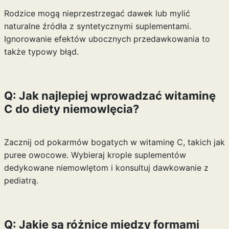
Rodzice mogą nieprzestrzegać dawek lub mylić
naturalne źródła z syntetycznymi suplementami.
Ignorowanie efektów ubocznych przedawkowania to
także typowy błąd.
Q: Jak najlepiej wprowadzać witaminę
C do diety niemowlęcia?
Zacznij od pokarmów bogatych w witaminę C, takich jak
puree owocowe. Wybieraj krople suplementów
dedykowane niemowlętom i konsultuj dawkowanie z
pediatrą.
Q: Jakie są różnice między formami