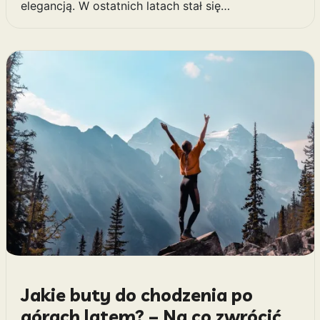
elegancją. W ostatnich latach stał się…
Jakie buty do chodzenia po
górach latem? – Na co zwrócić