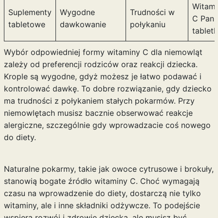
Witami
Suplementy
Wygodne
Trudności w
C Pan
tabletowe
dawkowanie
połykaniu
tablet
Wybór odpowiedniej formy witaminy C dla niemowląt
zależy od preferencji rodziców oraz reakcji dziecka.
Krople są wygodne, gdyż możesz je łatwo podawać i
kontrolować dawkę. To dobre rozwiązanie, gdy dziecko
ma trudności z połykaniem stałych pokarmów. Przy
niemowlętach musisz bacznie obserwować reakcje
alergiczne, szczególnie gdy wprowadzacie coś nowego
do diety.
Naturalne pokarmy, takie jak owoce cytrusowe i brokuły,
stanowią bogate źródło witaminy C. Choć wymagają
czasu na wprowadzenie do diety, dostarczą nie tylko
witaminy, ale i inne składniki odżywcze. To podejście
wspiera rozwój i zdrowie dziecka, ale musisz być