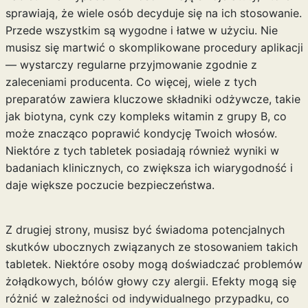
sprawiają, że wiele osób decyduje się na ich stosowanie.
Przede wszystkim są wygodne i łatwe w użyciu. Nie
musisz się martwić o skomplikowane procedury aplikacji
— wystarczy regularne przyjmowanie zgodnie z
zaleceniami producenta. Co więcej, wiele z tych
preparatów zawiera kluczowe składniki odżywcze, takie
jak biotyna, cynk czy kompleks witamin z grupy B, co
może znacząco poprawić kondycję Twoich włosów.
Niektóre z tych tabletek posiadają również wyniki w
badaniach klinicznych, co zwiększa ich wiarygodność i
daje większe poczucie bezpieczeństwa.
Z drugiej strony, musisz być świadoma potencjalnych
skutków ubocznych związanych ze stosowaniem takich
tabletek. Niektóre osoby mogą doświadczać problemów
żołądkowych, bólów głowy czy alergii. Efekty mogą się
różnić w zależności od indywidualnego przypadku, co