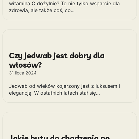
witamina C dożylnie? To nie tylko wsparcie dla
zdrowia, ale także coś, co...
Czy jedwab jest dobry dla
włosów?
31 lipca 2024
Jedwab od wieków kojarzony jest z luksusem i
elegancją. W ostatnich latach stał się…
Jakie buty do chodzenia po