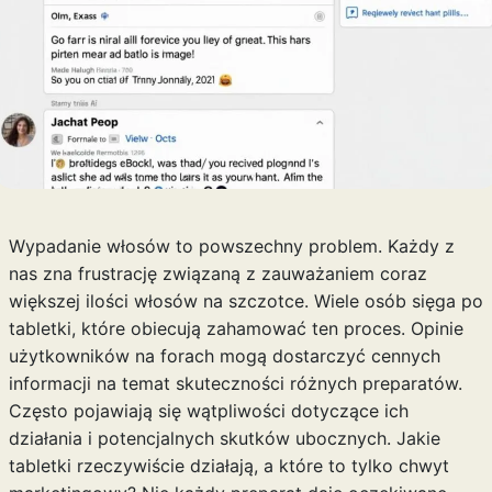
Wypadanie włosów to powszechny problem. Każdy z
nas zna frustrację związaną z zauważaniem coraz
większej ilości włosów na szczotce. Wiele osób sięga po
tabletki, które obiecują zahamować ten proces. Opinie
użytkowników na forach mogą dostarczyć cennych
informacji na temat skuteczności różnych preparatów.
Często pojawiają się wątpliwości dotyczące ich
działania i potencjalnych skutków ubocznych. Jakie
tabletki rzeczywiście działają, a które to tylko chwyt