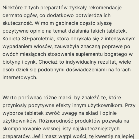
Niektóre z tych preparatów zyskały rekomendacje
dermatologów, co dodatkowo potwierdza ich
skuteczność. W moim gabinecie często słyszę
pozytywne opinie na temat działania takich tabletek.
Kobieta 30-paroletnia, która borykała się z intensywnym
wypadaniem włosów, zauważyła znaczną poprawę po
dwóch miesiącach stosowania suplementu bogatego w
biotynę i cynk. Chociaż to indywidualny rezultat, wiele
osób dzieli się podobnymi doświadczeniami na forach
internetowych.
Warto porównać różne marki, by znaleźć te, które
przyniosły pozytywne efekty innym użytkownikom. Przy
wyborze tabletek zwróć uwagę na skład i opinie
użytkowników. Różnorodność produktów pozwala na
skomponowanie własnej listy najskuteczniejszych
preparatów. Jeśli masz wątpliwości, tę kwestię najlepiej