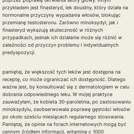
poprzez poprawę ukrwienia skóry głowy. Innym
przykładem jest finasteryd, lek doustny, który działa na
hormonalne przyczyny wypadania włosów, blokując
przemianę testosteronu. Zarówno minoksydyl, jak i
finasteryd wykazują skuteczność w różnych
przypadkach, jednak ich działanie może się różnić w
zależności od przyczyn problemu i indywidualnych
predyspozycji.
pamiętaj, że większość tych leków jest dostępna na
receptę, co może ograniczać ich dostępność. Dlatego
ważne jest, by konsultować się z dermatologiem w celu
dobrania odpowiedniego leku. W mojej praktyce
zauważyłam, że kobieta 30-paroletnia, po zastosowaniu
minoksydylu, zaobserwowała poprawę gęstości włosów
po około sześciu miesiącach regularnego stosowania.
Pamiętaj, że opinie na forach internetowych mogą być
cennym źródłem informacji,
witamina c 1000