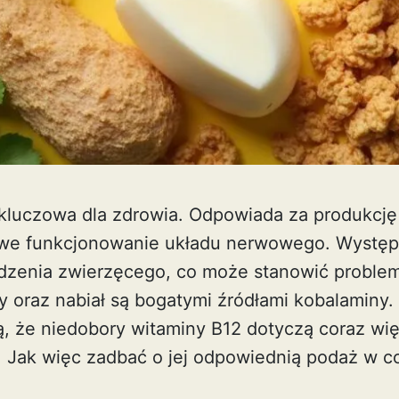
 kluczowa dla zdrowia. Odpowiada za produkcj
owe funkcjonowanie układu nerwowego. Występ
zenia zwierzęcego, co może stanowić problem 
y oraz nabiał są bogatymi źródłami kobalaminy.
ą, że niedobory witaminy B12 dotyczą coraz wię
ej. Jak więc zadbać o jej odpowiednią podaż w 