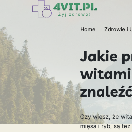
Home
Zdrowie i 
Jakie 
witami
znaleź
Czy wiesz, że wit
mięsa i ryb, są też