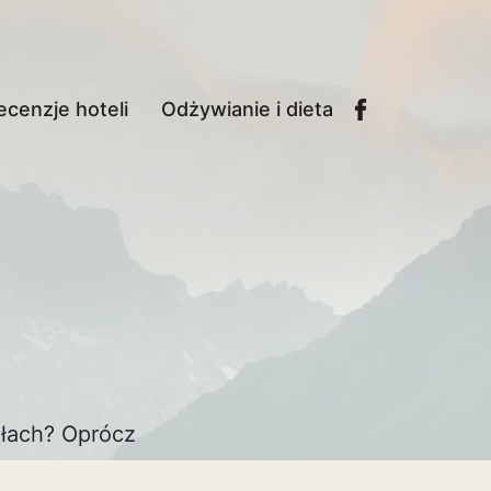
ecenzje hoteli
Odżywianie i dieta
dłach? Oprócz