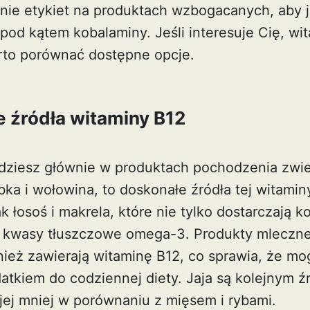
ie etykiet na produktach wzbogacanych, aby ja
pod kątem kobalaminy. Jeśli interesuje Cię,
wi
rto porównać dostępne opcje.
 źródła witaminy B12
dziesz głównie w produktach pochodzenia zwi
ka i wołowina, to doskonałe źródła tej witamin
ak łosoś i makrela, które nie tylko dostarczają k
 kwasy tłuszczowe omega-3. Produkty mleczne
wnież zawierają witaminę B12, co sprawia, że m
tkiem do codziennej diety. Jaja są kolejnym ź
 jej mniej w porównaniu z mięsem i rybami.