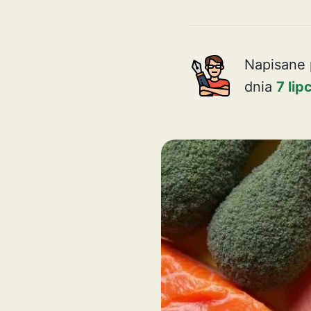
Napisane 
dnia
7 li