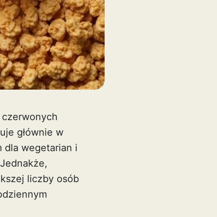
ę czerwonych
uje głównie w
dla wegetarian i
 Jednakże,
kszej liczby osób
codziennym