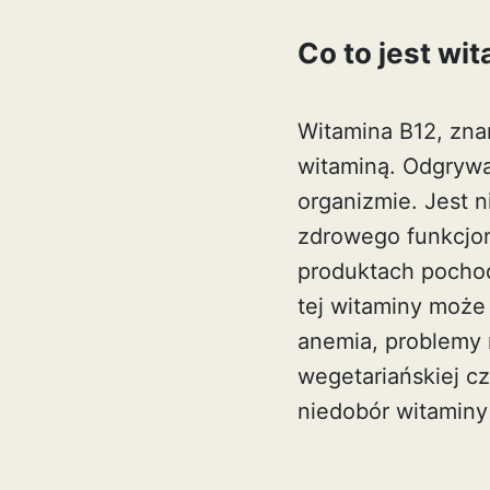
Co to jest wi
Witamina B12, zna
witaminą. Odgrywa
organizmie. Jest 
zdrowego funkcjon
produktach pochodz
tej witaminy może
anemia, problemy n
wegetariańskiej c
niedobór witaminy