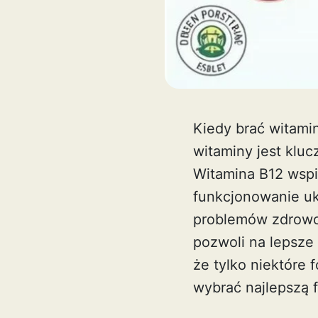
Kiedy brać witamin
witaminy jest klucz
Witamina B12 wspi
funkcjonowanie u
problemów zdrowo
pozwoli na lepsze 
że tylko niektóre
wybrać najlepszą 