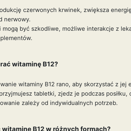
rodukcję czerwonych krwinek, zwiększa energi
ad nerwowy.
 mogą być szkodliwe, możliwe interakcje z leka
uplementów.
brać witaminę B12?
wanie witaminy B12 rano, aby skorzystać z jej 
 przyjmujesz tabletki, zjedz je podczas posiłku, 
owanie zależy od indywidualnych potrzeb.
 witaminę B12 w różnych formach?