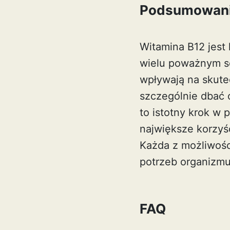
Podsumowan
Witamina B12 jest
wielu poważnym s
wpływają na skute
szczególnie dbać 
to istotny krok w
największe korzyśc
Każda z możliwośc
potrzeb organizmu
FAQ