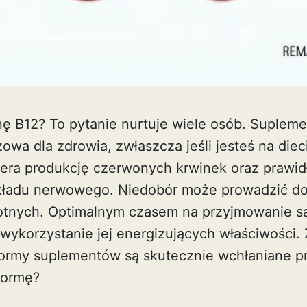
ę B12? To pytanie nurtuje wiele osób. Suplemen
owa dla zdrowia, zwłaszcza jeśli jesteś na dieci
era produkcję czerwonych krwinek oraz prawi
kładu nerwowego. Niedobór może prowadzić d
tnych. Optimalnym czasem na przyjmowanie są
wykorzystanie jej energizujących właściwości. 
 formy suplementów są skutecznie wchłaniane p
formę?