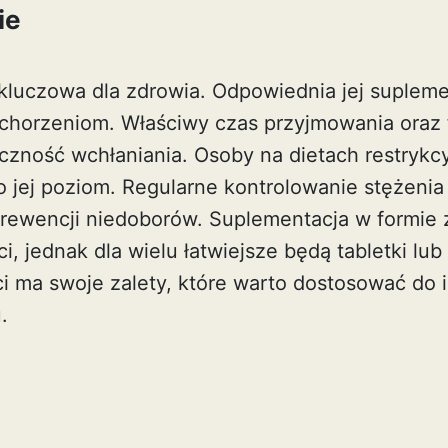
ie
 kluczowa dla zdrowia. Odpowiednia jej suplem
chorzeniom. Właściwy czas przyjmowania oraz
czność wchłaniania. Osoby na dietach restryk
o jej poziom. Regularne kontrolowanie stężenia
 prewencji niedoborów. Suplementacja w formie 
i, jednak dla wielu łatwiejsze będą tabletki lub
i ma swoje zalety, które warto dostosować do
.