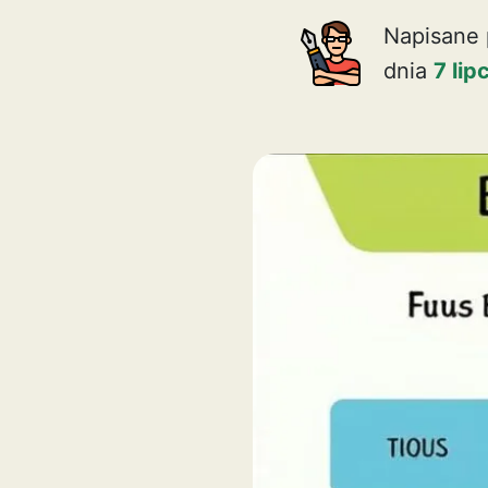
Napisane 
dnia
7 li