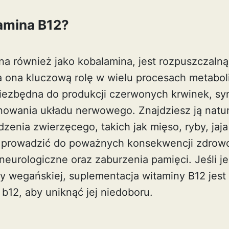
tamina B12?
na również jako kobalamina, jest rozpuszczaln
 ona kluczową rolę w wielu procesach metabo
niezbędna do produkcji czerwonych krwinek, s
owania układu nerwowego. Znajdziesz ją natur
enia zwierzęcego, takich jak mięso, ryby, jaja 
 prowadzić do poważnych konsekwencji zdrowot
eurologiczne oraz zaburzenia pamięci. Jeśli je
zy wegańskiej, suplementacja witaminy B12 jest
 b12
, aby uniknąć jej niedoboru.