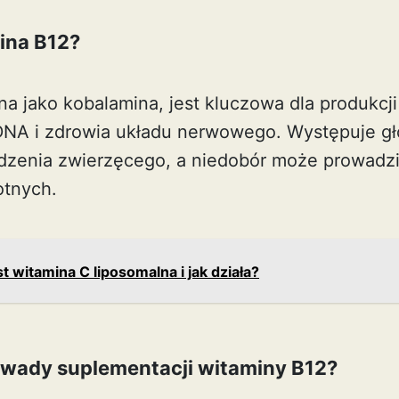
mina B12?
na jako kobalamina, jest kluczowa dla produkc
DNA i zdrowia układu nerwowego. Występuje g
dzenia zwierzęcego, a niedobór może prowadz
tnych.
t witamina C liposomalna i jak działa?
 i wady suplementacji witaminy B12?