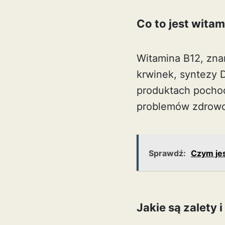
Co to jest wita
Witamina B12, zna
krwinek, syntezy 
produktach pocho
problemów zdrowo
Sprawdź:
Czym jes
Jakie są zalety