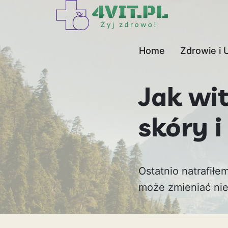
Home
Zdrowie i 
Jak wi
skóry i
Ostatnio natrafiłe
może zmieniać nie 