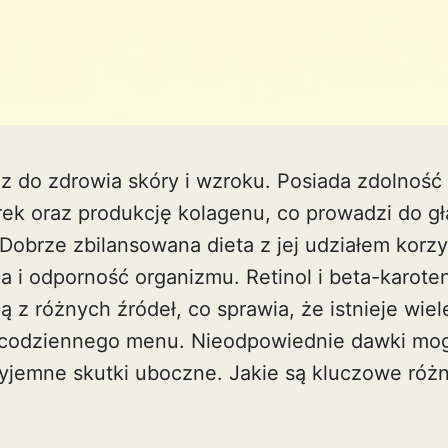
cz do zdrowia skóry i wzroku. Posiada zdolność
ek oraz produkcję kolagenu, co prowadzi do gła
 Dobrze zbilansowana dieta z jej udziałem korzy
a i odporność organizmu. Retinol i beta-karote
 z różnych źródeł, co sprawia, że istnieje wiel
codziennego menu. Nieodpowiednie dawki mog
jemne skutki uboczne. Jakie są kluczowe różn