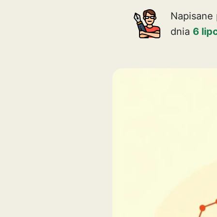
Napisane 
dnia
6 li