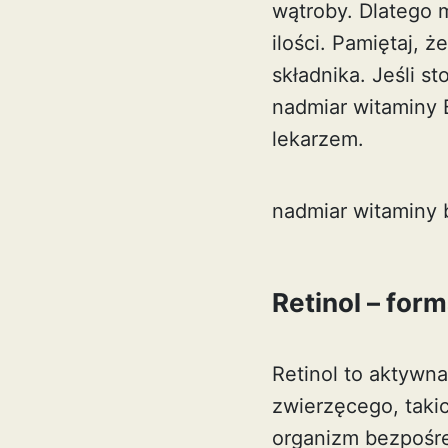
wątroby. Dlatego 
ilości. Pamiętaj, 
składnika. Jeśli s
nadmiar witaminy 
lekarzem.
nadmiar witaminy 
Retinol – for
Retinol to aktywn
zwierzęcego, takic
organizm bezpośre