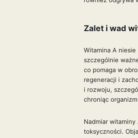
również odgrywa 
Zalet i wad w
Witamina A niesie
szczególnie ważne
co pomaga w obron
regeneracji i zac
i rozwoju, szczegó
chroniąc organizm
Nadmiar witaminy 
toksyczności. Obj