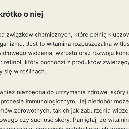
rótko o niej
pa związków chemicznych, które pełnią kluczo
ganizmu. Jest to witamina rozpuszczalna w tłus
widłowego widzenia, wzrostu oraz rozwoju kom
 retinol, który pochodzi z produktów zwierzęc
y się w roślinach.
ównież niezbędna do utrzymania zdrowej skóry i
 procesie immunologicznym. Jej niedobór moż
ów zdrowotnych, takich jak zaburzenia widzen
owego czy suchość skóry. Pamiętaj, że
witami