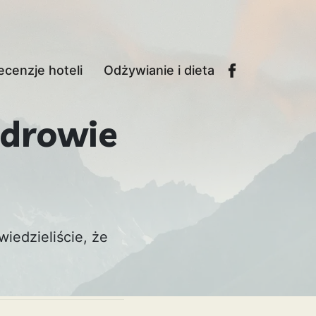
ecenzje hoteli
Odżywianie i dieta
zdrowie
wiedzieliście, że