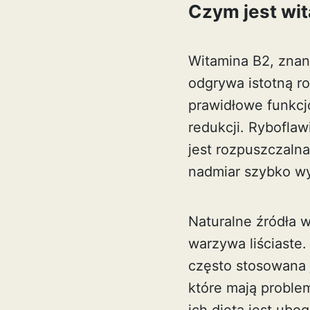
Czym jest wi
Witamina B2, znan
odgrywa istotną r
prawidłowe funkcj
redukcji. Rybofla
jest rozpuszczalna
nadmiar szybko w
Naturalne źródła w
warzywa liściaste
często stosowana 
które mają proble