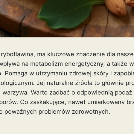
i ryboflawina, ma kluczowe znaczenie dla nasze
pływa na metabolizm energetyczny, a także w
 Pomaga w utrzymaniu zdrowej skóry i zapobi
logicznym. Jej naturalne źródła to głównie pr
e warzywa. Warto zadbać o odpowiednią podaż 
borów. Co zaskakujące, nawet umiarkowany br
o poważnych problemów zdrowotnych.