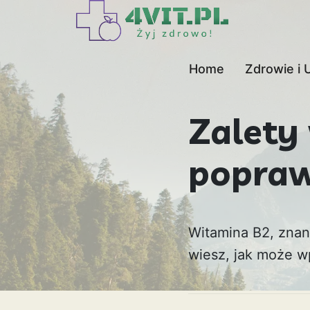
Home
Zdrowie i 
Zalety
popraw
Witamina B2, znan
wiesz, jak może w