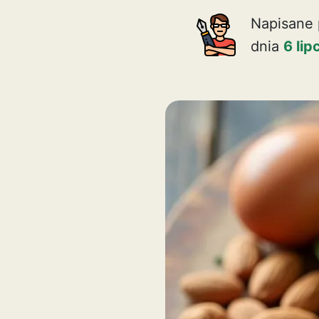
Napisane 
dnia
6 li