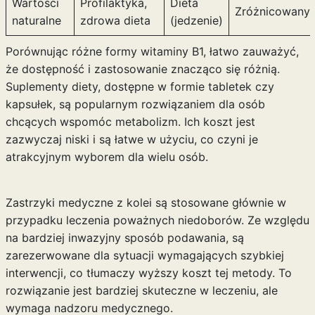
Wartości
Profilaktyka,
Dieta
Zróżnicowany
naturalne
zdrowa dieta
(jedzenie)
Porównując różne formy witaminy B1, łatwo zauważyć,
że dostępność i zastosowanie znacząco się różnią.
Suplementy diety, dostępne w formie tabletek czy
kapsułek, są popularnym rozwiązaniem dla osób
chcących wspomóc metabolizm. Ich koszt jest
zazwyczaj niski i są łatwe w użyciu, co czyni je
atrakcyjnym wyborem dla wielu osób.
Zastrzyki medyczne z kolei są stosowane głównie w
przypadku leczenia poważnych niedoborów. Ze względu
na bardziej inwazyjny sposób podawania, są
zarezerwowane dla sytuacji wymagających szybkiej
interwencji, co tłumaczy wyższy koszt tej metody. To
rozwiązanie jest bardziej skuteczne w leczeniu, ale
wymaga nadzoru medycznego.