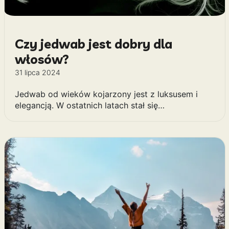
Czy jedwab jest dobry dla
włosów?
31 lipca 2024
Jedwab od wieków kojarzony jest z luksusem i
elegancją. W ostatnich latach stał się…