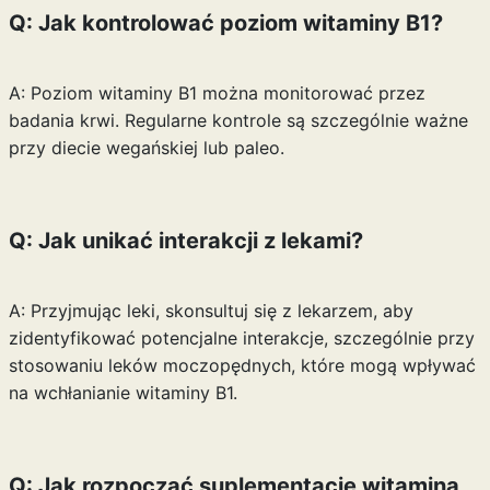
Q: Jak kontrolować poziom witaminy B1?
A: Poziom witaminy B1 można monitorować przez
badania krwi. Regularne kontrole są szczególnie ważne
przy diecie wegańskiej lub paleo.
Q: Jak unikać interakcji z lekami?
A: Przyjmując leki, skonsultuj się z lekarzem, aby
zidentyfikować potencjalne interakcje, szczególnie przy
stosowaniu leków moczopędnych, które mogą wpływać
na wchłanianie witaminy B1.
Q: Jak rozpocząć suplementację witaminą