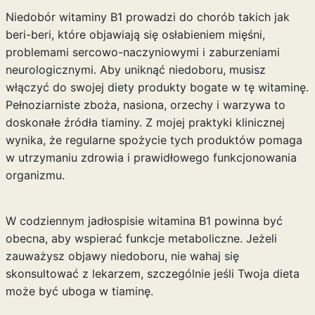
Niedobór witaminy B1 prowadzi do chorób takich jak
beri-beri, które objawiają się osłabieniem mięśni,
problemami sercowo-naczyniowymi i zaburzeniami
neurologicznymi. Aby uniknąć niedoboru, musisz
włączyć do swojej diety produkty bogate w tę witaminę.
Pełnoziarniste zboża, nasiona, orzechy i warzywa to
doskonałe źródła tiaminy. Z mojej praktyki klinicznej
wynika, że regularne spożycie tych produktów pomaga
w utrzymaniu zdrowia i prawidłowego funkcjonowania
organizmu.
W codziennym jadłospisie
witamina B1
powinna być
obecna, aby wspierać funkcje metaboliczne. Jeżeli
zauważysz objawy niedoboru, nie wahaj się
skonsultować z lekarzem, szczególnie jeśli Twoja dieta
może być uboga w tiaminę.