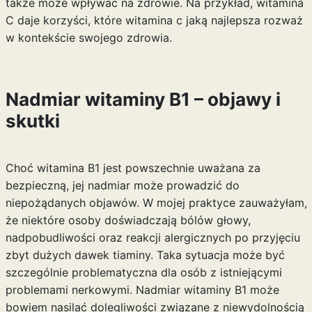
także może wpływać na zdrowie. Na przykład, witamina
C daje korzyści, które
witamina c jaką najlepsza
rozważ
w kontekście swojego zdrowia.
Nadmiar witaminy B1 – objawy i
skutki
Choć witamina B1 jest powszechnie uważana za
bezpieczną, jej nadmiar może prowadzić do
niepożądanych objawów. W mojej praktyce zauważyłam,
że niektóre osoby doświadczają bólów głowy,
nadpobudliwości oraz reakcji alergicznych po przyjęciu
zbyt dużych dawek tiaminy. Taka sytuacja może być
szczególnie problematyczna dla osób z istniejącymi
problemami nerkowymi. Nadmiar witaminy B1 może
bowiem nasilać dolegliwości związane z niewydolnością