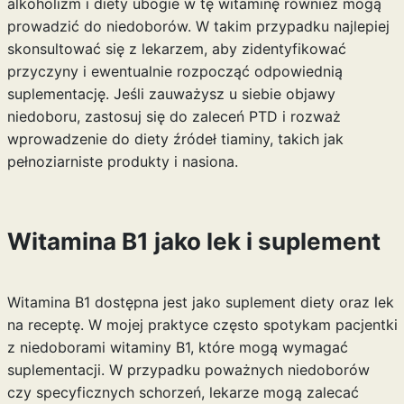
alkoholizm i diety ubogie w tę witaminę również mogą
prowadzić do niedoborów. W takim przypadku najlepiej
skonsultować się z lekarzem, aby zidentyfikować
przyczyny i ewentualnie rozpocząć odpowiednią
suplementację. Jeśli zauważysz u siebie objawy
niedoboru, zastosuj się do zaleceń PTD i rozważ
wprowadzenie do diety źródeł tiaminy, takich jak
pełnoziarniste produkty i nasiona.
Witamina B1 jako lek i suplement
Witamina B1 dostępna jest jako suplement diety oraz lek
na receptę. W mojej praktyce często spotykam pacjentki
z niedoborami witaminy B1, które mogą wymagać
suplementacji. W przypadku poważnych niedoborów
czy specyficznych schorzeń, lekarze mogą zalecać