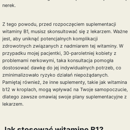
nerek.
Z tego powodu, przed rozpoczęciem suplementacji
witaminy B1, musisz skonsultować się z lekarzem. Ważne
jest, aby uniknąć potencjalnych komplikacji
zdrowotnych związanych z nadmiarem tej witaminy. W
przypadku mojej pacjentki, 30-paroletniej kobiety z
problemami nerkowymi, taka konsultacja pomogła
dostosować dawkę do jej indywidualnych potrzeb, co
zminimalizowało ryzyko działań niepożądanych.
Pamiętaj również, że inne suplementy, takie jak
witamina
b12 w kroplach
, mogą wpływać na Twoje samopoczucie,
dlatego zawsze omawiaj swoje plany suplementacyjne z
lekarzem.
Jak stosować witaminę B1?