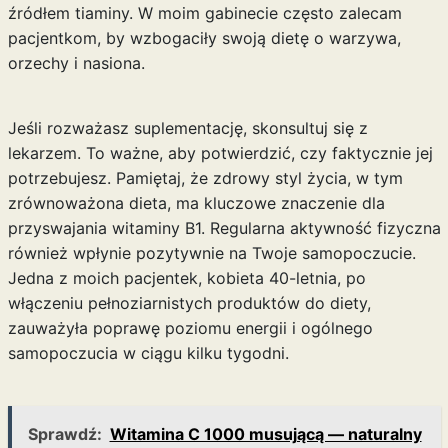
źródłem tiaminy. W moim gabinecie często zalecam
pacjentkom, by wzbogaciły swoją dietę o warzywa,
orzechy i nasiona.
Jeśli rozważasz suplementację, skonsultuj się z
lekarzem. To ważne, aby potwierdzić, czy faktycznie jej
potrzebujesz. Pamiętaj, że zdrowy styl życia, w tym
zrównoważona dieta, ma kluczowe znaczenie dla
przyswajania witaminy B1. Regularna aktywność fizyczna
również wpłynie pozytywnie na Twoje samopoczucie.
Jedna z moich pacjentek, kobieta 40-letnia, po
włączeniu pełnoziarnistych produktów do diety,
zauważyła poprawę poziomu energii i ogólnego
samopoczucia w ciągu kilku tygodni.
Sprawdź:
Witamina C 1000 musującą — naturalny