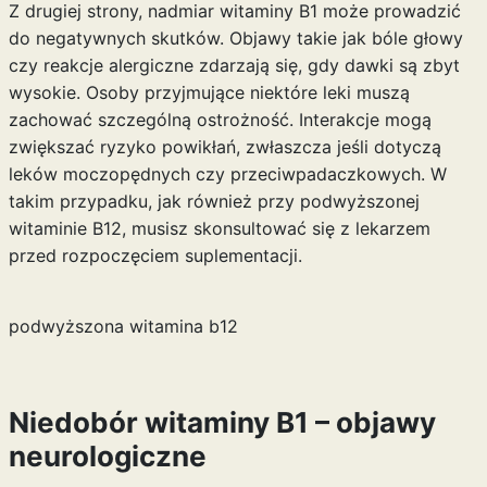
Z drugiej strony, nadmiar witaminy B1 może prowadzić
do negatywnych skutków. Objawy takie jak bóle głowy
czy reakcje alergiczne zdarzają się, gdy dawki są zbyt
wysokie. Osoby przyjmujące niektóre leki muszą
zachować szczególną ostrożność. Interakcje mogą
zwiększać ryzyko powikłań, zwłaszcza jeśli dotyczą
leków moczopędnych czy przeciwpadaczkowych. W
takim przypadku, jak również przy
podwyższonej
witaminie B12
, musisz skonsultować się z lekarzem
przed rozpoczęciem suplementacji.
podwyższona witamina b12
Niedobór witaminy B1 – objawy
neurologiczne