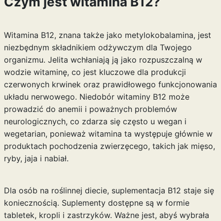
Czym jest witamina B12?
Witamina B12, znana także jako metylokobalamina, jest
niezbędnym składnikiem odżywczym dla Twojego
organizmu. Jelita wchłaniają ją jako rozpuszczalną w
wodzie witaminę, co jest kluczowe dla produkcji
czerwonych krwinek oraz prawidłowego funkcjonowania
układu nerwowego. Niedobór witaminy B12 może
prowadzić do anemii i poważnych problemów
neurologicznych, co zdarza się często u wegan i
wegetarian, ponieważ witamina ta występuje głównie w
produktach pochodzenia zwierzęcego, takich jak mięso,
ryby, jaja i nabiał.
Dla osób na roślinnej diecie, suplementacja B12 staje się
koniecznością. Suplementy dostępne są w formie
tabletek, kropli i zastrzyków. Ważne jest, abyś wybrała