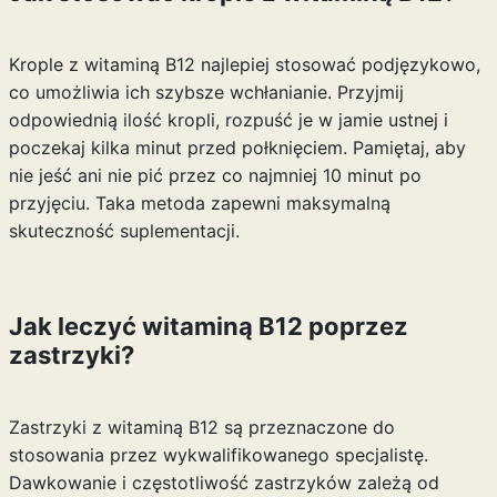
Krople z witaminą B12 najlepiej stosować podjęzykowo,
co umożliwia ich szybsze wchłanianie. Przyjmij
odpowiednią ilość kropli, rozpuść je w jamie ustnej i
poczekaj kilka minut przed połknięciem. Pamiętaj, aby
nie jeść ani nie pić przez co najmniej 10 minut po
przyjęciu. Taka metoda zapewni maksymalną
skuteczność suplementacji.
Jak leczyć witaminą B12 poprzez
zastrzyki?
Zastrzyki z witaminą B12 są przeznaczone do
stosowania przez wykwalifikowanego specjalistę.
Dawkowanie i częstotliwość zastrzyków zależą od