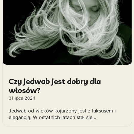
Czy jedwab jest dobry dla
włosów?
31 lipca 2024
Jedwab od wieków kojarzony jest z luksusem i
elegancją. W ostatnich latach stał się…