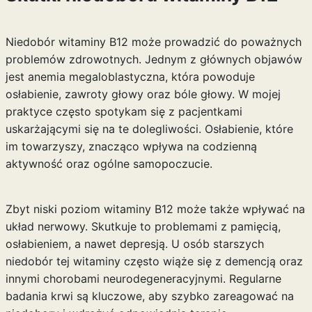
Niedobór witaminy B12 może prowadzić do poważnych
problemów zdrowotnych. Jednym z głównych objawów
jest anemia megaloblastyczna, która powoduje
osłabienie, zawroty głowy oraz bóle głowy. W mojej
praktyce często spotykam się z pacjentkami
uskarżającymi się na te dolegliwości. Osłabienie, które
im towarzyszy, znacząco wpływa na codzienną
aktywność oraz ogólne samopoczucie.
Zbyt niski poziom witaminy B12 może także wpływać na
układ nerwowy. Skutkuje to problemami z pamięcią,
osłabieniem, a nawet depresją. U osób starszych
niedobór tej witaminy często wiąże się z demencją oraz
innymi chorobami neurodegeneracyjnymi. Regularne
badania krwi są kluczowe, aby szybko zareagować na