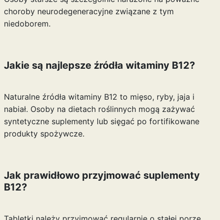
choroby neurodegeneracyjne związane z tym
niedoborem.
Jakie są najlepsze źródła witaminy B12?
Naturalne źródła witaminy B12 to mięso, ryby, jaja i
nabiał. Osoby na dietach roślinnych mogą zażywać
syntetyczne suplementy lub sięgać po fortifikowane
produkty spożywcze.
Jak prawidłowo przyjmować suplementy
B12?
Tabletki należy przyjmować regularnie o stałej porze,