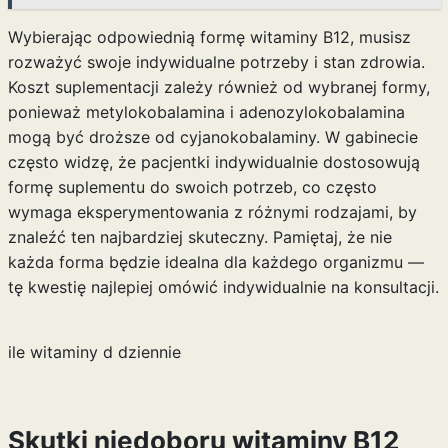
Wybierając odpowiednią formę witaminy B12, musisz
rozważyć swoje indywidualne potrzeby i stan zdrowia.
Koszt suplementacji zależy również od wybranej formy,
ponieważ metylokobalamina i adenozylokobalamina
mogą być droższe od cyjanokobalaminy. W gabinecie
często widzę, że pacjentki indywidualnie dostosowują
formę suplementu do swoich potrzeb, co często
wymaga eksperymentowania z różnymi rodzajami, by
znaleźć ten najbardziej skuteczny. Pamiętaj, że nie
każda forma będzie idealna dla każdego organizmu —
tę kwestię najlepiej omówić indywidualnie na konsultacji.
ile witaminy d dziennie
Skutki niedoboru witaminy B12