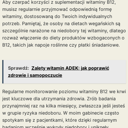
Aby czerpać korzyści z suplementacji witaminy B12,
musisz regularnie przyjmować odpowiednią formę
witaminy, dostosowaną do Twoich indywidualnych
potrzeb. Pamiętaj, że osoby na dietach wegańskich są
szczególnie narażone na niedobory tej witaminy, dlatego
rozważ włączenie do diety produktów wzbogaconych o
B12, takich jak napoje roślinne czy płatki śniadaniowe.
Sprawdź:
Zalety witamin ADEK: jak poprawić
zdrowie i samopoczucie
Regularne monitorowanie poziomu witaminy B12 we krwi
jest kluczowe dla utrzymania zdrowia. Zrób badania
przynajmniej raz na kilka miesięcy, zwłaszcza jeśli jesteś
w grupie ryzyka niedoboru. W moim gabinecie często
spotykam się z pacjentkami, które dzięki regularnym
badaniom wcześnie wykryły niedobory i uniknęły