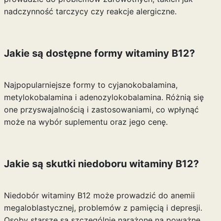
nadczynność tarczycy czy reakcje alergiczne.
Jakie są dostępne formy witaminy B12?
Najpopularniejsze formy to cyjanokobalamina,
metylokobalamina i adenozylokobalamina. Różnią się
one przyswajalnością i zastosowaniami, co wpłynąć
może na wybór suplementu oraz jego cenę.
Jakie są skutki niedoboru witaminy B12?
Niedobór witaminy B12 może prowadzić do anemii
megaloblastycznej, problemów z pamięcią i depresji.
Osoby starsze są szczególnie narażone na poważne