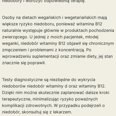
niedobory i wdrożyć odpowiednią terapię.
Osoby na dietach wegańskich i wegetariańskich mają
większe ryzyko niedoboru, ponieważ witamina B12
naturalnie występuje głównie w produktach pochodzenia
zwierzęcego. U jednej z moich pacjentek, młodej
weganki, niedobór witaminy B12 objawił się chronicznym
zmęczeniem i problemami z koncentracją. Po
wprowadzeniu suplementacji oraz zmianie diety, jej stan
znacznie się poprawił.
Testy diagnostyczne są niezbędne do wykrycia
niedoborów
niedobór witaminy d
oraz witaminy B12.
Dzięki nim można skutecznie zaplanować dalsze kroki
terapeutyczne, minimalizując ryzyko poważnych
komplikacji zdrowotnych. W przypadku podejrzeń o
niedobór, skonsultuj się z lekarzem.