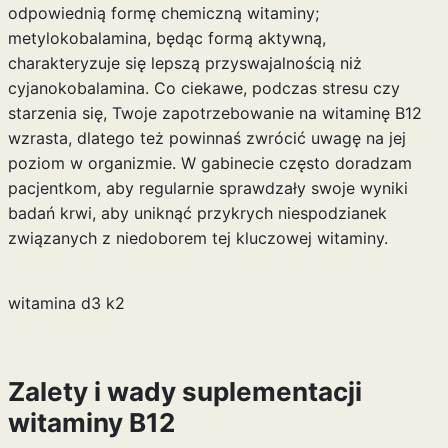
odpowiednią formę chemiczną witaminy;
metylokobalamina, będąc formą aktywną,
charakteryzuje się lepszą przyswajalnością niż
cyjanokobalamina. Co ciekawe, podczas stresu czy
starzenia się, Twoje zapotrzebowanie na witaminę B12
wzrasta, dlatego też powinnaś zwrócić uwagę na jej
poziom w organizmie. W gabinecie często doradzam
pacjentkom, aby regularnie sprawdzały swoje wyniki
badań krwi, aby uniknąć przykrych niespodzianek
związanych z niedoborem tej kluczowej witaminy.
witamina d3 k2
Zalety i wady suplementacji
witaminy B12