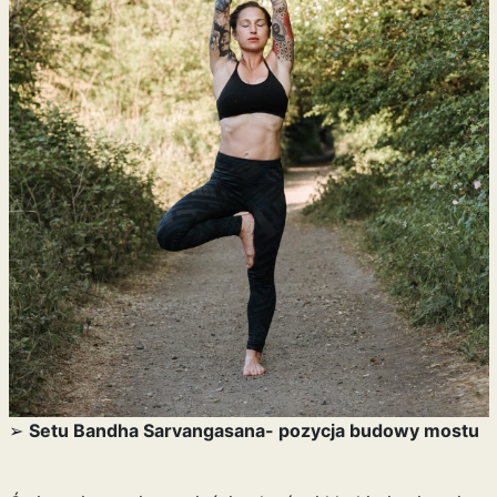
➢
Setu Bandha Sarvangasana- pozycja budowy mostu