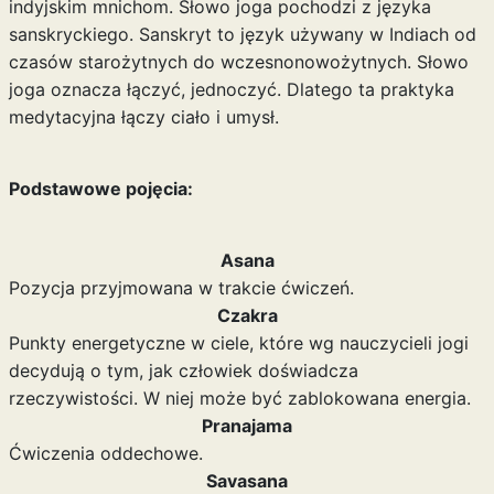
indyjskim mnichom. Słowo joga pochodzi z języka
sanskryckiego. Sanskryt to język używany w Indiach od
czasów starożytnych do wczesnonowożytnych. Słowo
joga oznacza łączyć, jednoczyć. Dlatego ta praktyka
medytacyjna łączy ciało i umysł.
Podstawowe pojęcia:
Asana
Pozycja przyjmowana w trakcie ćwiczeń.
Czakra
Punkty energetyczne w ciele, które wg nauczycieli jogi
decydują o tym, jak człowiek doświadcza
rzeczywistości. W niej może być zablokowana energia.
Pranajama
Ćwiczenia oddechowe.
Savasana