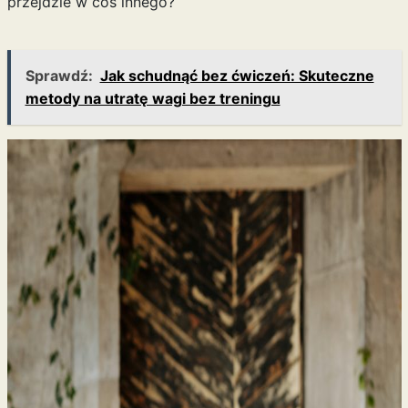
przejdzie w coś innego?
Sprawdź:
Jak schudnąć bez ćwiczeń: Skuteczne
metody na utratę wagi bez treningu