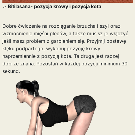
➢
Bitilasana- pozycja krowy i pozycja kota
Dobre ćwiczenie na rozciąganie brzucha i szyi oraz
wzmocnienie mięśni pleców, a także musisz je włączyć
jeśli masz problem z garbieniem się. Przyjmij postawę
klęku podpartego, wykonuj pozycję krowy
naprzemiennie z pozycją kota. Ta druga jest raczej
dobrze znana. Pozostań w każdej pozycji minimum 30
sekund.