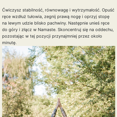
Ćwiczysz stabilność, równowagę i wytrzymałość. Opuść
ręce wzdłuż tułowia, zegnij prawą nogę i oprzyj stopę
na lewym udzie blisko pachwiny. Następnie unieś ręce
do góry i złącz w Namaste. Skoncentruj się na oddechu,
pozostając w tej pozycji przynajmniej przez około
minutę.