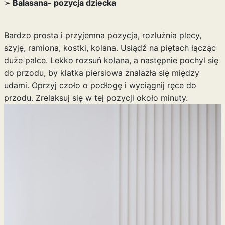
➢
Balasana- pozycja dziecka
Bardzo prosta i przyjemna pozycja, rozluźnia plecy,
szyję, ramiona, kostki, kolana. Usiądź na piętach łącząc
duże palce. Lekko rozsuń kolana, a następnie pochyl się
do przodu, by klatka piersiowa znalazła się między
udami. Oprzyj czoło o podłogę i wyciągnij ręce do
przodu. Zrelaksuj się w tej pozycji około minuty.