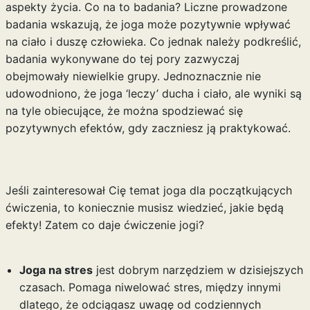
aspekty życia. Co na to badania? Liczne prowadzone
badania wskazują, że joga może pozytywnie wpływać
na ciało i duszę człowieka. Co jednak należy podkreślić,
badania wykonywane do tej pory zazwyczaj
obejmowały niewielkie grupy. Jednoznacznie nie
udowodniono, że joga ‘leczy’ ducha i ciało, ale wyniki są
na tyle obiecujące, że można spodziewać się
pozytywnych efektów, gdy zaczniesz ją praktykować.
Jeśli zainteresował Cię temat joga dla początkujących
ćwiczenia, to koniecznie musisz wiedzieć, jakie będą
efekty! Zatem co daje ćwiczenie jogi?
Joga na stres
jest dobrym narzędziem w dzisiejszych
czasach. Pomaga niwelować stres, między innymi
dlatego, że odciągasz uwagę od codziennych