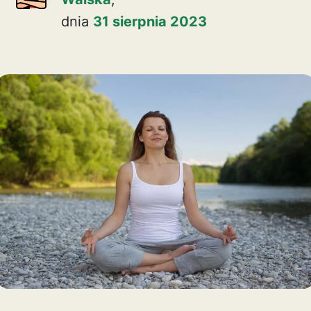
dnia
31 sierpnia 2023