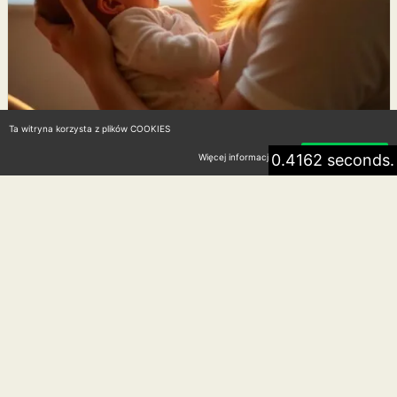
Ta witryna korzysta z plików COOKIES
0.4162 seconds.
Więcej informacji
Akceptuję
Witamina D dla noworodka – jak
bezpiecznie podawać?
02 lipca 2026
Witamina D dla noworodka jest kluczowa, ale nie
wszyscy rodzice wiedzą, jak ją odpowiednio
podawać... Co zatem warto wiedzieć?