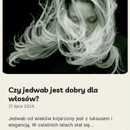
Czy jedwab jest dobry dla
włosów?
31 lipca 2024
Jedwab od wieków kojarzony jest z luksusem i
elegancją. W ostatnich latach stał się…