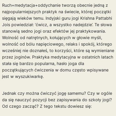
Ruch+medytacja+oddychanie tworzą obecnie jedną z
najpopularniejszych praktyk na świecie, której początki
sięgają wieków temu. Indyjski guru jogi Krishna Pattabhi
Jois powiedział: ‘ćwicz, a wszystko nadejdzie’. Te słowa
stanowią sedno jogi oraz efektów jej praktykowania.
Wolność od natrętnych, kołujących w głowie myśli,
wolność od bólu napięciowego, relaks i spokój, którego
wcześniej nie doznałeś, to korzyści, które są wymieniane
przez joginów. Praktyka medytacyjna w ostatnich latach
stała się bardzo popularna, hasło joga dla
początkujących ćwiczenia w domu często wpisywane
jest w wyszukiwarkę.
Jednak czy można ćwiczyć jogę samemu? Czy w ogóle
da się nauczyć pozycji bez zapisywania do szkoły jogi?
Od czego zacząć? Z tego tekstu dowiesz się: