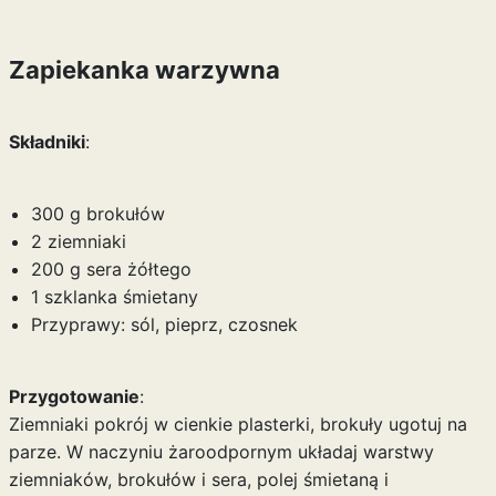
Zapiekanka warzywna
Składniki
:
300 g brokułów
2 ziemniaki
200 g sera żółtego
1 szklanka śmietany
Przyprawy: sól, pieprz, czosnek
Przygotowanie
:
Ziemniaki pokrój w cienkie plasterki, brokuły ugotuj na
parze. W naczyniu żaroodpornym układaj warstwy
ziemniaków, brokułów i sera, polej śmietaną i