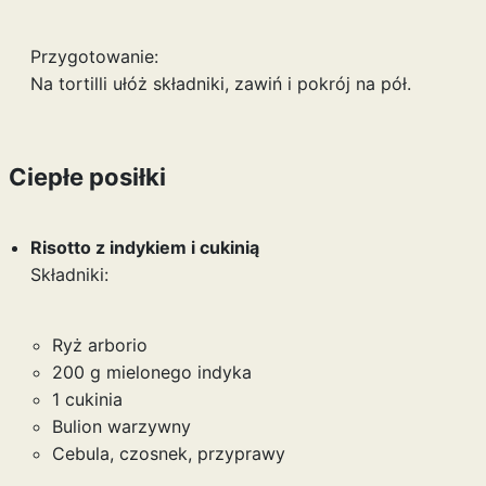
Przygotowanie:
Na tortilli ułóż składniki, zawiń i pokrój na pół.
Ciepłe posiłki
Risotto z indykiem i cukinią
Składniki:
Ryż arborio
200 g mielonego indyka
1 cukinia
Bulion warzywny
Cebula, czosnek, przyprawy