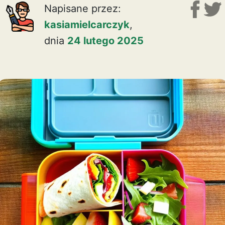
Napisane przez:
kasiamielcarczyk
,
dnia
24 lutego 2025