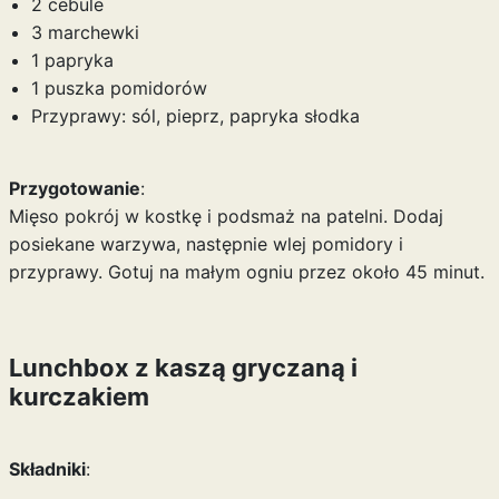
2 cebule
3 marchewki
1 papryka
1 puszka pomidorów
Przyprawy: sól, pieprz, papryka słodka
Przygotowanie
:
Mięso pokrój w kostkę i podsmaż na patelni. Dodaj
posiekane warzywa, następnie wlej pomidory i
przyprawy. Gotuj na małym ogniu przez około 45 minut.
Lunchbox z kaszą gryczaną i
kurczakiem
Składniki
: