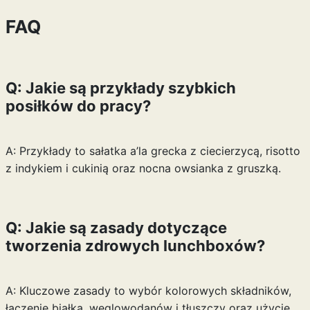
FAQ
Q: Jakie są przykłady szybkich
posiłków do pracy?
A: Przykłady to sałatka a’la grecka z ciecierzycą, risotto
z indykiem i cukinią oraz nocna owsianka z gruszką.
Q: Jakie są zasady dotyczące
tworzenia zdrowych lunchboxów?
A: Kluczowe zasady to wybór kolorowych składników,
łączenie białka, węglowodanów i tłuszczy oraz użycie