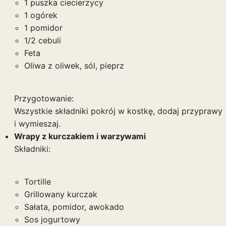
1 puszka ciecierzycy
1 ogórek
1 pomidor
1/2 cebuli
Feta
Oliwa z oliwek, sól, pieprz
Przygotowanie:
Wszystkie składniki pokrój w kostkę, dodaj przyprawy
i wymieszaj.
Wrapy z kurczakiem i warzywami
Składniki:
Tortille
Grillowany kurczak
Sałata, pomidor, awokado
Sos jogurtowy