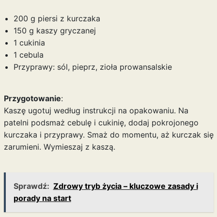
200 g piersi z kurczaka
150 g kaszy gryczanej
1 cukinia
1 cebula
Przyprawy: sól, pieprz, zioła prowansalskie
Przygotowanie
:
Kaszę ugotuj według instrukcji na opakowaniu. Na
patelni podsmaż cebulę i cukinię, dodaj pokrojonego
kurczaka i przyprawy. Smaż do momentu, aż kurczak się
zarumieni. Wymieszaj z kaszą.
Sprawdź:
Zdrowy tryb życia – kluczowe zasady i
porady na start