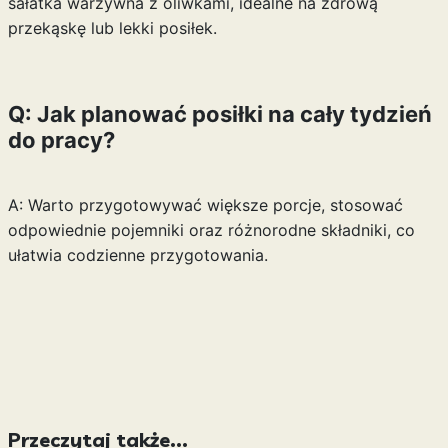
sałatka warzywna z oliwkami, idealne na zdrową
przekąskę lub lekki posiłek.
Q: Jak planować posiłki na cały tydzień
do pracy?
A: Warto przygotowywać większe porcje, stosować
odpowiednie pojemniki oraz różnorodne składniki, co
ułatwia codzienne przygotowania.
Przeczytaj także...