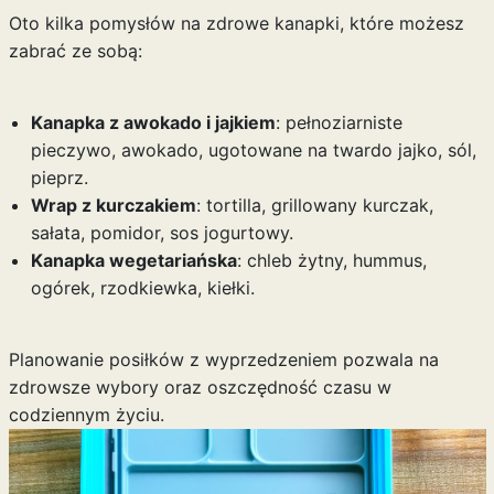
Oto kilka pomysłów na zdrowe kanapki, które możesz
zabrać ze sobą:
Kanapka z awokado i jajkiem
: pełnoziarniste
pieczywo, awokado, ugotowane na twardo jajko, sól,
pieprz.
Wrap z kurczakiem
: tortilla, grillowany kurczak,
sałata, pomidor, sos jogurtowy.
Kanapka wegetariańska
: chleb żytny, hummus,
ogórek, rzodkiewka, kiełki.
Planowanie posiłków z wyprzedzeniem pozwala na
zdrowsze wybory oraz oszczędność czasu w
codziennym życiu.