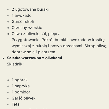
2 ugotowane buraki
1 awokado
Garść rukoli
Orzechy włoskie
Oliwa z oliwek, sól, pieprz
Przygotowanie: Pokrój buraki i awokado w kostkę,
wymieszaj z rukolą i posyp orzechami. Skrop oliwą,
dopraw solą i pieprzem.
Sałatka warzywna z oliwkami
Składniki:
1 ogórek
1 papryka
1 pomidor
Garść oliwek
Feta