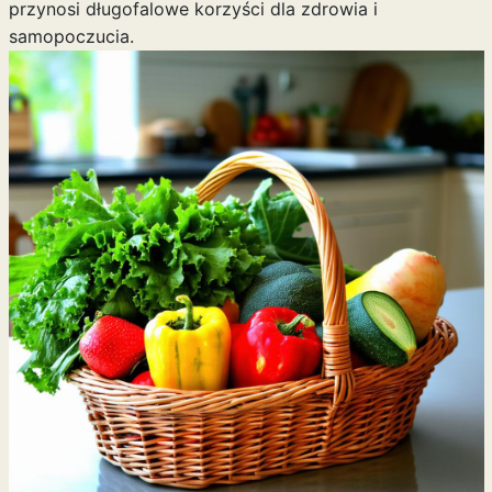
przynosi długofalowe korzyści dla zdrowia i
samopoczucia.