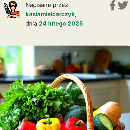
Napisane przez:
kasiamielcarczyk
,
dnia
24 lutego 2025