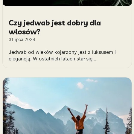
Czy jedwab jest dobry dla
włosów?
31 lipca 2024
Jedwab od wieków kojarzony jest z luksusem i
elegancją. W ostatnich latach stał się…