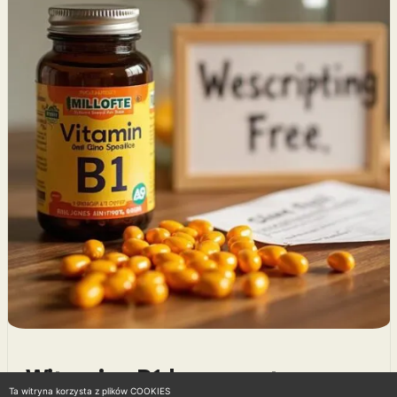
Witamina B1 bez recepty —
Ta witryna korzysta z plików COOKIES