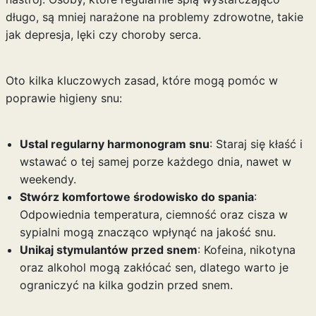
długo, są mniej narażone na problemy zdrowotne, takie
jak depresja, lęki czy choroby serca.
Oto kilka kluczowych zasad, które mogą pomóc w
poprawie higieny snu:
Ustal regularny harmonogram snu
: Staraj się kłaść i
wstawać o tej samej porze każdego dnia, nawet w
weekendy.
Stwórz komfortowe środowisko do spania
:
Odpowiednia temperatura, ciemność oraz cisza w
sypialni mogą znacząco wpłynąć na jakość snu.
Unikaj stymulantów przed snem
: Kofeina, nikotyna
oraz alkohol mogą zakłócać sen, dlatego warto je
ograniczyć na kilka godzin przed snem.