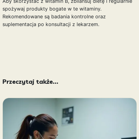
Aby skorzystać z witamin B, zbilansuj dietę i regularnie
spożywaj produkty bogate w te witaminy.
Rekomendowane są badania kontrolne oraz
suplementacja po konsultacji z lekarzem.
Przeczytaj także...