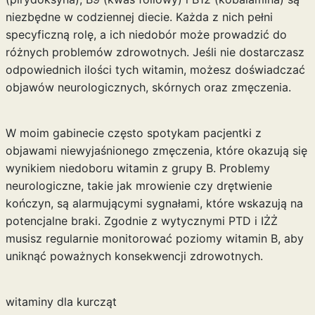
niezbędne w codziennej diecie. Każda z nich pełni
specyficzną rolę, a ich niedobór może prowadzić do
różnych problemów zdrowotnych. Jeśli nie dostarczasz
odpowiednich ilości tych witamin, możesz doświadczać
objawów neurologicznych, skórnych oraz zmęczenia.
W moim gabinecie często spotykam pacjentki z
objawami niewyjaśnionego zmęczenia, które okazują się
wynikiem niedoboru witamin z grupy B. Problemy
neurologiczne, takie jak mrowienie czy drętwienie
kończyn, są alarmującymi sygnałami, które wskazują na
potencjalne braki. Zgodnie z wytycznymi PTD i IŻŻ
musisz regularnie monitorować poziomy witamin B, aby
uniknąć poważnych konsekwencji zdrowotnych.
witaminy dla kurcząt