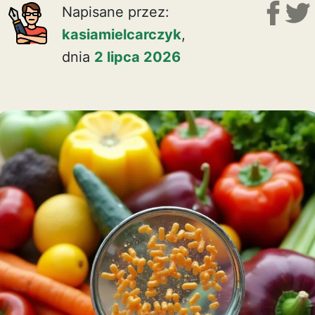
Napisane przez:
kasiamielcarczyk
,
dnia
2 lipca 2026