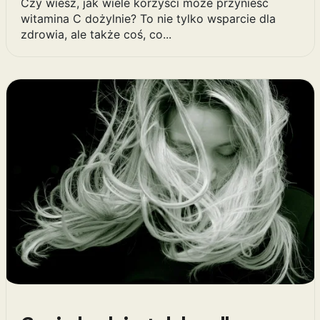
Czy wiesz, jak wiele korzyści może przynieść
witamina C dożylnie? To nie tylko wsparcie dla
zdrowia, ale także coś, co...