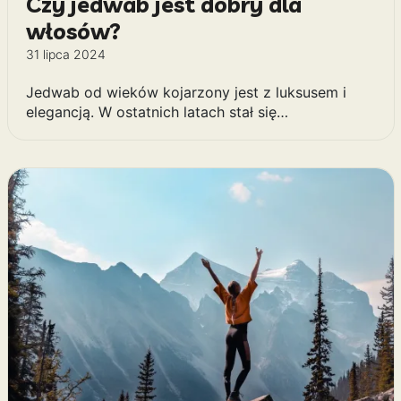
Czy jedwab jest dobry dla
włosów?
31 lipca 2024
Jedwab od wieków kojarzony jest z luksusem i
elegancją. W ostatnich latach stał się…