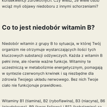
konsekwencji zdrowotnych. Czy wiesz, że wiele osób
wciąż myli objawy niedoboru z innymi schorzeniami?
Co to jest niedobór witamin B?
Niedobór witamin z grupy B to sytuacja, w której Twój
organizm nie otrzymuje wystarczających ilości tych
kluczowych substancji odżywczych. Każda z witamin B
pełni inne, ale równie ważne funkcje. Witaminy te
uczestniczą w metabolizmie energetycznym, pomagają
w syntezie czerwonych krwinek i są niezbędne dla
zdrowia Twojego układu nerwowego. Bez nich Twoje
ciało nie funkcjonuje prawidłowo.
Witaminy B1 (tiamina), B2 (ryboflawina), B3 (niacyna), B6
(pirydoksyna), B9 (kwas foliowy) i B12 (kobalamina) są