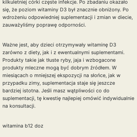
kilkuletniej córki częste infekcje. Po zbadaniu okazało
się, że poziom witaminy D3 był znacznie obniżony. Po
wdrożeniu odpowiedniej suplementacji i zmian w diecie,
zauważyliśmy poprawę odporności.
Ważne jest, aby dzieci otrzymywały witaminę D3
zarówno z diety, jak i z ewentualnymi suplementami.
Produkty takie jak tłuste ryby, jaja i wzbogacone
produkty mleczne mogą być dobrym źródłem. W
miesiącach o mniejszej ekspozycji na słońce, jak w
przypadku zimy, suplementacja staje się jeszcze
bardziej istotna. Jeśli masz wątpliwości co do
suplementacji, tę kwestię najlepiej omówić indywidualnie
na konsultacji.
witamina b12 doz