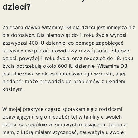
dzieci?
Zalecana dawka witaminy D3 dla dzieci jest mniejsza niż
dla dorosłych. Dla niemowląt do 1. roku życia wynosi
zazwyczaj 400 IU dziennie, co pomaga zapobiegać
krzywicy i wspierać prawidłowy rozwój kości. Starsze
dzieci, powyżej 1. roku życia, oraz młodzież do 18. roku
życia potrzebują około 600 IU dziennie. Witamina D3
jest kluczowa w okresie intensywnego wzrostu, a jej
niedobór może prowadzić do problemów z układem
kostnym.
W mojej praktyce często spotykam się z rodzicami
obawiającymi się o niedobór tej witaminy u swoich
dzieci, szczególnie w zimowych miesiącach. Jedna z
mam, z którą miałam styczność, zauważyła u swojej