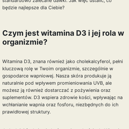
standardowo zalecane dawki. Jak więc ustalić, co
będzie najlepsze dla Ciebie?
Czym jest witamina D3 i jej rola w
organizmie?
Witamina D3, znana również jako cholekalcyferol, pełni
kluczową rolę w Twoim organizmie, szczególnie w
gospodarce wapniowej. Nasza skóra produkuje ją
naturalnie pod wpływem promieniowania UVB, ale
możesz ją również dostarczać z pożywienia oraz
suplementów. D3 wspiera zdrowie kości, wpływając na
wchłanianie wapnia oraz fosforu, niezbędnych do ich
prawidłowej struktury.