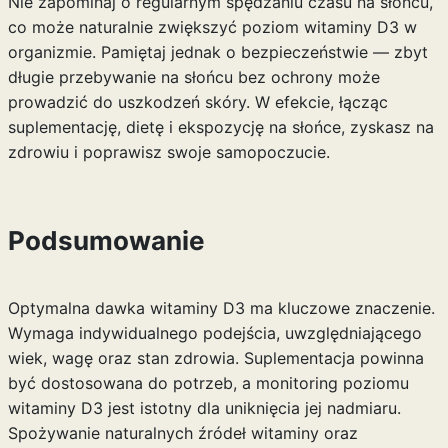
Nie zapominaj o regularnym spędzaniu czasu na słońcu,
co może naturalnie zwiększyć poziom witaminy D3 w
organizmie. Pamiętaj jednak o bezpieczeństwie — zbyt
długie przebywanie na słońcu bez ochrony może
prowadzić do uszkodzeń skóry. W efekcie, łącząc
suplementację, dietę i ekspozycję na słońce, zyskasz na
zdrowiu i poprawisz swoje samopoczucie.
Podsumowanie
Optymalna dawka witaminy D3 ma kluczowe znaczenie.
Wymaga indywidualnego podejścia, uwzględniającego
wiek, wagę oraz stan zdrowia. Suplementacja powinna
być dostosowana do potrzeb, a monitoring poziomu
witaminy D3 jest istotny dla uniknięcia jej nadmiaru.
Spożywanie naturalnych źródeł witaminy oraz