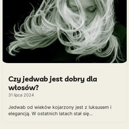
Czy jedwab jest dobry dla
włosów?
31 lipca 2024
Jedwab od wieków kojarzony jest z luksusem i
elegancją. W ostatnich latach stał się…