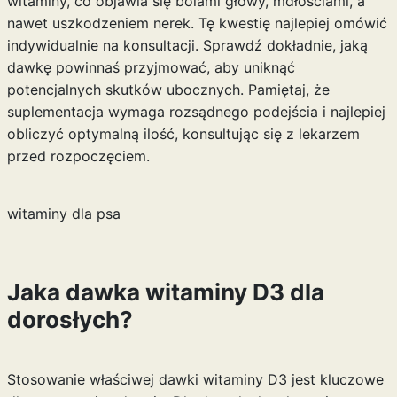
witaminy, co objawia się bólami głowy, mdłościami, a
nawet uszkodzeniem nerek. Tę kwestię najlepiej omówić
indywidualnie na konsultacji. Sprawdź dokładnie, jaką
dawkę powinnaś przyjmować, aby uniknąć
potencjalnych skutków ubocznych. Pamiętaj, że
suplementacja wymaga rozsądnego podejścia i najlepiej
obliczyć optymalną ilość, konsultując się z lekarzem
przed rozpoczęciem.
witaminy dla psa
Jaka dawka witaminy D3 dla
dorosłych?
Stosowanie właściwej dawki witaminy D3 jest kluczowe