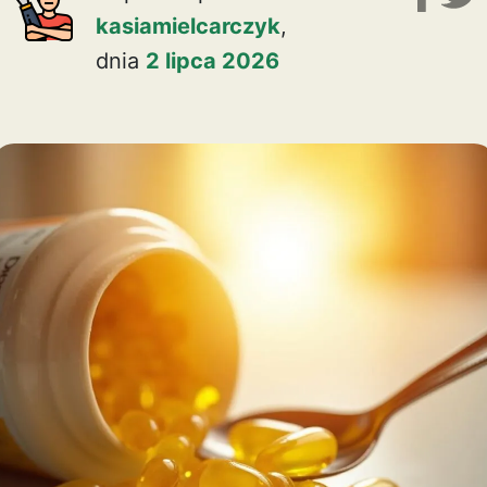
kasiamielcarczyk
,
dnia
2 lipca 2026