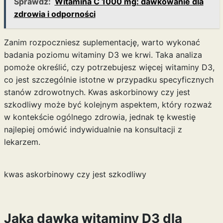
Sprawdź:
Witamina C 1000 mg: dawkowanie dla
zdrowia i odporności
Zanim rozpoczniesz suplementację, warto wykonać
badania poziomu witaminy D3 we krwi. Taka analiza
pomoże określić, czy potrzebujesz więcej witaminy D3,
co jest szczególnie istotne w przypadku specyficznych
stanów zdrowotnych.
Kwas askorbinowy czy jest
szkodliwy
może być kolejnym aspektem, który rozważ
w kontekście ogólnego zdrowia, jednak tę kwestię
najlepiej omówić indywidualnie na konsultacji z
lekarzem.
kwas askorbinowy czy jest szkodliwy
Jaka dawka witaminy D3 dla