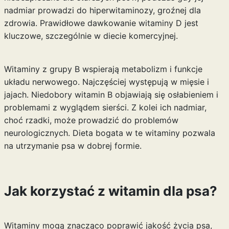
nadmiar prowadzi do hiperwitaminozy, groźnej dla
zdrowia. Prawidłowe dawkowanie witaminy D jest
kluczowe, szczególnie w diecie komercyjnej.
Witaminy z grupy B wspierają metabolizm i funkcje
układu nerwowego. Najczęściej występują w mięsie i
jajach. Niedobory witamin B objawiają się osłabieniem i
problemami z wyglądem sierści. Z kolei ich nadmiar,
choć rzadki, może prowadzić do problemów
neurologicznych. Dieta bogata w te witaminy pozwala
na utrzymanie psa w dobrej formie.
Jak korzystać z witamin dla psa?
Witaminy mogą znacząco poprawić jakość życia psa,