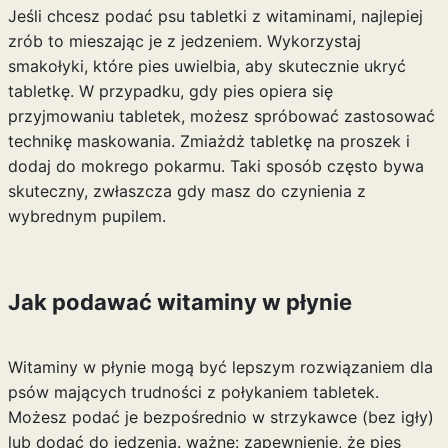
Jeśli chcesz podać psu tabletki z witaminami, najlepiej
zrób to mieszając je z jedzeniem. Wykorzystaj
smakołyki, które pies uwielbia, aby skutecznie ukryć
tabletkę. W przypadku, gdy pies opiera się
przyjmowaniu tabletek, możesz spróbować zastosować
technikę maskowania. Zmiażdż tabletkę na proszek i
dodaj do mokrego pokarmu. Taki sposób często bywa
skuteczny, zwłaszcza gdy masz do czynienia z
wybrednym pupilem.
Jak podawać witaminy w płynie
Witaminy w płynie mogą być lepszym rozwiązaniem dla
psów mających trudności z połykaniem tabletek.
Możesz podać je bezpośrednio w strzykawce (bez igły)
lub dodać do jedzenia. ważne: zapewnienie, że pies