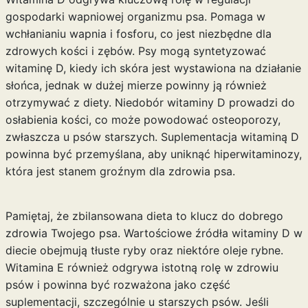
gospodarki wapniowej organizmu psa. Pomaga w
wchłanianiu wapnia i fosforu, co jest niezbędne dla
zdrowych kości i zębów. Psy mogą syntetyzować
witaminę D, kiedy ich skóra jest wystawiona na działanie
słońca, jednak w dużej mierze powinny ją również
otrzymywać z diety. Niedobór witaminy D prowadzi do
osłabienia kości, co może powodować osteoporozy,
zwłaszcza u psów starszych. Suplementacja witaminą D
powinna być przemyślana, aby uniknąć hiperwitaminozy,
która jest stanem groźnym dla zdrowia psa.
Pamiętaj, że zbilansowana dieta to klucz do dobrego
zdrowia Twojego psa. Wartościowe źródła witaminy D w
diecie obejmują tłuste ryby oraz niektóre oleje rybne.
Witamina E
również odgrywa istotną rolę w zdrowiu
psów i powinna być rozważona jako część
suplementacji, szczególnie u starszych psów. Jeśli