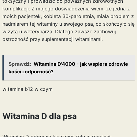
toksyczny i prowadzić do poważnych zdrowotnych
komplikacji. Z mojego doświadczenia wiem, że jedna z
moich pacjentek, kobieta 30-paroletnia, miała problem z
nadmiarem tej witaminy u swojego psa, co skończyło się
wizytą u weterynarza. Dlatego zawsze zachowuj
ostrożność przy suplementacji witaminami.
Sprawdź:
Witamina D'4000 - jak wspiera zdrowie
kości i odporność?
witamina b12 w czym
Witamina D dla psa
Witamina D odgrywa kluczową rolę w regulacji