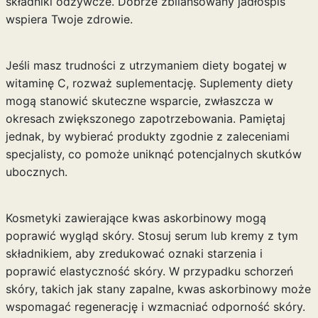
składniki odżywcze. Dobrze zbilansowany jadłospis
wspiera Twoje zdrowie.
Jeśli masz trudności z utrzymaniem diety bogatej w
witaminę C, rozważ suplementację. Suplementy diety
mogą stanowić skuteczne wsparcie, zwłaszcza w
okresach zwiększonego zapotrzebowania. Pamiętaj
jednak, by wybierać produkty zgodnie z zaleceniami
specjalisty, co pomoże uniknąć potencjalnych skutków
ubocznych.
Kosmetyki zawierające kwas askorbinowy mogą
poprawić wygląd skóry. Stosuj serum lub kremy z tym
składnikiem, aby zredukować oznaki starzenia i
poprawić elastyczność skóry. W przypadku schorzeń
skóry, takich jak stany zapalne, kwas askorbinowy może
wspomagać regenerację i wzmacniać odporność skóry.