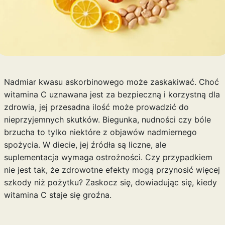
Nadmiar kwasu askorbinowego może zaskakiwać. Choć
witamina C uznawana jest za bezpieczną i korzystną dla
zdrowia, jej przesadna ilość może prowadzić do
nieprzyjemnych skutków. Biegunka, nudności czy bóle
brzucha to tylko niektóre z objawów nadmiernego
spożycia. W diecie, jej źródła są liczne, ale
suplementacja wymaga ostrożności. Czy przypadkiem
nie jest tak, że zdrowotne efekty mogą przynosić więcej
szkody niż pożytku? Zaskocz się, dowiadując się, kiedy
witamina C staje się groźna.