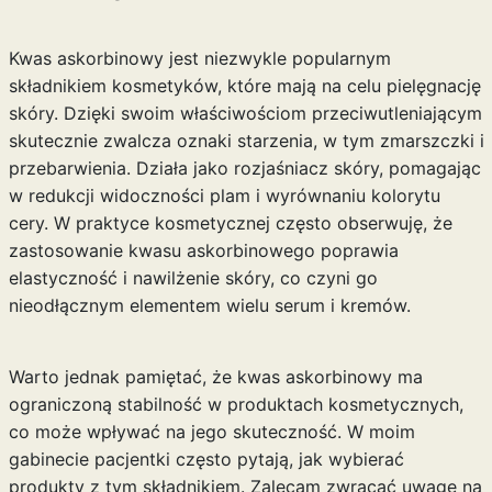
Kwas askorbinowy jest niezwykle popularnym
składnikiem kosmetyków, które mają na celu pielęgnację
skóry. Dzięki swoim właściwościom przeciwutleniającym
skutecznie zwalcza oznaki starzenia, w tym zmarszczki i
przebarwienia. Działa jako rozjaśniacz skóry, pomagając
w redukcji widoczności plam i wyrównaniu kolorytu
cery. W praktyce kosmetycznej często obserwuję, że
zastosowanie kwasu askorbinowego poprawia
elastyczność i nawilżenie skóry, co czyni go
nieodłącznym elementem wielu serum i kremów.
Warto jednak pamiętać, że kwas askorbinowy ma
ograniczoną stabilność w produktach kosmetycznych,
co może wpływać na jego skuteczność. W moim
gabinecie pacjentki często pytają, jak wybierać
produkty z tym składnikiem. Zalecam zwracać uwagę na