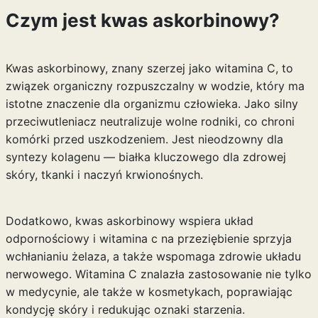
Czym jest kwas askorbinowy?
Kwas askorbinowy, znany szerzej jako witamina C, to
związek organiczny rozpuszczalny w wodzie, który ma
istotne znaczenie dla organizmu człowieka. Jako silny
przeciwutleniacz neutralizuje wolne rodniki, co chroni
komórki przed uszkodzeniem. Jest nieodzowny dla
syntezy kolagenu — białka kluczowego dla zdrowej
skóry, tkanki i naczyń krwionośnych.
Dodatkowo, kwas askorbinowy wspiera układ
odpornościowy i
witamina c na przeziębienie
sprzyja
wchłanianiu żelaza, a także wspomaga zdrowie układu
nerwowego. Witamina C znalazła zastosowanie nie tylko
w medycynie, ale także w kosmetykach, poprawiając
kondycję skóry i redukując oznaki starzenia.