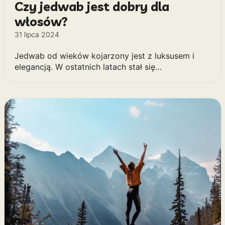
Czy jedwab jest dobry dla
włosów?
31 lipca 2024
Jedwab od wieków kojarzony jest z luksusem i
elegancją. W ostatnich latach stał się…