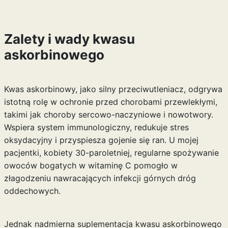
Zalety i wady kwasu
askorbinowego
Kwas askorbinowy, jako silny przeciwutleniacz, odgrywa
istotną rolę w ochronie przed chorobami przewlekłymi,
takimi jak choroby sercowo-naczyniowe i nowotwory.
Wspiera system immunologiczny, redukuje stres
oksydacyjny i przyspiesza gojenie się ran. U mojej
pacjentki, kobiety 30-paroletniej, regularne spożywanie
owoców bogatych w witaminę C pomogło w
złagodzeniu nawracających infekcji górnych dróg
oddechowych.
Jednak nadmierna suplementacja kwasu askorbinowego