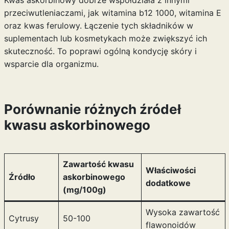
Kwas askorbinowy dobrze współdziała z innymi
przeciwutleniaczami, jak
witamina b12 1000
, witamina E
oraz kwas ferulowy. Łączenie tych składników w
suplementach lub kosmetykach może zwiększyć ich
skuteczność. To poprawi ogólną kondycję skóry i
wsparcie dla organizmu.
Porównanie różnych źródeł
kwasu askorbinowego
Zawartość kwasu
Właściwości
Źródło
askorbinowego
dodatkowe
(mg/100g)
Wysoka zawartość
Cytrusy
50-100
flawonoidów