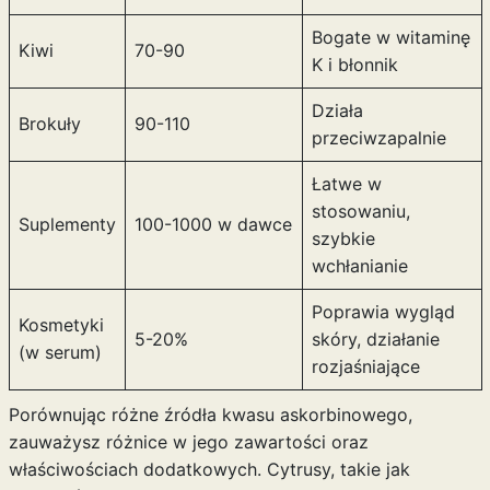
Bogate w witaminę
Kiwi
70-90
K i błonnik
Działa
Brokuły
90-110
przeciwzapalnie
Łatwe w
stosowaniu,
Suplementy
100-1000 w dawce
szybkie
wchłanianie
Poprawia wygląd
Kosmetyki
5-20%
skóry, działanie
(w serum)
rozjaśniające
Porównując różne źródła kwasu askorbinowego,
zauważysz różnice w jego zawartości oraz
właściwościach dodatkowych. Cytrusy, takie jak