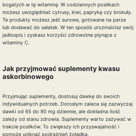
bogatych w tę witaminę. W codziennych posiłkach
możesz uwzględniać cytrusy, kiwi, paprykę czy brokuły.
Te produkty możesz jeść surowe, gotowane na parze
lub dodawać do sałatek. W ten sposób urozmaicisz swój
jadłospis i zyskasz korzyści zdrowotne płynące z
witaminy C.
Jak przyjmować suplementy kwasu
askorbinowego
Przyjmując suplementy, dostosuj dawkę do swoich
indywidualnych potrzeb. Dorosłym zaleca się zazwyczaj
dawki od 65 do 90 mg dziennie, ale dokładna ilość
zależy od stanu zdrowia. Suplementy warto zażywać w
trakcie posiłków. To zwiększy ich przyswajalność i
pomoże uniknąć podrażnień żołądka.