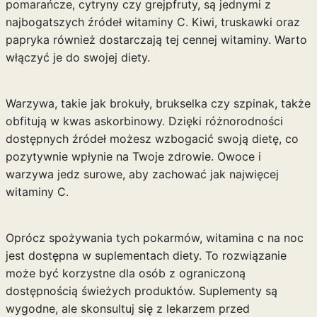
pomarańcze, cytryny czy grejpfruty, są jednymi z
najbogatszych źródeł witaminy C. Kiwi, truskawki oraz
papryka również dostarczają tej cennej witaminy. Warto
włączyć je do swojej diety.
Warzywa, takie jak brokuły, brukselka czy szpinak, także
obfitują w kwas askorbinowy. Dzięki różnorodności
dostępnych źródeł możesz wzbogacić swoją dietę, co
pozytywnie wpłynie na Twoje zdrowie. Owoce i
warzywa jedz surowe, aby zachować jak najwięcej
witaminy C.
Oprócz spożywania tych pokarmów,
witamina c na noc
jest dostępna w suplementach diety. To rozwiązanie
może być korzystne dla osób z ograniczoną
dostępnością świeżych produktów. Suplementy są
wygodne, ale skonsultuj się z lekarzem przed