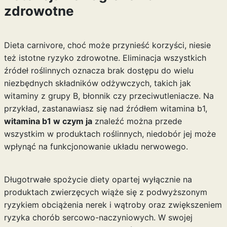
zdrowotne
Dieta carnivore, choć może przynieść korzyści, niesie
też istotne ryzyko zdrowotne. Eliminacja wszystkich
źródeł roślinnych oznacza brak dostępu do wielu
niezbędnych składników odżywczych, takich jak
witaminy z grupy B, błonnik czy przeciwutleniacze. Na
przykład, zastanawiasz się nad źródłem witamina b1,
witamina b1 w czym ja
znaleźć można przede
wszystkim w produktach roślinnych, niedobór jej może
wpłynąć na funkcjonowanie układu nerwowego.
Długotrwałe spożycie diety opartej wyłącznie na
produktach zwierzęcych wiąże się z podwyższonym
ryzykiem obciążenia nerek i wątroby oraz zwiększeniem
ryzyka chorób sercowo-naczyniowych. W swojej