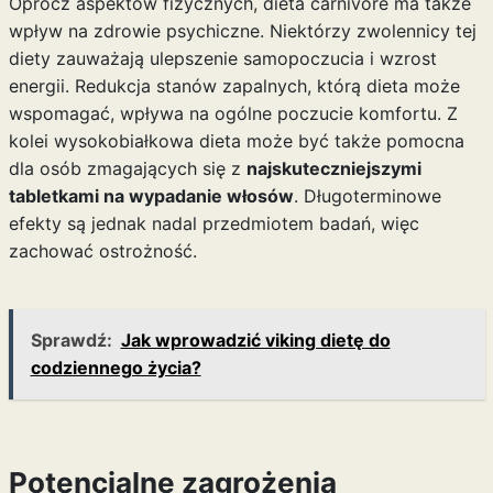
Oprócz aspektów fizycznych, dieta carnivore ma także
wpływ na zdrowie psychiczne. Niektórzy zwolennicy tej
diety zauważają ulepszenie samopoczucia i wzrost
energii. Redukcja stanów zapalnych, którą dieta może
wspomagać, wpływa na ogólne poczucie komfortu. Z
kolei wysokobiałkowa dieta może być także pomocna
dla osób zmagających się z
najskuteczniejszymi
tabletkami na wypadanie włosów
. Długoterminowe
efekty są jednak nadal przedmiotem badań, więc
zachować ostrożność.
Sprawdź:
Jak wprowadzić viking dietę do
codziennego życia?
Potencjalne zagrożenia