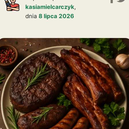
kasiamielcarczyk
,
dnia
8 lipca 2026