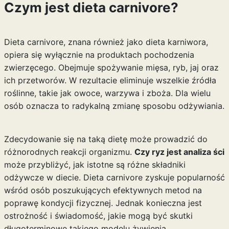
Czym jest dieta carnivore?
Dieta carnivore, znana również jako dieta karniwora,
opiera się wyłącznie na produktach pochodzenia
zwierzęcego. Obejmuje spożywanie mięsa, ryb, jaj oraz
ich przetworów. W rezultacie eliminuje wszelkie źródła
roślinne, takie jak owoce, warzywa i zboża. Dla wielu
osób oznacza to radykalną zmianę sposobu odżywiania.
Zdecydowanie się na taką dietę może prowadzić do
różnorodnych reakcji organizmu.
Czy ryz jest analiza ści
może przybliżyć, jak istotne są różne składniki
odżywcze w diecie. Dieta carnivore zyskuje popularność
wśród osób poszukujących efektywnych metod na
poprawę kondycji fizycznej. Jednak konieczna jest
ostrożność i świadomość, jakie mogą być skutki
długoterminowe takiego modelu żywienia.