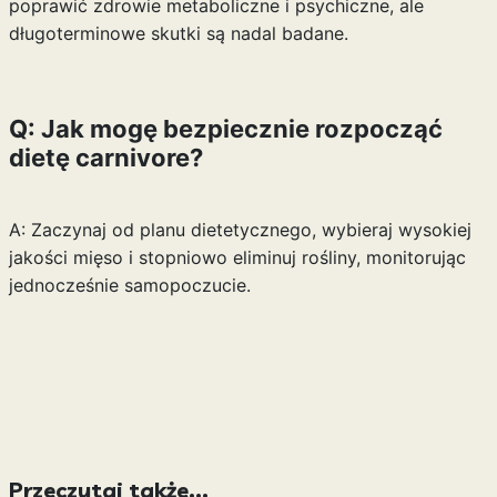
poprawić zdrowie metaboliczne i psychiczne, ale
długoterminowe skutki są nadal badane.
Q: Jak mogę bezpiecznie rozpocząć
dietę carnivore?
A: Zaczynaj od planu dietetycznego, wybieraj wysokiej
jakości mięso i stopniowo eliminuj rośliny, monitorując
jednocześnie samopoczucie.
Przeczytaj także...