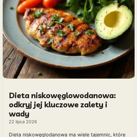
Jak zadbać o włosy po zimie?
Skuteczna regeneracja w