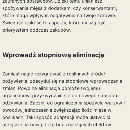
zaufanych dostawców. Dzięki temu unikniesz
spożywania mięsa z dodatkami czy konserwantami,
które mogą wpływać negatywnie na twoje zdrowie.
Świeżość i jakość to aspekty, które muszą być
priorytetem podczas zakupów.
Wprowadź stopniową eliminację
Zamiast nagle rezygnować z roślinnych źródeł
pożywienia, zdecyduj się na stopniowe wprowadzanie
zmian. Powolna eliminacja pomoże twojemu
organizmowi przyzwyczaić się do nowego sposobu
odżywiania. Zacznij od ograniczenia spożycia warzyw i
owoców, jednocześnie zwiększając ilość mięsa w
posiłkach. Taki sposób adaptacji może ułatwić ci
przejście na nową dietę bez znaczących efektów