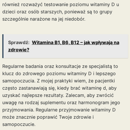
również rozważyć testowanie poziomu witaminy D u
dzieci oraz osób starszych, ponieważ są to grupy
szczególnie narażone na jej niedobór.
Sprawdź:
Witamina B1, B6, B12 – jak wpływają na
zdrowie?
Regularne badania oraz konsultacje ze specjalistą to
klucz do zdrowego poziomu witaminy D i lepszego
samopoczucia. Z mojej praktyki wiem, że pacjentki
często zastanawiają się,
kiedy brać witaminę d
, aby
uzyskać najlepsze rezultaty. Zalecam, aby zwrócić
uwagę na rodzaj suplementu oraz harmonogram jego
przyjmowania. Regularne przyjmowanie witaminy D
może znacznie poprawić Twoje zdrowie i
samopoczucie.