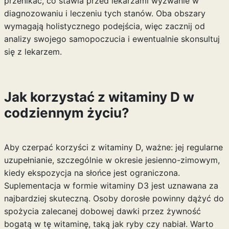
przenikać, co stawia przed lekarzami wyzwanie w
diagnozowaniu i leczeniu tych stanów. Oba obszary
wymagają holistycznego podejścia, więc zacznij od
analizy swojego samopoczucia i ewentualnie skonsultuj
się z lekarzem.
Jak korzystać z witaminy D w
codziennym życiu?
Aby czerpać korzyści z witaminy D, ważne: jej regularne
uzupełnianie, szczególnie w okresie jesienno-zimowym,
kiedy ekspozycja na słońce jest ograniczona.
Suplementacja w formie witaminy D3 jest uznawana za
najbardziej skuteczną. Osoby dorosłe powinny dążyć do
spożycia zalecanej dobowej dawki przez żywność
bogatą w tę witaminę, taką jak ryby czy nabiał. Warto