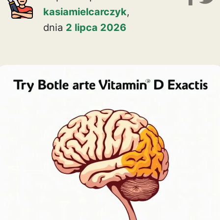
kasiamielcarczyk
,
dnia
2 lipca 2026