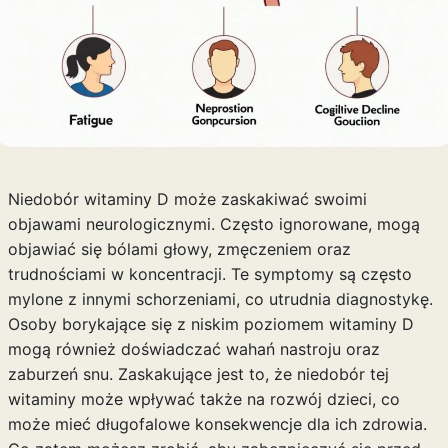
Niedobór witaminy D może zaskakiwać swoimi
objawami neurologicznymi. Często ignorowane, mogą
objawiać się bólami głowy, zmęczeniem oraz
trudnościami w koncentracji. Te symptomy są często
mylone z innymi schorzeniami, co utrudnia diagnostykę.
Osoby borykające się z niskim poziomem witaminy D
mogą również doświadczać wahań nastroju oraz
zaburzeń snu. Zaskakujące jest to, że niedobór tej
witaminy może wpływać także na rozwój dzieci, co
może mieć długofalowe konsekwencje dla ich zdrowia.