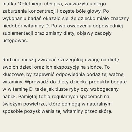
matka 10-letniego chłopca, zauważyła u niego
zaburzenia koncentracji i częste bóle głowy. Po
wykonaniu badań okazało się, że dziecko miało znaczny
niedobór witaminy D. Po wprowadzeniu odpowiedniej
suplementacji oraz zmiany diety, objawy zaczęły
ustępować.
Rodzice muszą zwracać szczególną uwagę na dietę
swoich dzieci oraz ich ekspozycję na słońce. To
kluczowe, by zapewnić odpowiednią podaż tej ważnej
witaminy. Wprowadź do diety dziecka produkty bogate
w witaminę D, takie jak tłuste ryby czy wzbogacany
nabiał. Pamiętaj też o regularnych spacerach na
świeżym powietrzu, które pomogą w naturalnym
sposobie pozyskiwania tej witaminy przez skórę.