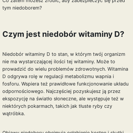
Co zatem możesz zrobić, aby zabezpieczyć się przed
tym niedoborem?
Czym jest niedobór witaminy D?
Niedobór witaminy D to stan, w którym twój organizm
nie ma wystarczającej ilości tej witaminy. Może to
prowadzić do wielu problemów zdrowotnych. Witamina
D odgrywa rolę w regulacji metabolizmu wapnia i
fosforu. Wspiera też prawidłowe funkcjonowanie układu
odpornościowego. Najczęściej pozyskujesz ją przez
ekspozycję na światło słoneczne, ale występuje też w
niektórych pokarmach, takich jak tłuste ryby czy
wątróbka.
Objawy niedoboru obejmują osłabienie kostne i skutki