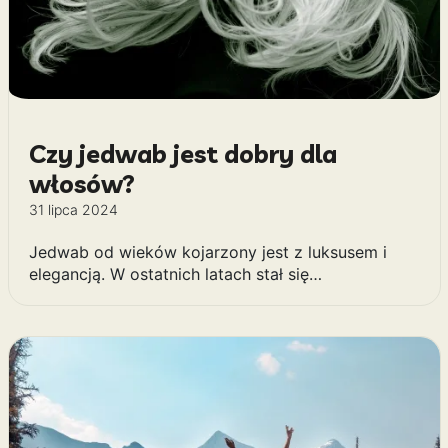
Czy jedwab jest dobry dla
włosów?
31 lipca 2024
Jedwab od wieków kojarzony jest z luksusem i
elegancją. W ostatnich latach stał się…