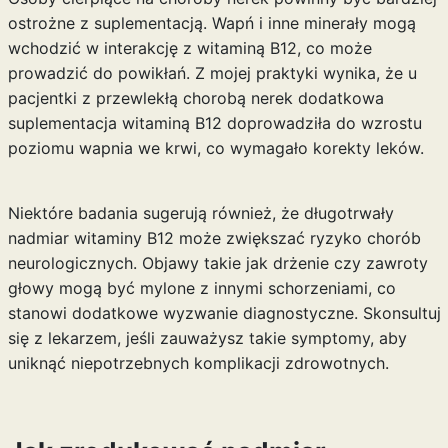
ostrożne z suplementacją. Wapń i inne minerały mogą
wchodzić w interakcję z witaminą B12, co może
prowadzić do powikłań. Z mojej praktyki wynika, że u
pacjentki z przewlekłą chorobą nerek dodatkowa
suplementacja witaminą B12 doprowadziła do wzrostu
poziomu wapnia we krwi, co wymagało korekty leków.
Niektóre badania sugerują również, że długotrwały
nadmiar witaminy B12 może zwiększać ryzyko chorób
neurologicznych. Objawy takie jak drżenie czy zawroty
głowy mogą być mylone z innymi schorzeniami, co
stanowi dodatkowe wyzwanie diagnostyczne. Skonsultuj
się z lekarzem, jeśli zauważysz takie symptomy, aby
uniknąć niepotrzebnych komplikacji zdrowotnych.