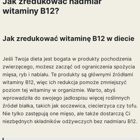
Jak zredukować nadmiar
witaminy B12?
Jak zredukować witaminę B12 w diecie
Jeśli Twoja dieta jest bogata w produkty pochodzenia
zwierzęcego, możesz zacząć od ograniczenia spożycia
mięsa, ryb i nabiału. Te produkty są głównymi źródłami
witaminy B12, więc ich redukcja pomoże zmniejszyć
poziom tej witaminy w organizmie. Warto, abyś
wprowadziła do swojego jadłospisu więcej roślinnych
źródeł białka, takich jak soczewica, ciecierzyca czy tofu.
Nie tylko zastępują one mięso, ale także dostarczą Ci
niezbędnych składników odżywczych bez nadmiaru B12.