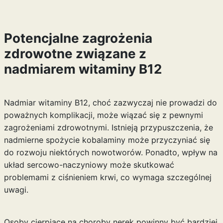
Potencjalne zagrożenia
zdrowotne związane z
nadmiarem witaminy B12
Nadmiar witaminy B12, choć zazwyczaj nie prowadzi do
poważnych komplikacji, może wiązać się z pewnymi
zagrożeniami zdrowotnymi. Istnieją przypuszczenia, że
nadmierne spożycie kobalaminy może przyczyniać się
do rozwoju niektórych nowotworów. Ponadto, wpływ na
układ sercowo-naczyniowy może skutkować
problemami z ciśnieniem krwi, co wymaga szczególnej
uwagi.
Osoby cierpiące na choroby nerek powinny być bardziej