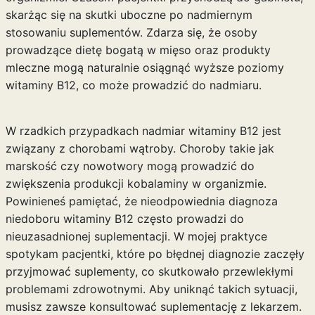
skarżąc się na skutki uboczne po nadmiernym
stosowaniu suplementów. Zdarza się, że osoby
prowadzące dietę bogatą w mięso oraz produkty
mleczne mogą naturalnie osiągnąć wyższe poziomy
witaminy B12, co może prowadzić do nadmiaru.
W rzadkich przypadkach nadmiar witaminy B12 jest
związany z chorobami wątroby. Choroby takie jak
marskość czy nowotwory mogą prowadzić do
zwiększenia produkcji kobalaminy w organizmie.
Powinieneś pamiętać, że nieodpowiednia diagnoza
niedoboru witaminy B12 często prowadzi do
nieuzasadnionej suplementacji. W mojej praktyce
spotykam pacjentki, które po błędnej diagnozie zaczęły
przyjmować suplementy, co skutkowało przewlekłymi
problemami zdrowotnymi. Aby uniknąć takich sytuacji,
musisz zawsze konsultować suplementację z lekarzem.