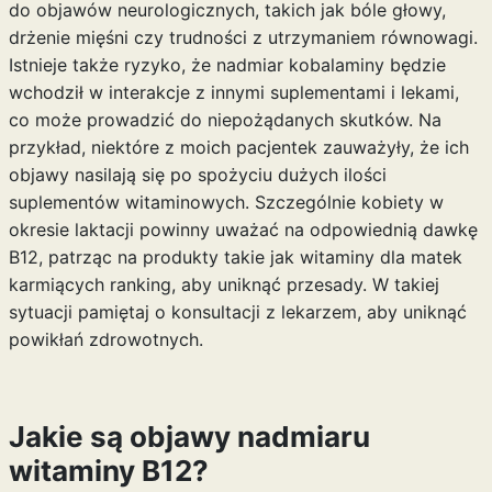
do objawów neurologicznych, takich jak bóle głowy,
drżenie mięśni czy trudności z utrzymaniem równowagi.
Istnieje także ryzyko, że nadmiar kobalaminy będzie
wchodził w interakcje z innymi suplementami i lekami,
co może prowadzić do niepożądanych skutków. Na
przykład, niektóre z moich pacjentek zauważyły, że ich
objawy nasilają się po spożyciu dużych ilości
suplementów witaminowych. Szczególnie kobiety w
okresie laktacji powinny uważać na odpowiednią dawkę
B12, patrząc na produkty takie jak
witaminy dla matek
karmiących ranking
, aby uniknąć przesady. W takiej
sytuacji pamiętaj o konsultacji z lekarzem, aby uniknąć
powikłań zdrowotnych.
Jakie są objawy nadmiaru
witaminy B12?