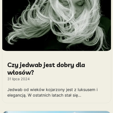
Czy jedwab jest dobry dla
włosów?
31 lipca 2024
Jedwab od wieków kojarzony jest z luksusem i
elegancją. W ostatnich latach stał się…