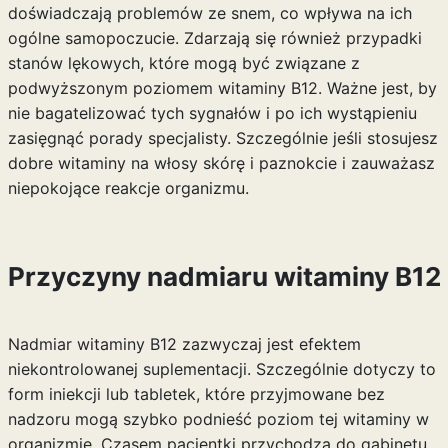
doświadczają problemów ze snem, co wpływa na ich
ogólne samopoczucie. Zdarzają się również przypadki
stanów lękowych, które mogą być związane z
podwyższonym poziomem witaminy B12. Ważne jest, by
nie bagatelizować tych sygnałów i po ich wystąpieniu
zasięgnąć porady specjalisty. Szczególnie jeśli stosujesz
dobre witaminy na włosy skórę i paznokcie
i zauważasz
niepokojące reakcje organizmu.
Przyczyny nadmiaru witaminy B12
Nadmiar witaminy B12 zazwyczaj jest efektem
niekontrolowanej suplementacji. Szczególnie dotyczy to
form iniekcji lub tabletek, które przyjmowane bez
nadzoru mogą szybko podnieść poziom tej witaminy w
organizmie. Czasem pacjentki przychodzą do gabinetu,