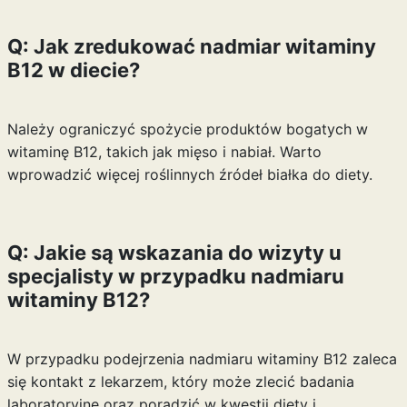
Q: Jak zredukować nadmiar witaminy
B12 w diecie?
Należy ograniczyć spożycie produktów bogatych w
witaminę B12, takich jak mięso i nabiał. Warto
wprowadzić więcej roślinnych źródeł białka do diety.
Q: Jakie są wskazania do wizyty u
specjalisty w przypadku nadmiaru
witaminy B12?
W przypadku podejrzenia nadmiaru witaminy B12 zaleca
się kontakt z lekarzem, który może zlecić badania
laboratoryjne oraz poradzić w kwestii diety i