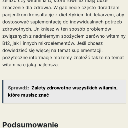
żelazo czy witamina D, które również mają duże
znaczenie dla zdrowia. W gabinecie często doradzam
pacjentkom konsultacje z dietetykiem lub lekarzem, aby
dostosować suplementację do indywidualnych potrzeb
zdrowotnych. Unikniesz w ten sposób problemów
związanych z nadmiernym spożyciem zarówno witaminy
B12, jak i innych mikroelementów. Jeśli chcesz
dowiedzieć się więcej na temat suplementacji,
pożyteczne informacje możemy znaleźć także na temat
witamina c jaką najlepsza
.
Sprawdź:
Zalety zdrowotne wszystkich witamin,
które musisz znać
Podsumowanie