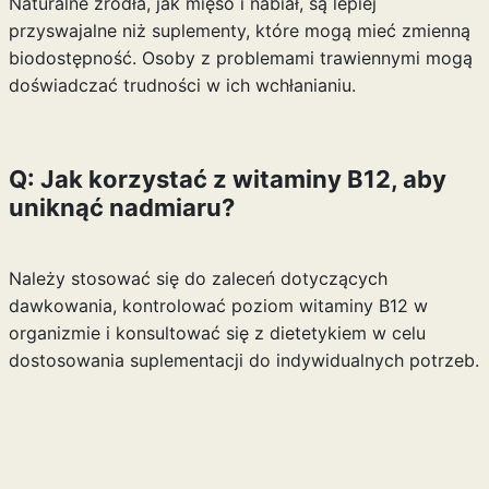
Naturalne źródła, jak mięso i nabiał, są lepiej
przyswajalne niż suplementy, które mogą mieć zmienną
biodostępność. Osoby z problemami trawiennymi mogą
doświadczać trudności w ich wchłanianiu.
Q: Jak korzystać z witaminy B12, aby
uniknąć nadmiaru?
Należy stosować się do zaleceń dotyczących
dawkowania, kontrolować poziom witaminy B12 w
organizmie i konsultować się z dietetykiem w celu
dostosowania suplementacji do indywidualnych potrzeb.