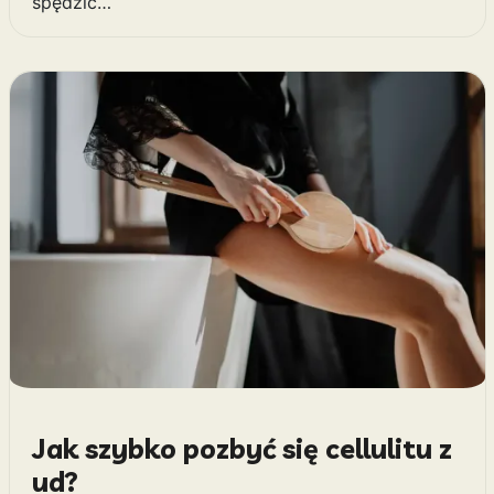
spędzić…
Jak szybko pozbyć się cellulitu z
ud?