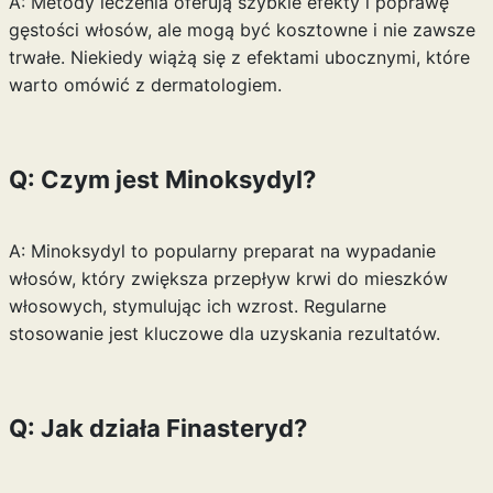
A: Metody leczenia oferują szybkie efekty i poprawę
gęstości włosów, ale mogą być kosztowne i nie zawsze
trwałe. Niekiedy wiążą się z efektami ubocznymi, które
warto omówić z dermatologiem.
Q: Czym jest Minoksydyl?
A: Minoksydyl to popularny preparat na wypadanie
włosów, który zwiększa przepływ krwi do mieszków
włosowych, stymulując ich wzrost. Regularne
stosowanie jest kluczowe dla uzyskania rezultatów.
Q: Jak działa Finasteryd?