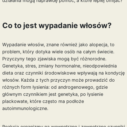
działania mogą naprawdę pomóc, a które lepiej omijać?
Co to jest wypadanie włosów?
Wypadanie włosów, znane również jako alopecja, to
problem, który dotyka wiele osób na całym świecie.
Przyczyny tego zjawiska mogą być różnorodne.
Genetyka, stres, zmiany hormonalne, nieodpowiednia
dieta oraz czynniki środowiskowe wpływają na kondycję
włosów. Każda z tych przyczyn może prowadzić do
różnych form łysienia: od androgenowego, gdzie
głównym czynnikiem jest genetyka, po łysienie
plackowate, które często ma podłoże
autoimmunologiczne.
Reakcja organizmu na wewnętrzne i zewnętrzne czynniki