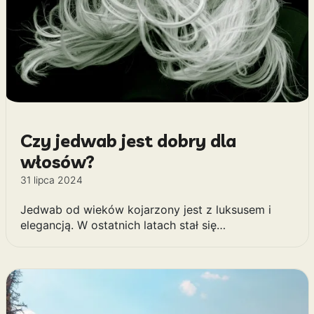
Czy jedwab jest dobry dla
włosów?
31 lipca 2024
Jedwab od wieków kojarzony jest z luksusem i
elegancją. W ostatnich latach stał się…