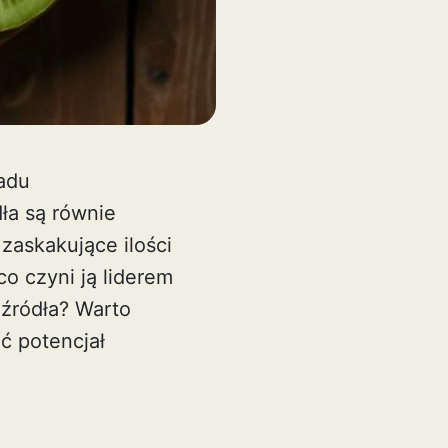
ładu
ła są równie
zaskakujące ilości
o czyni ją liderem
 źródła? Warto
ć potencjał