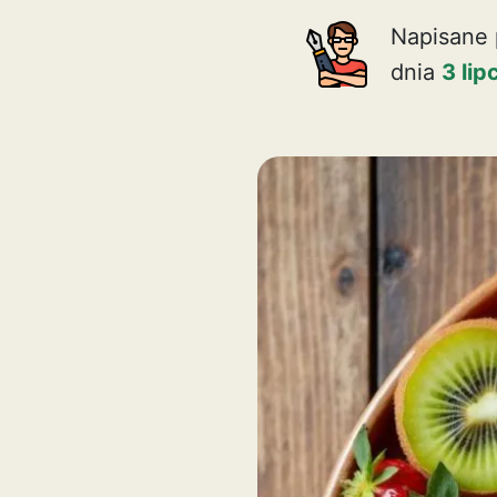
Napisane 
dnia
3 li