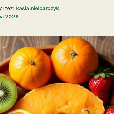
przez:
kasiamielcarczyk
,
pca 2026