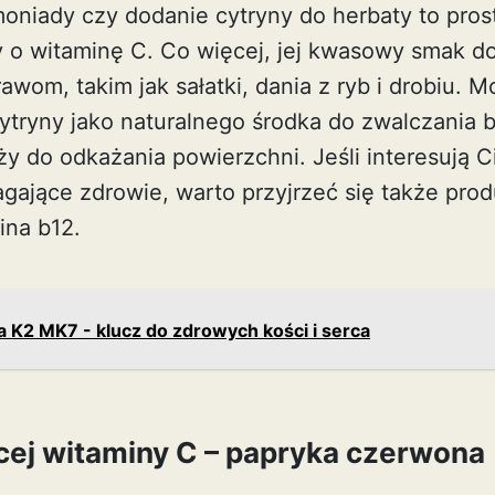
oniady czy dodanie cytryny do herbaty to pros
 o witaminę C. Co więcej, jej kwasowy smak do
awom, takim jak sałatki, dania z ryb i drobiu. 
ytryny jako naturalnego środka do zwalczania b
ży do odkażania powierzchni. Jeśli interesują Ci
jące zdrowie, warto przyjrzeć się także prod
ina b12
.
 K2 MK7 - klucz do zdrowych kości i serca
cej witaminy C – papryka czerwona