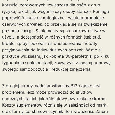
korzyści zdrowotnych, zwłaszcza dla osób z grup
ryzyka, takich jak weganie czy osoby starsze. Pomaga
poprawić funkcje neurologiczne i wspiera produkcję
czerwonych krwinek, co przekłada się na zwiększenie
poziomu energii. Suplementy są stosunkowo łatwe w
użyciu, a dostępność w różnych formach (tabletki,
krople, spray) pozwala na dostosowanie metody
przyjmowania do indywidualnych potrzeb. W mojej
praktyce widziałam, jak kobieta 30-paroletnia, po kilku
tygodniach suplementacji, zauważyła znaczną poprawę
swojego samopoczucia i redukcję zmęczenia.
Z drugiej strony, nadmiar witaminy B12 rzadko jest
problemem, lecz może prowadzić do skutków
ubocznych, takich jak bóle głowy czy reakcje skórne.
Koszty suplementów różnią się w zależności od marki
oraz formy, co stanowi czynnik do rozważenia. Zatem