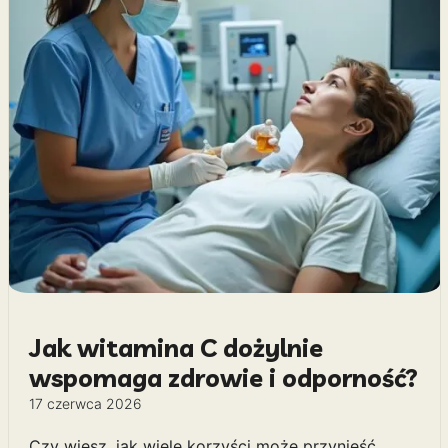
Jak witamina C dożylnie
wspomaga zdrowie i odporność?
17 czerwca 2026
Czy wiesz, jak wiele korzyści może przynieść