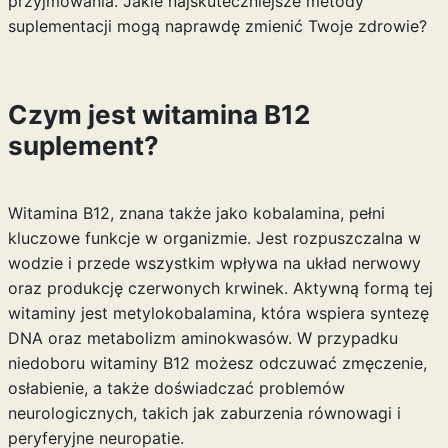
przyjmowania. Jakie najskuteczniejsze metody
suplementacji mogą naprawdę zmienić Twoje zdrowie?
Czym jest witamina B12
suplement?
Witamina B12, znana także jako kobalamina, pełni
kluczowe funkcje w organizmie. Jest rozpuszczalna w
wodzie i przede wszystkim wpływa na układ nerwowy
oraz produkcję czerwonych krwinek. Aktywną formą tej
witaminy jest metylokobalamina, która wspiera syntezę
DNA oraz metabolizm aminokwasów. W przypadku
niedoboru witaminy B12 możesz odczuwać zmęczenie,
osłabienie, a także doświadczać problemów
neurologicznych, takich jak zaburzenia równowagi i
peryferyjne neuropatie.