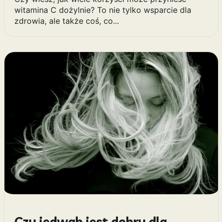
witamina C dożylnie? To nie tylko wsparcie dla
zdrowia, ale także coś, co...
Czy jedwab jest dobry dla