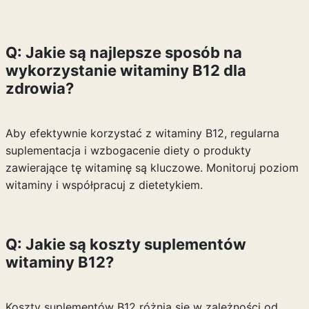
Q: Jakie są najlepsze sposób na
wykorzystanie witaminy B12 dla
zdrowia?
Aby efektywnie korzystać z witaminy B12, regularna
suplementacja i wzbogacenie diety o produkty
zawierające tę witaminę są kluczowe. Monitoruj poziom
witaminy i współpracuj z dietetykiem.
Q: Jakie są koszty suplementów
witaminy B12?
Koszty suplementów B12 różnią się w zależności od