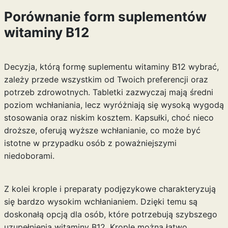
Porównanie form suplementów
witaminy B12
Decyzja, którą formę suplementu witaminy B12 wybrać,
zależy przede wszystkim od Twoich preferencji oraz
potrzeb zdrowotnych. Tabletki zazwyczaj mają średni
poziom wchłaniania, lecz wyróżniają się wysoką wygodą
stosowania oraz niskim kosztem. Kapsułki, choć nieco
droższe, oferują wyższe wchłanianie, co może być
istotne w przypadku osób z poważniejszymi
niedoborami.
Z kolei krople i preparaty podjęzykowe charakteryzują
się bardzo wysokim wchłanianiem. Dzięki temu są
doskonałą opcją dla osób, które potrzebują szybszego
uzupełnienia witaminy B12. Krople można łatwo