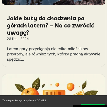
Jakie buty do chodzenia po
górach latem? – Na co zwrócić
uwagę?
28 lipca 2024
Latem góry przyciągają nie tylko miłośników
przyrody, ale również tych, którzy pragną aktywnie
spędzić…
Ta witryna korzysta z plików COOKIES