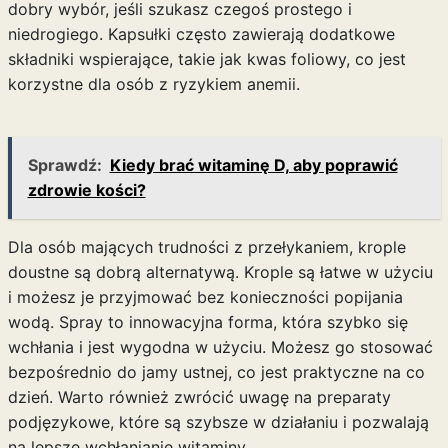
dobry wybór, jeśli szukasz czegoś prostego i
niedrogiego. Kapsułki często zawierają dodatkowe
składniki wspierające, takie jak kwas foliowy, co jest
korzystne dla osób z ryzykiem anemii.
Sprawdź:
Kiedy brać witaminę D, aby poprawić
zdrowie kości?
Dla osób mających trudności z przełykaniem, krople
doustne są dobrą alternatywą. Krople są łatwe w użyciu
i możesz je przyjmować bez konieczności popijania
wodą. Spray to innowacyjna forma, która szybko się
wchłania i jest wygodna w użyciu. Możesz go stosować
bezpośrednio do jamy ustnej, co jest praktyczne na co
dzień. Warto również zwrócić uwagę na preparaty
podjęzykowe, które są szybsze w działaniu i pozwalają
na lepsze wchłanianie witaminy.