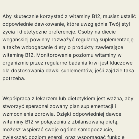
Aby skutecznie korzystać z witaminy B12, musisz ustalić
odpowiednie dawkowanie, które uwzględnia Twój styl
życia i dietetyczne preferencje. Osoby na diecie
wegańskiej powinny rozważyć regularną suplementację,
a także wzbogacanie diety o produkty zawierające
witaminę B12. Monitorowanie poziomu witaminy w
organizmie przez regularne badania krwi jest kluczowe
dla dostosowania dawki suplementów, jeśli zajdzie taka
potrzeba.
Współpraca z lekarzem lub dietetykiem jest ważna, aby
stworzyć spersonalizowany plan suplementacji i
wzmocnienia zdrowia. Dzięki odpowiedniej dawce
witaminy B12 w połączeniu z zbilansowaną dietą,
możesz wspierać swoje ogólne samopoczucie,
zwiększać poziom energii oraz wspomagać funkcje