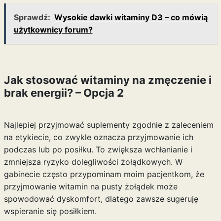
Sprawdź:
Wysokie dawki witaminy D3 – co mówią
użytkownicy forum?
Jak stosować witaminy na zmęczenie i
brak energii? – Opcja 2
Najlepiej przyjmować suplementy zgodnie z zaleceniem
na etykiecie, co zwykle oznacza przyjmowanie ich
podczas lub po posiłku. To zwiększa wchłanianie i
zmniejsza ryzyko dolegliwości żołądkowych. W
gabinecie często przypominam moim pacjentkom, że
przyjmowanie witamin na pusty żołądek może
spowodować dyskomfort, dlatego zawsze sugeruję
wspieranie się posiłkiem.