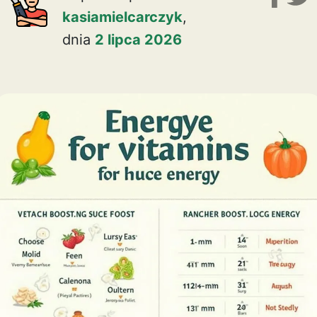
kasiamielcarczyk
,
dnia
2 lipca 2026