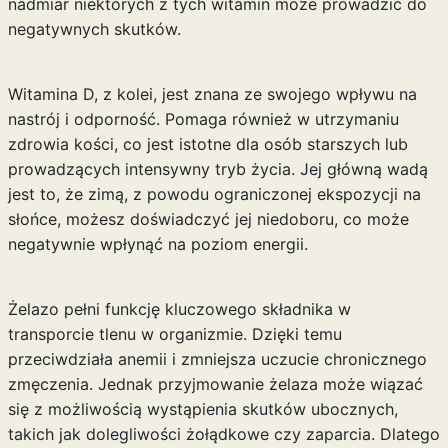
nadmiar niektórych z tych witamin może prowadzić do
negatywnych skutków.
Witamina D, z kolei, jest znana ze swojego wpływu na
nastrój i odporność. Pomaga również w utrzymaniu
zdrowia kości, co jest istotne dla osób starszych lub
prowadzących intensywny tryb życia. Jej główną wadą
jest to, że zimą, z powodu ograniczonej ekspozycji na
słońce, możesz doświadczyć jej niedoboru, co może
negatywnie wpłynąć na poziom energii.
Żelazo pełni funkcję kluczowego składnika w
transporcie tlenu w organizmie. Dzięki temu
przeciwdziała anemii i zmniejsza uczucie chronicznego
zmęczenia. Jednak przyjmowanie żelaza może wiązać
się z możliwością wystąpienia skutków ubocznych,
takich jak dolegliwości żołądkowe czy zaparcia. Dlatego