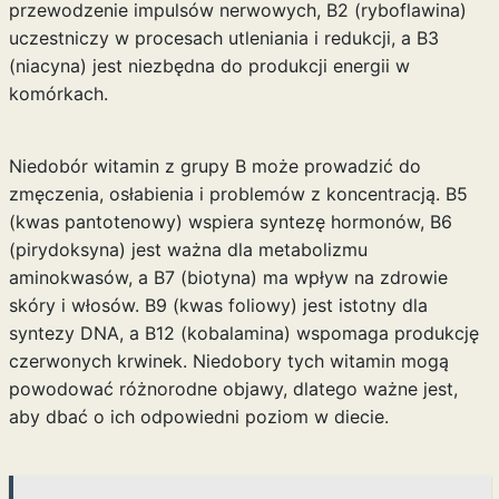
przewodzenie impulsów nerwowych, B2 (ryboflawina)
uczestniczy w procesach utleniania i redukcji, a B3
(niacyna) jest niezbędna do produkcji energii w
komórkach.
Niedobór witamin z grupy B może prowadzić do
zmęczenia, osłabienia i problemów z koncentracją. B5
(kwas pantotenowy) wspiera syntezę hormonów, B6
(pirydoksyna) jest ważna dla metabolizmu
aminokwasów, a B7 (biotyna) ma wpływ na zdrowie
skóry i włosów. B9 (kwas foliowy) jest istotny dla
syntezy DNA, a B12 (kobalamina) wspomaga produkcję
czerwonych krwinek. Niedobory tych witamin mogą
powodować różnorodne objawy, dlatego ważne jest,
aby dbać o ich odpowiedni poziom w diecie.