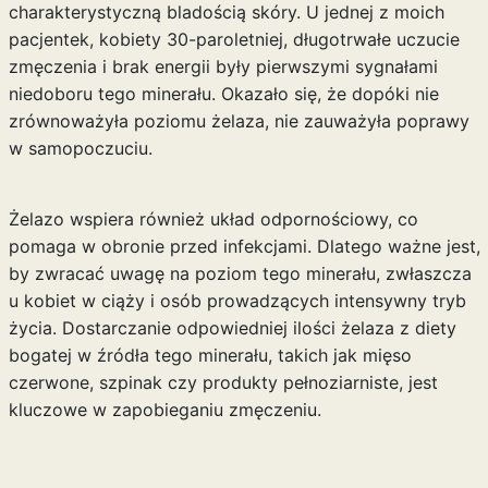
charakterystyczną bladością skóry. U jednej z moich
pacjentek, kobiety 30-paroletniej, długotrwałe uczucie
zmęczenia i brak energii były pierwszymi sygnałami
niedoboru tego minerału. Okazało się, że dopóki nie
zrównoważyła poziomu żelaza, nie zauważyła poprawy
w samopoczuciu.
Żelazo wspiera również układ odpornościowy, co
pomaga w obronie przed infekcjami. Dlatego ważne jest,
by zwracać uwagę na poziom tego minerału, zwłaszcza
u kobiet w ciąży i osób prowadzących intensywny tryb
życia. Dostarczanie odpowiedniej ilości żelaza z diety
bogatej w źródła tego minerału, takich jak mięso
czerwone, szpinak czy produkty pełnoziarniste, jest
kluczowe w zapobieganiu zmęczeniu.