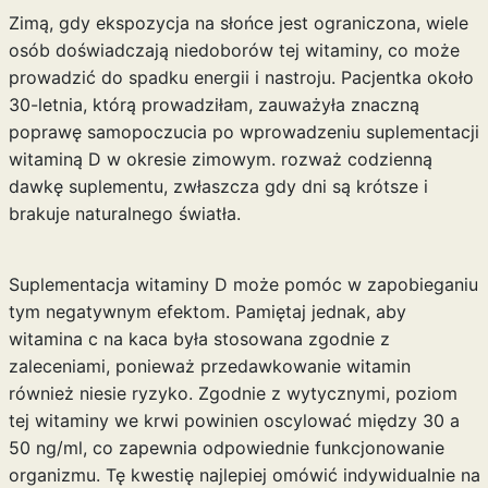
Zimą, gdy ekspozycja na słońce jest ograniczona, wiele
osób doświadczają niedoborów tej witaminy, co może
prowadzić do spadku energii i nastroju. Pacjentka około
30-letnia, którą prowadziłam, zauważyła znaczną
poprawę samopoczucia po wprowadzeniu suplementacji
witaminą D w okresie zimowym. rozważ codzienną
dawkę suplementu, zwłaszcza gdy dni są krótsze i
brakuje naturalnego światła.
Suplementacja witaminy D może pomóc w zapobieganiu
tym negatywnym efektom. Pamiętaj jednak, aby
witamina c na kaca
była stosowana zgodnie z
zaleceniami, ponieważ przedawkowanie witamin
również niesie ryzyko. Zgodnie z wytycznymi, poziom
tej witaminy we krwi powinien oscylować między 30 a
50 ng/ml, co zapewnia odpowiednie funkcjonowanie
organizmu. Tę kwestię najlepiej omówić indywidualnie na