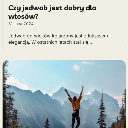
Czy jedwab jest dobry dla
włosów?
31 lipca 2024
Jedwab od wieków kojarzony jest z luksusem i
elegancją. W ostatnich latach stał się…