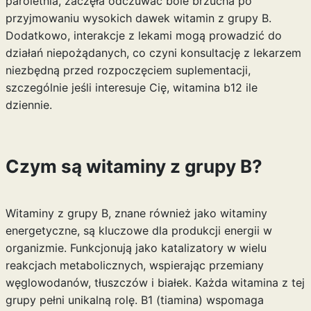
paroletnia, zaczęła odczuwać bóle brzucha po
przyjmowaniu wysokich dawek witamin z grupy B.
Dodatkowo, interakcje z lekami mogą prowadzić do
działań niepożądanych, co czyni konsultację z lekarzem
niezbędną przed rozpoczęciem suplementacji,
szczególnie jeśli interesuje Cię,
witamina b12 ile
dziennie
.
Czym są witaminy z grupy B?
Witaminy z grupy B, znane również jako witaminy
energetyczne, są kluczowe dla produkcji energii w
organizmie. Funkcjonują jako katalizatory w wielu
reakcjach metabolicznych, wspierając przemiany
węglowodanów, tłuszczów i białek. Każda witamina z tej
grupy pełni unikalną rolę. B1 (tiamina) wspomaga