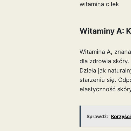
witamina c lek
Witaminy A: K
Witamina A, znana
dla zdrowia skóry.
Działa jak natural
starzeniu się. Od
elastyczność skóry
Sprawdź:
Korzyści