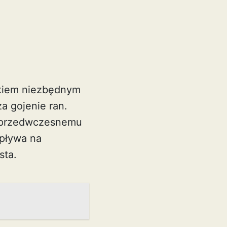
ikiem niezbędnym
a gojenie ran.
ej przedwczesnemu
wpływa na
sta.