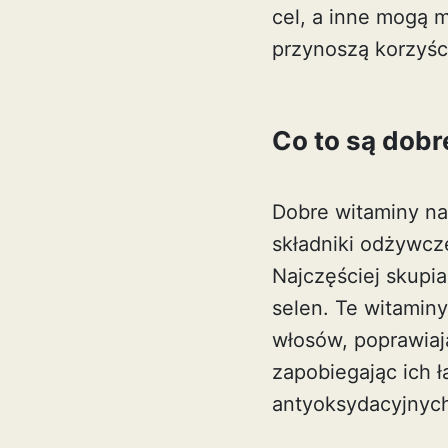
cel, a inne mogą 
przynoszą korzyśc
Co to są dobr
Dobre witaminy na
składniki odżywcz
Najczęściej skupia
selen. Te witamin
włosów, poprawiaj
zapobiegając ich ł
antyoksydacyjnych 