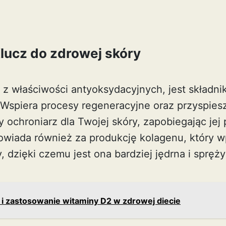
lucz do zdrowej skóry
 z właściwości antyoksydacyjnych, jest składn
 Wspiera procesy regeneracyjne oraz przyspiesz
ny ochroniarz dla Twojej skóry, zapobiegając j
powiada również za produkcję kolagenu, który 
, dzięki czemu jest ona bardziej jędrna i spręży
 i zastosowanie witaminy D2 w zdrowej diecie