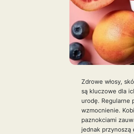
Zdrowe włosy, skó
są kluczowe dla ic
urodę. Regularne 
wzmocnienie. Kobi
paznokciami zauwa
jednak przynoszą 