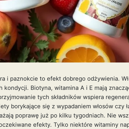
ra i paznokcie to efekt dobrego odżywienia. W
h kondycji. Biotyna, witamina A i E mają znacz
przyjmowanie tych składników wspiera regenera
ety borykające się z wypadaniem włosów czy ł
żają poprawę już po kilku tygodniach. Nie wsz
oczekiwane efekty. Tylko niektóre witaminy nap