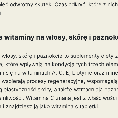
mieć odwrotny skutek. Czas odkryć, które z nic
i.
e witaminy na włosy, skórę i paznok
 włosy, skórę i paznokcie to suplementy diety 
e, które wpływają na kondycję tych trzech elem
m się na witaminach A, C, E, biotynie oraz mine
y wspierają procesy regeneracyjne, wspomagają
ą elastyczność skóry, a także wzmacniają pazn
amliwości. Witamina C znana jest z właściwości
i znajdziesz ją jako
witamina c tabletki
.