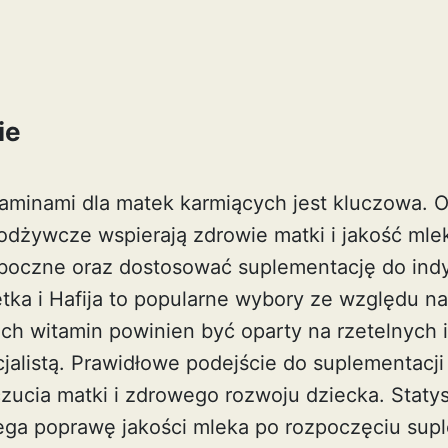
ie
aminami dla matek karmiących jest kluczowa. 
 odżywcze wspierają zdrowie matki i jakość mle
boczne oraz dostosować suplementację do ind
tka i Hafija to popularne wybory ze względu na
h witamin powinien być oparty na rzetelnych 
cjalistą. Prawidłowe podejście do suplementacji
ucia matki i zdrowego rozwoju dziecka. Statys
ga poprawę jakości mleka po rozpoczęciu supl