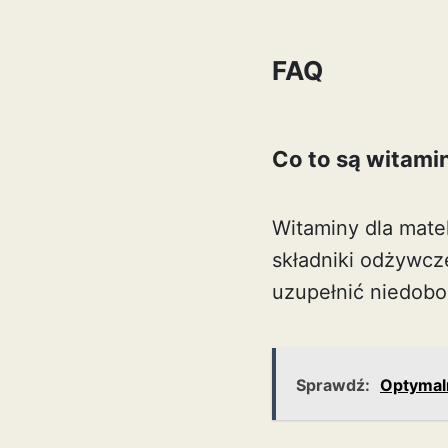
FAQ
Co to są witami
Witaminy dla mate
składniki odżywcz
uzupełnić niedobo
Sprawdź:
Optymal