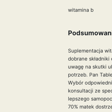
witamina b
Podsumowan
Suplementacja wit
dobrane składniki
uwagę na skutki u
potrzeb. Pan Table
Wybór odpowiednic
konsultacji ze spe
lepszego samopocz
70% matek dostrze