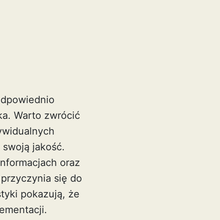
Odpowiednio
ka. Warto zwrócić
ywidualnych
 swoją jakość.
informacjach oraz
 przyczynia się do
tyki pokazują, że
ementacji.