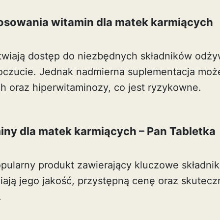
tosowania witamin dla matek karmiących
twiają dostęp do niezbędnych składników odży
oczucie. Jednak nadmierna suplementacja moż
 oraz hiperwitaminozy, co jest ryzykowne.
iny dla matek karmiących – Pan Tabletka
pularny produkt zawierający kluczowe składniki,
ją jego jakość, przystępną cenę oraz skutec
.