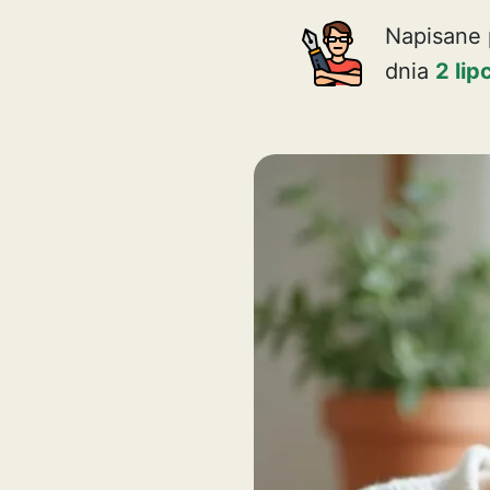
Napisane 
dnia
2 li