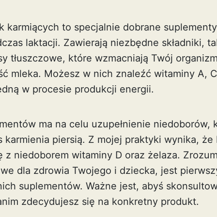
k karmiących to specjalnie dobrane suplementy,
zas laktacji. Zawierają niezbędne składniki, ta
sy tłuszczowe, które wzmacniają Twój organizm
ść mleka. Możesz w nich znaleźć witaminy A, C,
ędną w procesie produkcji energii.
ementów ma na celu uzupełnienie niedoborów, k
karmienia piersią. Z mojej praktyki wynika, że
ę z niedoborem witaminy D oraz żelaza. Zrozumi
owe dla zdrowia Twojego i dziecka, jest pierws
ch suplementów. Ważne jest, abyś skonsultowa
zanim zdecydujesz się na konkretny produkt.