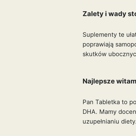
Zalety i wady s
Suplementy te uła
poprawiają samop
skutków ubocznych
Najlepsze witam
Pan Tabletka to po
DHA. Mamy docenia
uzupełnianiu diety