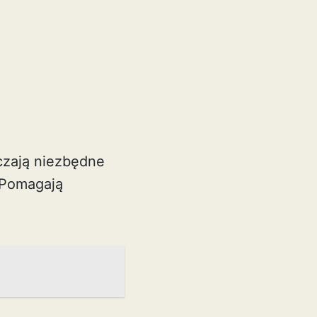
czają niezbędne
 Pomagają