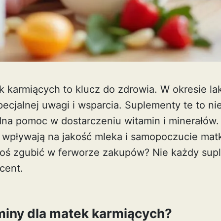
 karmiących to klucz do zdrowia. W okresie lak
cjalnej uwagi i wsparcia. Suplementy te to nie
dna pomoc w dostarczeniu witamin i minerałów
 wpływają na jakość mleka i samopoczucie matk
oś zgubić w ferworze zakupów? Nie każdy supl
cent.
miny dla matek karmiących?