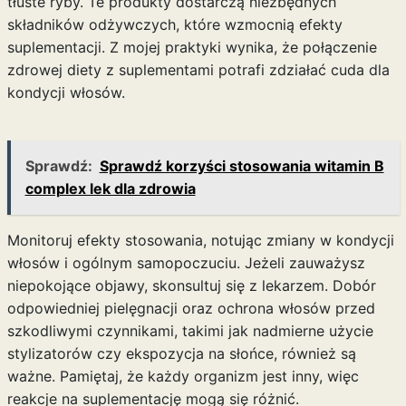
tłuste ryby. Te produkty dostarczą niezbędnych
składników odżywczych, które wzmocnią efekty
suplementacji. Z mojej praktyki wynika, że połączenie
zdrowej diety z suplementami potrafi zdziałać cuda dla
kondycji włosów.
Sprawdź:
Sprawdź korzyści stosowania witamin B
complex lek dla zdrowia
Monitoruj efekty stosowania, notując zmiany w kondycji
włosów i ogólnym samopoczuciu. Jeżeli zauważysz
niepokojące objawy, skonsultuj się z lekarzem. Dobór
odpowiedniej pielęgnacji oraz ochrona włosów przed
szkodliwymi czynnikami, takimi jak nadmierne użycie
stylizatorów czy ekspozycja na słońce, również są
ważne. Pamiętaj, że każdy organizm jest inny, więc
reakcje na suplementację mogą się różnić.