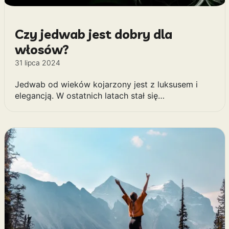
Czy jedwab jest dobry dla
włosów?
31 lipca 2024
Jedwab od wieków kojarzony jest z luksusem i
elegancją. W ostatnich latach stał się…