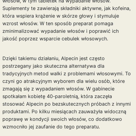
włosów, w tym tabletek na wypadanie włosów.
Suplementy te zawierają składniki aktywne, jak kofeina,
która wspiera krążenie w skórze głowy i stymuluje
wzrost włosów. W ten sposób preparat pomaga
zminimalizować wypadanie włosów i poprawić ich
jakość poprzez wsparcie cebulek włosowych.
Dzięki takiemu działaniu, Alpecin jest często
postrzegany jako skuteczna alternatywa dla
tradycyjnych metod walki z problemami włosowymi. To
czyni go atrakcyjnym wyborem dla wielu osób, które
zmagają się z wypadaniem włosów. W gabinecie
spotkałam kobietę 40-paroletnią, która zaczęła
stosować Alpecin po bezskutecznych próbach z innymi
produktami. Po kilku miesiącach zauważyła widoczną
poprawę w kondycji swoich włosów, co dodatkowo
wzmocniło jej zaufanie do tego preparatu.