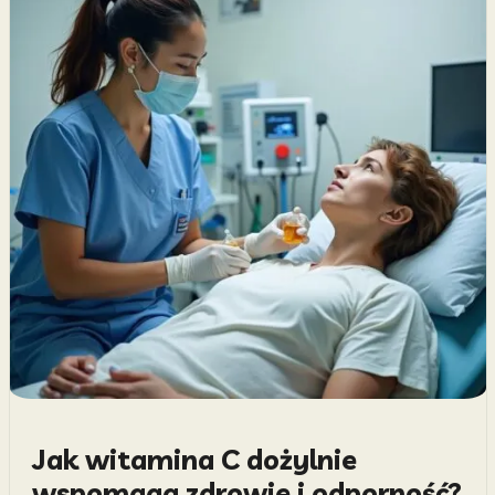
Jak witamina C dożylnie
wspomaga zdrowie i odporność?