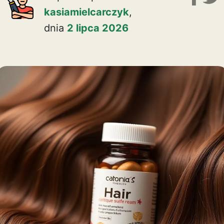
kasiamielcarczyk
,
dnia
2 lipca 2026