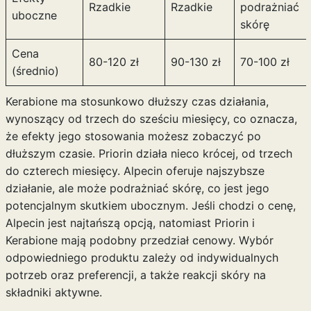
Rzadkie
Rzadkie
podrażniać
uboczne
skórę
Cena
80-120 zł
90-130 zł
70-100 zł
(średnio)
Kerabione ma stosunkowo dłuższy czas działania,
wynoszący od trzech do sześciu miesięcy, co oznacza,
że efekty jego stosowania możesz zobaczyć po
dłuższym czasie. Priorin działa nieco krócej, od trzech
do czterech miesięcy. Alpecin oferuje najszybsze
działanie, ale może podrażniać skórę, co jest jego
potencjalnym skutkiem ubocznym. Jeśli chodzi o cenę,
Alpecin jest najtańszą opcją, natomiast Priorin i
Kerabione mają podobny przedział cenowy. Wybór
odpowiedniego produktu zależy od indywidualnych
potrzeb oraz preferencji, a także reakcji skóry na
składniki aktywne.