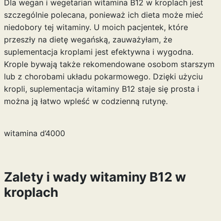
Dla wegan i wegetarian witamina B12 w kroplach jest
szczególnie polecana, ponieważ ich dieta może mieć
niedobory tej witaminy. U moich pacjentek, które
przeszły na dietę wegańską, zauważyłam, że
suplementacja kroplami jest efektywna i wygodna.
Krople bywają także rekomendowane osobom starszym
lub z chorobami układu pokarmowego. Dzięki użyciu
kropli, suplementacja witaminy B12 staje się prosta i
można ją łatwo wpleść w codzienną rutynę.
witamina d’4000
Zalety i wady witaminy B12 w
kroplach