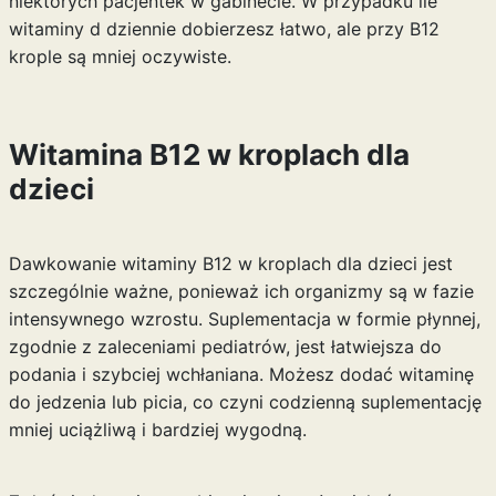
niektórych pacjentek w gabinecie. W przypadku
ile
witaminy d dziennie
dobierzesz łatwo, ale przy B12
krople są mniej oczywiste.
Witamina B12 w kroplach dla
dzieci
Dawkowanie witaminy B12 w kroplach dla dzieci jest
szczególnie ważne, ponieważ ich organizmy są w fazie
intensywnego wzrostu. Suplementacja w formie płynnej,
zgodnie z zaleceniami pediatrów, jest łatwiejsza do
podania i szybciej wchłaniana. Możesz dodać witaminę
do jedzenia lub picia, co czyni codzienną suplementację
mniej uciążliwą i bardziej wygodną.