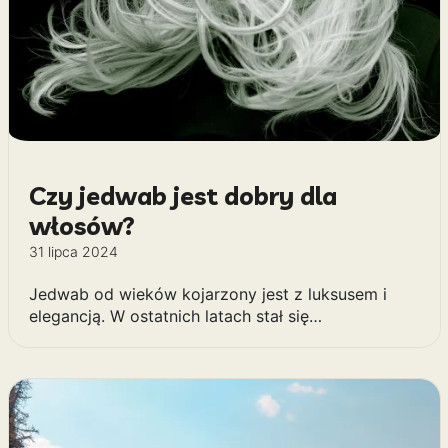
Czy jedwab jest dobry dla
włosów?
31 lipca 2024
Jedwab od wieków kojarzony jest z luksusem i
elegancją. W ostatnich latach stał się…