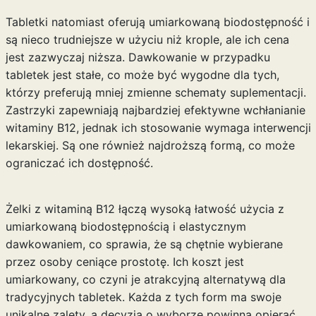
Tabletki natomiast oferują umiarkowaną biodostępność i
są nieco trudniejsze w użyciu niż krople, ale ich cena
jest zazwyczaj niższa. Dawkowanie w przypadku
tabletek jest stałe, co może być wygodne dla tych,
którzy preferują mniej zmienne schematy suplementacji.
Zastrzyki zapewniają najbardziej efektywne wchłanianie
witaminy B12, jednak ich stosowanie wymaga interwencji
lekarskiej. Są one również najdroższą formą, co może
ograniczać ich dostępność.
Żelki z witaminą B12 łączą wysoką łatwość użycia z
umiarkowaną biodostępnością i elastycznym
dawkowaniem, co sprawia, że są chętnie wybierane
przez osoby ceniące prostotę. Ich koszt jest
umiarkowany, co czyni je atrakcyjną alternatywą dla
tradycyjnych tabletek. Każda z tych form ma swoje
unikalne zalety, a decyzja o wyborze powinna opierać