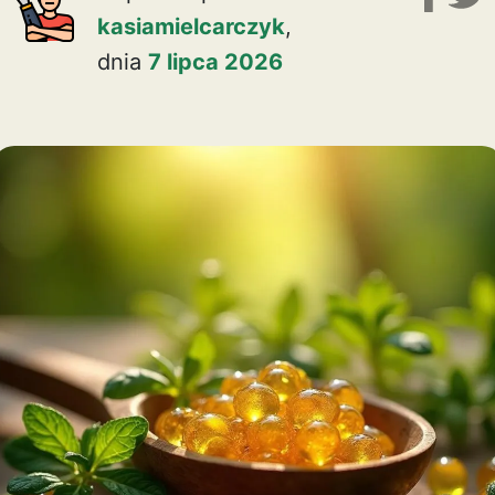
kasiamielcarczyk
,
dnia
7 lipca 2026