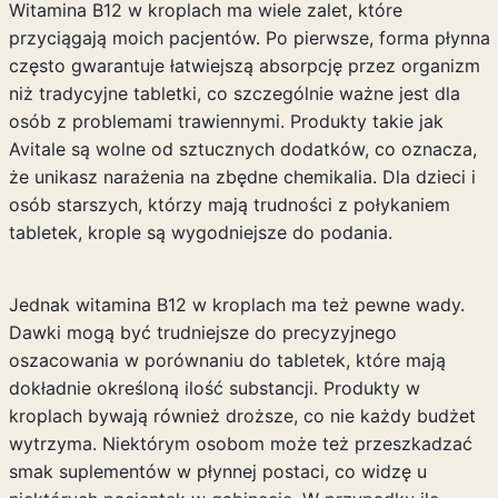
Witamina B12 w kroplach ma wiele zalet, które
przyciągają moich pacjentów. Po pierwsze, forma płynna
często gwarantuje łatwiejszą absorpcję przez organizm
niż tradycyjne tabletki, co szczególnie ważne jest dla
osób z problemami trawiennymi. Produkty takie jak
Avitale są wolne od sztucznych dodatków, co oznacza,
że unikasz narażenia na zbędne chemikalia. Dla dzieci i
osób starszych, którzy mają trudności z połykaniem
tabletek, krople są wygodniejsze do podania.
Jednak witamina B12 w kroplach ma też pewne wady.
Dawki mogą być trudniejsze do precyzyjnego
oszacowania w porównaniu do tabletek, które mają
dokładnie określoną ilość substancji. Produkty w
kroplach bywają również droższe, co nie każdy budżet
wytrzyma. Niektórym osobom może też przeszkadzać
smak suplementów w płynnej postaci, co widzę u