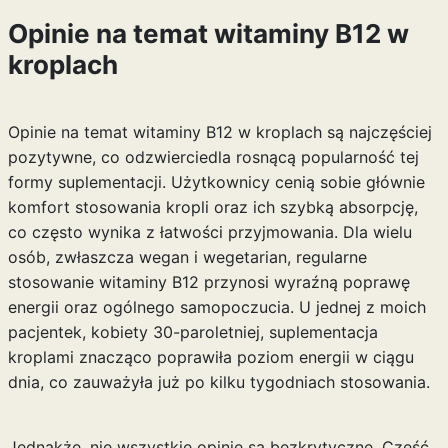
Opinie na temat witaminy B12 w
kroplach
Opinie na temat witaminy B12 w kroplach są najczęściej
pozytywne, co odzwierciedla rosnącą popularność tej
formy suplementacji. Użytkownicy cenią sobie głównie
komfort stosowania kropli oraz ich szybką absorpcję,
co często wynika z łatwości przyjmowania. Dla wielu
osób, zwłaszcza wegan i wegetarian, regularne
stosowanie witaminy B12 przynosi wyraźną poprawę
energii oraz ogólnego samopoczucia. U jednej z moich
pacjentek, kobiety 30-paroletniej, suplementacja
kroplami znacząco poprawiła poziom energii w ciągu
dnia, co zauważyła już po kilku tygodniach stosowania.
Jednakże, nie wszystkie opinie są bezkrytyczne. Część