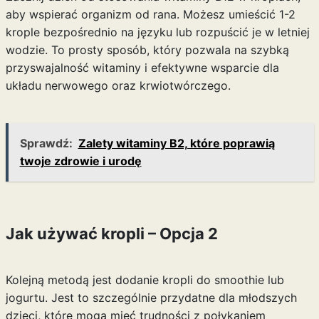
aby wspierać organizm od rana. Możesz umieścić 1-2
krople bezpośrednio na języku lub rozpuścić je w letniej
wodzie. To prosty sposób, który pozwala na szybką
przyswajalność witaminy i efektywne wsparcie dla
układu nerwowego oraz krwiotwórczego.
Sprawdź:
Zalety witaminy B2, które poprawią
twoje zdrowie i urodę
Jak używać kropli – Opcja 2
Kolejną metodą jest dodanie kropli do smoothie lub
jogurtu. Jest to szczególnie przydatne dla młodszych
dzieci, które mogą mieć trudności z połykaniem