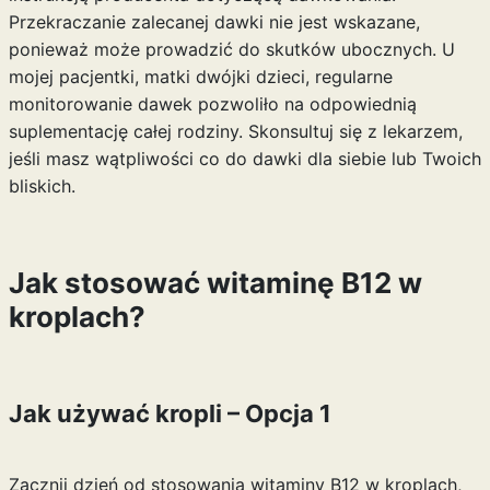
Przekraczanie zalecanej dawki nie jest wskazane,
ponieważ może prowadzić do skutków ubocznych. U
mojej pacjentki, matki dwójki dzieci, regularne
monitorowanie dawek pozwoliło na odpowiednią
suplementację całej rodziny. Skonsultuj się z lekarzem,
jeśli masz wątpliwości co do dawki dla siebie lub Twoich
bliskich.
Jak stosować witaminę B12 w
kroplach?
Jak używać kropli – Opcja 1
Zacznij dzień od stosowania witaminy B12 w kroplach,