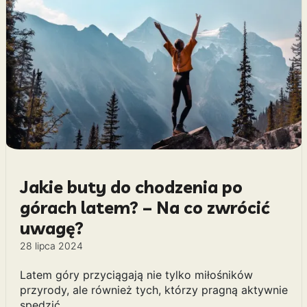
Jakie buty do chodzenia po
górach latem? – Na co zwrócić
uwagę?
28 lipca 2024
Latem góry przyciągają nie tylko miłośników
przyrody, ale również tych, którzy pragną aktywnie
spędzić…