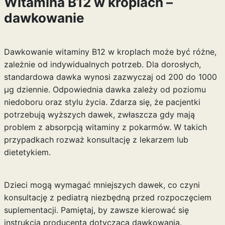
Witamina B12 w kroplach –
dawkowanie
Dawkowanie witaminy B12 w kroplach może być różne,
zależnie od indywidualnych potrzeb. Dla dorosłych,
standardowa dawka wynosi zazwyczaj od 200 do 1000
µg dziennie. Odpowiednia dawka zależy od poziomu
niedoboru oraz stylu życia. Zdarza się, że pacjentki
potrzebują wyższych dawek, zwłaszcza gdy mają
problem z absorpcją witaminy z pokarmów. W takich
przypadkach rozważ konsultację z lekarzem lub
dietetykiem.
Dzieci mogą wymagać mniejszych dawek, co czyni
konsultację z pediatrą niezbędną przed rozpoczęciem
suplementacji. Pamiętaj, by zawsze kierować się
instrukcją producenta dotyczącą dawkowania.