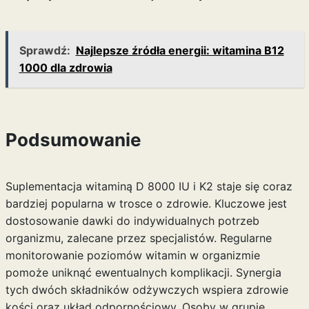
Sprawdź:
Najlepsze źródła energii: witamina B12
1000 dla zdrowia
Podsumowanie
Suplementacja witaminą D 8000 IU i K2 staje się coraz
bardziej popularna w trosce o zdrowie. Kluczowe jest
dostosowanie dawki do indywidualnych potrzeb
organizmu, zalecane przez specjalistów. Regularne
monitorowanie poziomów witamin w organizmie
pomoże uniknąć ewentualnych komplikacji. Synergia
tych dwóch składników odżywczych wspiera zdrowie
kości oraz układ odpornościowy. Osoby w grupie