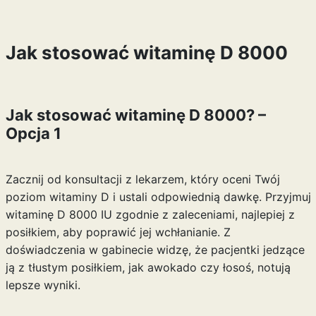
Jak stosować witaminę D 8000
Jak stosować witaminę D 8000? –
Opcja 1
Zacznij od konsultacji z lekarzem, który oceni Twój
poziom witaminy D i ustali odpowiednią dawkę. Przyjmuj
witaminę D 8000 IU zgodnie z zaleceniami, najlepiej z
posiłkiem, aby poprawić jej wchłanianie. Z
doświadczenia w gabinecie widzę, że pacjentki jedzące
ją z tłustym posiłkiem, jak awokado czy łosoś, notują
lepsze wyniki.