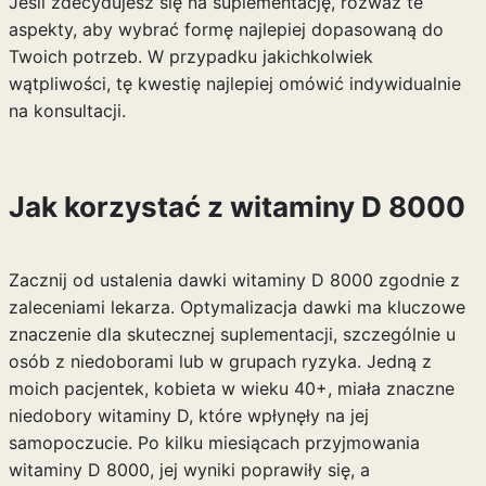
Jeśli zdecydujesz się na suplementację, rozważ te
aspekty, aby wybrać formę najlepiej dopasowaną do
Twoich potrzeb. W przypadku jakichkolwiek
wątpliwości, tę kwestię najlepiej omówić indywidualnie
na konsultacji.
Jak korzystać z witaminy D 8000
Zacznij od ustalenia dawki witaminy D 8000 zgodnie z
zaleceniami lekarza. Optymalizacja dawki ma kluczowe
znaczenie dla skutecznej suplementacji, szczególnie u
osób z niedoborami lub w grupach ryzyka. Jedną z
moich pacjentek, kobieta w wieku 40+, miała znaczne
niedobory witaminy D, które wpłynęły na jej
samopoczucie. Po kilku miesiącach przyjmowania
witaminy D 8000, jej wyniki poprawiły się, a