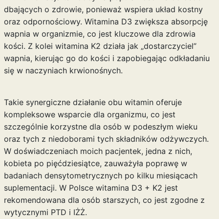
dbających o zdrowie, ponieważ wspiera układ kostny
oraz odpornościowy. Witamina D3 zwiększa absorpcję
wapnia w organizmie, co jest kluczowe dla zdrowia
kości. Z kolei witamina K2 działa jak „dostarczyciel”
wapnia, kierując go do kości i zapobiegając odkładaniu
się w naczyniach krwionośnych.
Takie synergiczne działanie obu witamin oferuje
kompleksowe wsparcie dla organizmu, co jest
szczególnie korzystne dla osób w podeszłym wieku
oraz tych z niedoborami tych składników odżywczych.
W doświadczeniach moich pacjentek, jedna z nich,
kobieta po pięćdziesiątce, zauważyła poprawę w
badaniach densytometrycznych po kilku miesiącach
suplementacji. W Polsce witamina D3 + K2 jest
rekomendowana dla osób starszych, co jest zgodne z
wytycznymi PTD i IŻŻ.