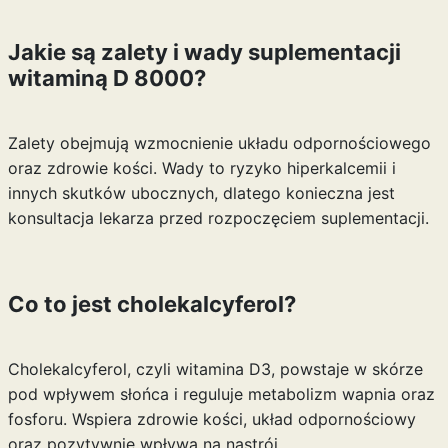
Jakie są zalety i wady suplementacji
witaminą D 8000?
Zalety obejmują wzmocnienie układu odpornościowego
oraz zdrowie kości. Wady to ryzyko hiperkalcemii i
innych skutków ubocznych, dlatego konieczna jest
konsultacja lekarza przed rozpoczęciem suplementacji.
Co to jest cholekalcyferol?
Cholekalcyferol, czyli witamina D3, powstaje w skórze
pod wpływem słońca i reguluje metabolizm wapnia oraz
fosforu. Wspiera zdrowie kości, układ odpornościowy
oraz pozytywnie wpływa na nastrój.