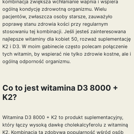
kombinacja zwiększa wchłanianie wapnia i wspiera
ogólną kondycję zdrowotną organizmu. Wielu
pacjentów, zwłaszcza osoby starsze, zauważyło
poprawę stanu zdrowia kości przy regularnym
stosowaniu tej kombinacji. Jeśli jesteś zainteresowana
najlepsze witaminy dla kobiet 50
, rozważ suplementację
K2 i D3. W moim gabinecie często polecam połączenie
tych witamin, by wspierać nie tylko zdrowie kostne, ale i
ogólną odporność organizmu.
Co to jest witamina D3 8000 +
K2?
Witamina D3 8000 + K2 to produkt suplementacyjny,
który łączy wysoką dawkę cholekalcyferolu z witaminą
K2. Kombinacja ta zdobywa popularność wśród osób