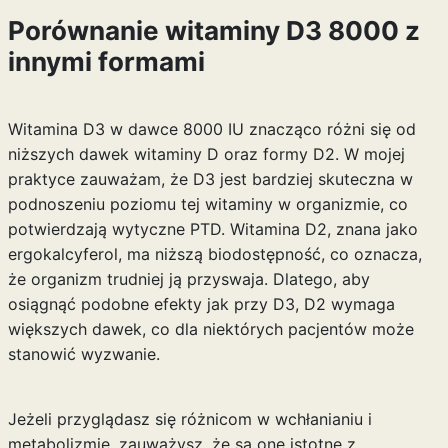
Porównanie witaminy D3 8000 z
innymi formami
Witamina D3 w dawce 8000 IU znacząco różni się od
niższych dawek witaminy D oraz formy D2. W mojej
praktyce zauważam, że D3 jest bardziej skuteczna w
podnoszeniu poziomu tej witaminy w organizmie, co
potwierdzają wytyczne PTD. Witamina D2, znana jako
ergokalcyferol, ma niższą biodostępność, co oznacza,
że organizm trudniej ją przyswaja. Dlatego, aby
osiągnąć podobne efekty jak przy D3, D2 wymaga
większych dawek, co dla niektórych pacjentów może
stanowić wyzwanie.
Jeżeli przyglądasz się różnicom w wchłanianiu i
metabolizmie, zauważysz, że są one istotne z