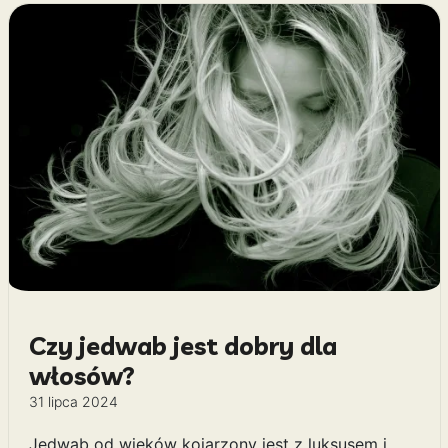
Czy jedwab jest dobry dla
włosów?
31 lipca 2024
Jedwab od wieków kojarzony jest z luksusem i