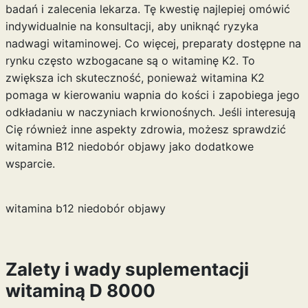
badań i zalecenia lekarza. Tę kwestię najlepiej omówić
indywidualnie na konsultacji, aby uniknąć ryzyka
nadwagi witaminowej. Co więcej, preparaty dostępne na
rynku często wzbogacane są o witaminę K2. To
zwiększa ich skuteczność, ponieważ witamina K2
pomaga w kierowaniu wapnia do kości i zapobiega jego
odkładaniu w naczyniach krwionośnych. Jeśli interesują
Cię również inne aspekty zdrowia, możesz sprawdzić
witamina B12 niedobór objawy
jako dodatkowe
wsparcie.
witamina b12 niedobór objawy
Zalety i wady suplementacji
witaminą D 8000