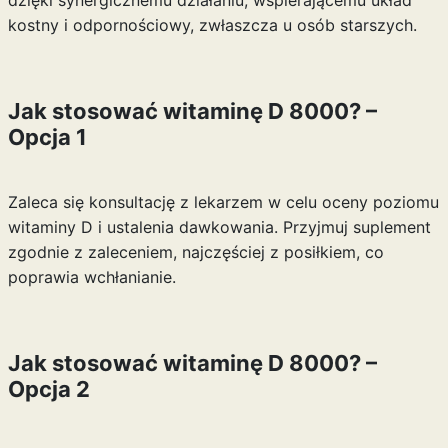
dzięki synergicznemu działaniu, wspierającemu układ
kostny i odpornościowy, zwłaszcza u osób starszych.
Jak stosować witaminę D 8000? –
Opcja 1
Zaleca się konsultację z lekarzem w celu oceny poziomu
witaminy D i ustalenia dawkowania. Przyjmuj suplement
zgodnie z zaleceniem, najczęściej z posiłkiem, co
poprawia wchłanianie.
Jak stosować witaminę D 8000? –
Opcja 2