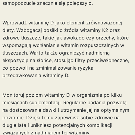
samopoczucie znacznie się polepszyło.
Wprowadź witaminę D jako element zrównoważonej
diety. Wzbogacaj posiłki o źródła witaminy K2 oraz
zdrowe tłuszcze, takie jak awokado czy orzechy, które
wspomagają wchłanianie witamin rozpuszczalnych w
tłuszczach. Warto także ograniczyć nadmierną
ekspozycję na słońce, stosując filtry przeciwsłoneczne,
co pozwoli na zminimalizowanie ryzyka
przedawkowania witaminy D.
Monitoruj poziom witaminy D w organizmie po kilku
miesiącach suplementacji. Regularne badania pozwolą
na dostosowanie dawki i utrzymanie jej na optymalnym
poziomie. Dzięki temu zapewnisz sobie zdrowie na
długie lata i unikniesz potencjalnych komplikacji
związanych z nadmiarem tej witaminy.