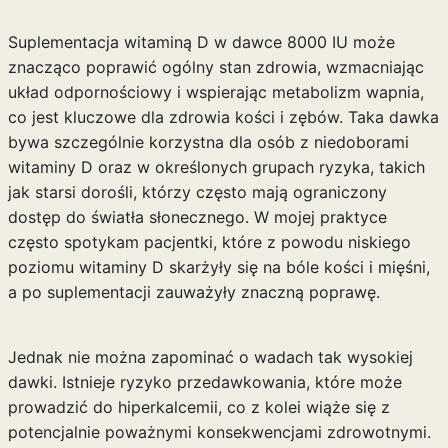
Suplementacja witaminą D w dawce 8000 IU może
znacząco poprawić ogólny stan zdrowia, wzmacniając
układ odpornościowy i wspierając metabolizm wapnia,
co jest kluczowe dla zdrowia kości i zębów. Taka dawka
bywa szczególnie korzystna dla osób z niedoborami
witaminy D oraz w określonych grupach ryzyka, takich
jak starsi dorośli, którzy często mają ograniczony
dostęp do światła słonecznego. W mojej praktyce
często spotykam pacjentki, które z powodu niskiego
poziomu witaminy D skarżyły się na bóle kości i mięśni,
a po suplementacji zauważyły znaczną poprawę.
Jednak nie można zapominać o wadach tak wysokiej
dawki. Istnieje ryzyko przedawkowania, które może
prowadzić do hiperkalcemii, co z kolei wiąże się z
potencjalnie poważnymi konsekwencjami zdrowotnymi.