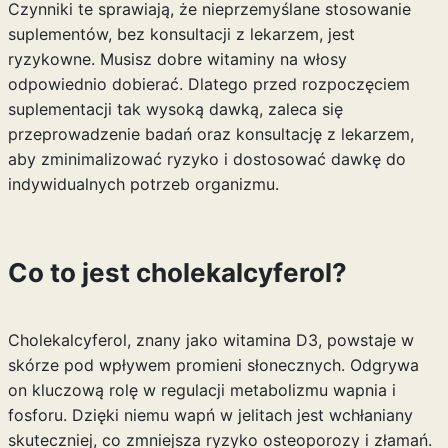
Czynniki te sprawiają, że nieprzemyślane stosowanie
suplementów, bez konsultacji z lekarzem, jest
ryzykowne. Musisz
dobre witaminy na włosy
odpowiednio dobierać. Dlatego przed rozpoczęciem
suplementacji tak wysoką dawką, zaleca się
przeprowadzenie badań oraz konsultację z lekarzem,
aby zminimalizować ryzyko i dostosować dawkę do
indywidualnych potrzeb organizmu.
Co to jest cholekalcyferol?
Cholekalcyferol, znany jako witamina D3, powstaje w
skórze pod wpływem promieni słonecznych. Odgrywa
on kluczową rolę w regulacji metabolizmu wapnia i
fosforu. Dzięki niemu wapń w jelitach jest wchłaniany
skuteczniej, co zmniejsza ryzyko osteoporozy i złamań.