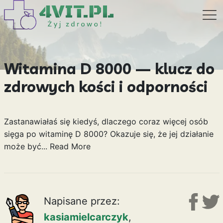
Witamina D 8000 — klucz do
zdrowych kości i odporności
Zastanawiałaś się kiedyś, dlaczego coraz więcej osób
sięga po witaminę D 8000? Okazuje się, że jej działanie
może być...
Read More
Napisane przez:
kasiamielcarczyk
,