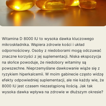
Witamina D 8000 IU to wysoka dawka kluczowego
mikroskładnika. Wspiera zdrowie kości i układ
odpornościowy. Osoby z niedoborami mogą odczuwać
znaczne korzyści z jej suplementacji. Niska ekspozycja
na słońce powoduje, że niedobory witaminy są
powszechne. Nieprzemyślane dawkowanie wiąże się z
ryzykiem hiperkalcemii. W moim gabinecie często widzę
efekty odpowiedniej suplementacji, ale nie każdy wie, że
8000 IU jest czasem niezastąpioną ilością. Jak tak
wysoka dawka wpływa na zdrowie w dłuższym okresie?