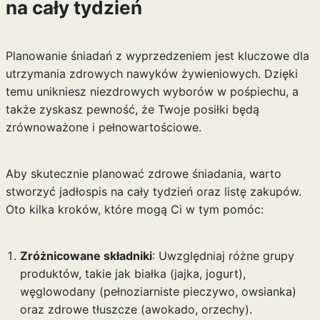
na cały tydzień
Planowanie śniadań z wyprzedzeniem jest kluczowe dla
utrzymania zdrowych nawyków żywieniowych. Dzięki
temu unikniesz niezdrowych wyborów w pośpiechu, a
także zyskasz pewność, że Twoje posiłki będą
zrównoważone i pełnowartościowe.
Aby skutecznie planować zdrowe śniadania, warto
stworzyć jadłospis na cały tydzień oraz listę zakupów.
Oto kilka kroków, które mogą Ci w tym pomóc:
Zróżnicowane składniki
: Uwzględniaj różne grupy
produktów, takie jak białka (jajka, jogurt),
węglowodany (pełnoziarniste pieczywo, owsianka)
oraz zdrowe tłuszcze (awokado, orzechy).