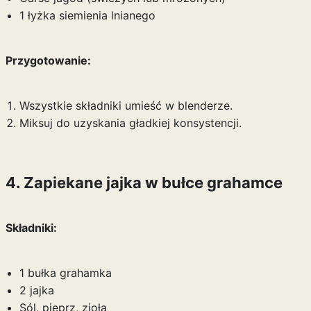
1 łyżka siemienia lnianego
Przygotowanie:
Wszystkie składniki umieść w blenderze.
Miksuj do uzyskania gładkiej konsystencji.
4. Zapiekane jajka w bułce grahamce
Składniki:
1 bułka grahamka
2 jajka
Sól, pieprz, zioła