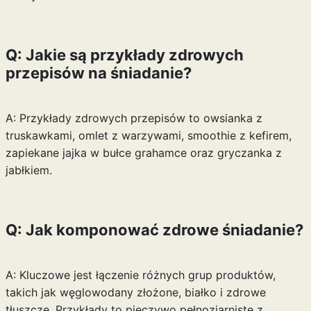
Q: Jakie są przykłady zdrowych
przepisów na śniadanie?
A: Przykłady zdrowych przepisów to owsianka z
truskawkami, omlet z warzywami, smoothie z kefirem,
zapiekane jajka w bułce grahamce oraz gryczanka z
jabłkiem.
Q: Jak komponować zdrowe śniadanie?
A: Kluczowe jest łączenie różnych grup produktów,
takich jak węglowodany złożone, białko i zdrowe
tłuszcze. Przykłady to pieczywo pełnoziarniste z