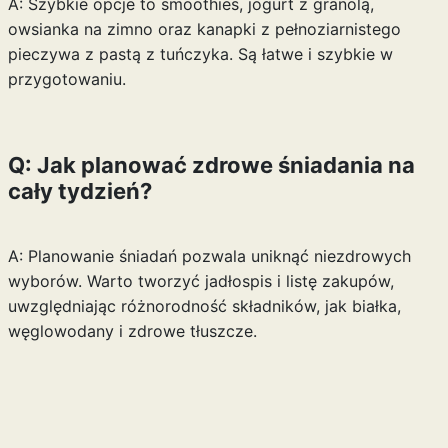
A: Szybkie opcje to smoothies, jogurt z granolą,
owsianka na zimno oraz kanapki z pełnoziarnistego
pieczywa z pastą z tuńczyka. Są łatwe i szybkie w
przygotowaniu.
Q: Jak planować zdrowe śniadania na
cały tydzień?
A: Planowanie śniadań pozwala uniknąć niezdrowych
wyborów. Warto tworzyć jadłospis i listę zakupów,
uwzględniając różnorodność składników, jak białka,
węglowodany i zdrowe tłuszcze.