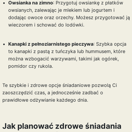
Owsianka na zimno
: Przygotuj owsiankę z płatków
owsianych, zalewając je mlekiem lub jogurtem i
dodając owoce oraz orzechy. Możesz przygotować ją
wieczorem i schować do lodówki.
Kanapki z pełnoziarnistego pieczywa
: Szybka opcja
to kanapki z pastą z tuńczyka lub hummusem, które
można wzbogacić warzywami, takimi jak ogórek,
pomidor czy rukola.
Te szybkie i zdrowe opcje śniadaniowe pozwolą Ci
zaoszczędzić czas, a jednocześnie zadbać o
prawidłowe odżywianie każdego dnia.
Jak planować zdrowe śniadania