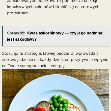
zaplanowanych posiłków. To pomoże Ci uniknąć
impulsywnych zakupów i skupić się na zdrowych
produktach.
Sprawdź:
Kwas askorbinowy — czy jego nadmiar
jest szkodliwy?
Stosując te strategie, łatwiej będzie Ci wprowadzić
zdrowe jedzenie na każdy dzień, co pozytywnie wpłynie
na Twoje samopoczucie i energię.