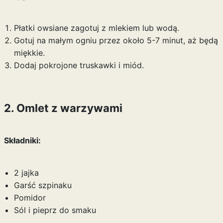
Płatki owsiane zagotuj z mlekiem lub wodą.
Gotuj na małym ogniu przez około 5-7 minut, aż będą
miękkie.
Dodaj pokrojone truskawki i miód.
2. Omlet z warzywami
Składniki:
2 jajka
Garść szpinaku
Pomidor
Sól i pieprz do smaku