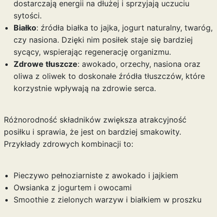
dostarczają energii na dłużej i sprzyjają uczuciu
sytości.
Białko
: źródła białka to jajka, jogurt naturalny, twaróg,
czy nasiona. Dzięki nim posiłek staje się bardziej
sycący, wspierając regenerację organizmu.
Zdrowe tłuszcze
: awokado, orzechy, nasiona oraz
oliwa z oliwek to doskonałe źródła tłuszczów, które
korzystnie wpływają na zdrowie serca.
Różnorodność składników zwiększa atrakcyjność
posiłku i sprawia, że jest on bardziej smakowity.
Przykłady zdrowych kombinacji to:
Pieczywo pełnoziarniste z awokado i jajkiem
Owsianka z jogurtem i owocami
Smoothie z zielonych warzyw i białkiem w proszku