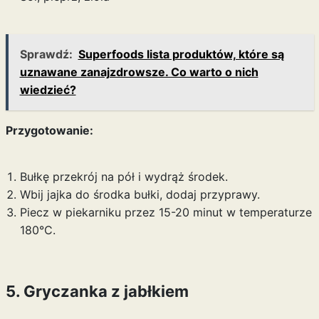
Sprawdź:
Superfoods lista produktów, które są
uznawane zanajzdrowsze. Co warto o nich
wiedzieć?
Przygotowanie:
Bułkę przekrój na pół i wydrąż środek.
Wbij jajka do środka bułki, dodaj przyprawy.
Piecz w piekarniku przez 15-20 minut w temperaturze
180°C.
5. Gryczanka z jabłkiem