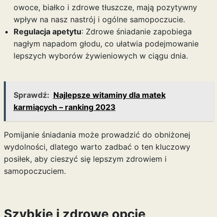
owoce, białko i zdrowe tłuszcze, mają pozytywny
wpływ na nasz nastrój i ogólne samopoczucie.
Regulacja apetytu
: Zdrowe śniadanie zapobiega
nagłym napadom głodu, co ułatwia podejmowanie
lepszych wyborów żywieniowych w ciągu dnia.
Sprawdź:
Najlepsze witaminy dla matek
karmiących – ranking 2023
Pomijanie śniadania może prowadzić do obniżonej
wydolności, dlatego warto zadbać o ten kluczowy
posiłek, aby cieszyć się lepszym zdrowiem i
samopoczuciem.
Szybkie i zdrowe opcje