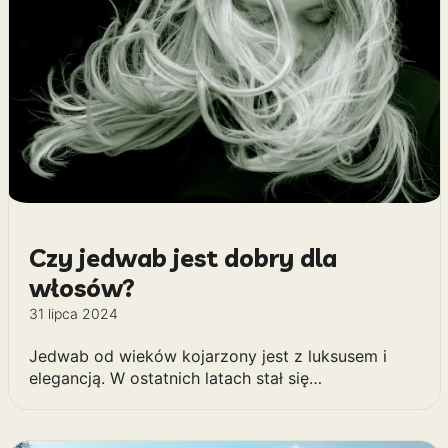
Czy jedwab jest dobry dla
włosów?
31 lipca 2024
Jedwab od wieków kojarzony jest z luksusem i
elegancją. W ostatnich latach stał się…