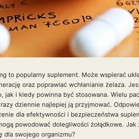
g to popularny suplement. Może wspierać ukł
nerację oraz poprawiać wchłanianie żelaza. Jes
to, jak i kiedy powinna być stosowana. Wielu pa
e razy dziennie najlepiej ją przyjmować. Odpo
nie dla efektywności i bezpieczeństwa suplem
mogą powodować dolegliwości żołądkowe. Jak 
ę dla swojego organizmu?