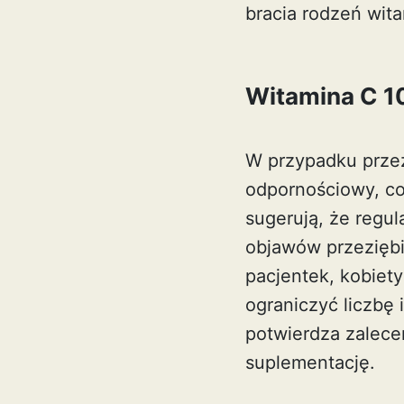
bracia rodzeń wit
Witamina C 1
W przypadku prze
odpornościowy, co
sugerują, że regu
objawów przeziębi
pacjentek, kobiet
ograniczyć liczbę
potwierdza zalece
suplementację.