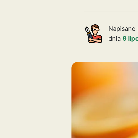
Napisane 
dnia
9 li