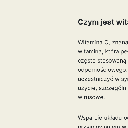
Czym jest wi
Witamina C, znana
witamina, która p
często stosowaną 
odpornościowego. 
uczestniczyć w sy
użycie, szczególn
wirusowe.
Wsparcie układu o
przyjmowaniem wi