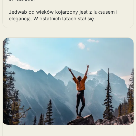
Jedwab od wieków kojarzony jest z luksusem i
elegancją. W ostatnich latach stał się…