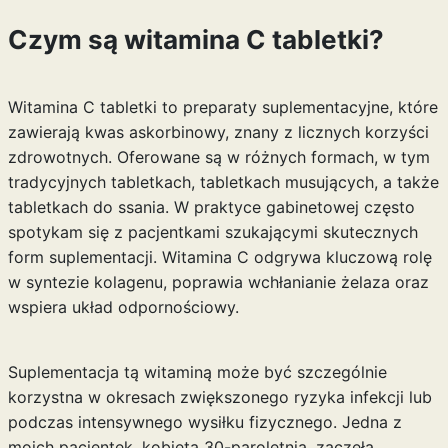
Czym są witamina C tabletki?
Witamina C tabletki to preparaty suplementacyjne, które
zawierają kwas askorbinowy, znany z licznych korzyści
zdrowotnych. Oferowane są w różnych formach, w tym
tradycyjnych tabletkach, tabletkach musujących, a także
tabletkach do ssania. W praktyce gabinetowej często
spotykam się z pacjentkami szukającymi skutecznych
form suplementacji. Witamina C odgrywa kluczową rolę
w syntezie kolagenu, poprawia wchłanianie żelaza oraz
wspiera układ odpornościowy.
Suplementacja tą witaminą może być szczególnie
korzystna w okresach zwiększonego ryzyka infekcji lub
podczas intensywnego wysiłku fizycznego. Jedna z
moich pacjentek, kobieta 30-paroletnia, zaczęła