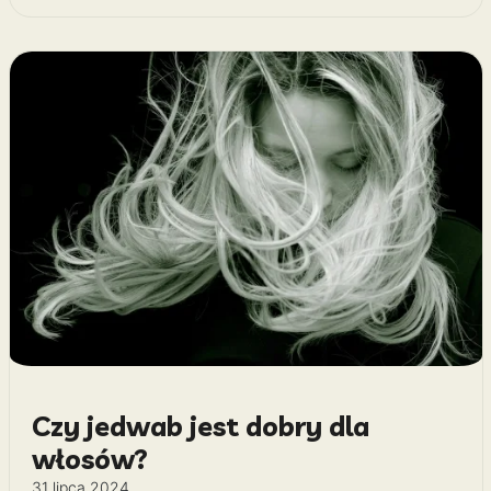
Czy jedwab jest dobry dla
włosów?
31 lipca 2024