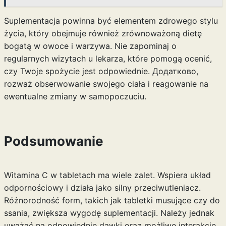
Suplementacja powinna być elementem zdrowego stylu
życia, który obejmuje również zrównoważoną dietę
bogatą w owoce i warzywa. Nie zapominaj o
regularnych wizytach u lekarza, które pomogą ocenić,
czy Twoje spożycie jest odpowiednie. Додатково,
rozważ obserwowanie swojego ciała i reagowanie na
ewentualne zmiany w samopoczuciu.
Podsumowanie
Witamina C w tabletach ma wiele zalet. Wspiera układ
odpornościowy i działa jako silny przeciwutleniacz.
Różnorodność form, takich jak tabletki musujące czy do
ssania, zwiększa wygodę suplementacji. Należy jednak
uważać na odpowiednie dawki oraz możliwe interakcje