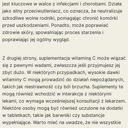
jest kluczowe w walce z infekcjami i chorobami. Działa
jako silny przeciwutleniacz, co oznacza, że neutralizuje
szkodliwe wolne rodniki, pomagając chronić komórki
przed uszkodzeniami. Ponadto, może poprawiać
zdrowie skóry, spowalniając proces starzenia i
poprawiając jej ogólny wygląd.
Z drugiej strony, suplementacja witaminą C może wiązać
się z pewnymi wadami, zwłaszcza jeśli przyjmujesz jej
zbyt dużo. W niektórych przypadkach, wysokie dawki
witaminy C mogą prowadzić do działań niepożądanych,
takich jak niestrawność czy ból brzucha. Suplementy te
mogą również wchodzić w interakcje z niektórymi
lekami, co wymaga wcześniejszej konsultacji z lekarzem.
Niektóre osoby mogą być również uczulone na dodatki
w tabletkach, takie jak barwniki czy substancje
wypełniające. Warto mieć na uwadze, że nie wszystkie