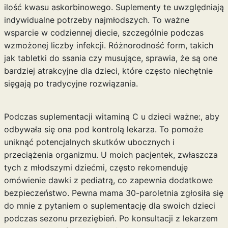
ilość kwasu askorbinowego. Suplementy te uwzględniają
indywidualne potrzeby najmłodszych. To ważne
wsparcie w codziennej diecie, szczególnie podczas
wzmożonej liczby infekcji. Różnorodność form, takich
jak tabletki do ssania czy musujące, sprawia, że są one
bardziej atrakcyjne dla dzieci, które często niechętnie
sięgają po tradycyjne rozwiązania.
Podczas suplementacji witaminą C u dzieci ważne:, aby
odbywała się ona pod kontrolą lekarza. To pomoże
uniknąć potencjalnych skutków ubocznych i
przeciążenia organizmu. U moich pacjentek, zwłaszcza
tych z młodszymi dziećmi, często rekomenduję
omówienie dawki z pediatrą, co zapewnia dodatkowe
bezpieczeństwo. Pewna mama 30-paroletnia zgłosiła się
do mnie z pytaniem o suplementację dla swoich dzieci
podczas sezonu przeziębień. Po konsultacji z lekarzem