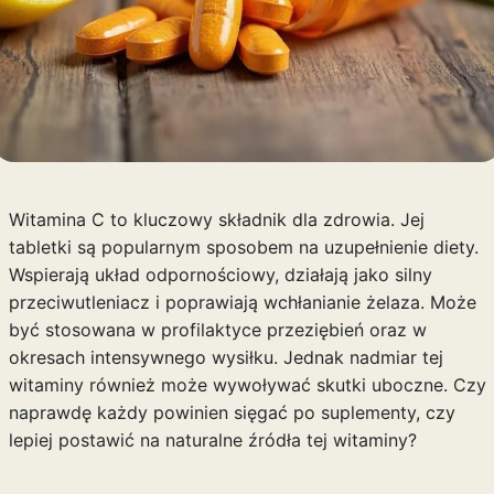
Witamina C to kluczowy składnik dla zdrowia. Jej
tabletki są popularnym sposobem na uzupełnienie diety.
Wspierają układ odpornościowy, działają jako silny
przeciwutleniacz i poprawiają wchłanianie żelaza. Może
być stosowana w profilaktyce przeziębień oraz w
okresach intensywnego wysiłku. Jednak nadmiar tej
witaminy również może wywoływać skutki uboczne. Czy
naprawdę każdy powinien sięgać po suplementy, czy
lepiej postawić na naturalne źródła tej witaminy?