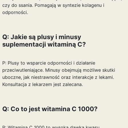
czy do ssania. Pomagają w syntezie kolagenu i
odporności.
Q: Jakie są plusy i minusy
suplementacji witaminą C?
P: Plusy to wsparcie odporności i działanie
przeciwutleniające. Minusy obejmują możliwe skutki
uboczne, jak niestrawność oraz interakcje z lekami.
Konsultacja z lekarzem jest zalecana.
Q: Co to jest witamina C 1000?
P: Witamina C 1000 to wysoka dawka kwasu