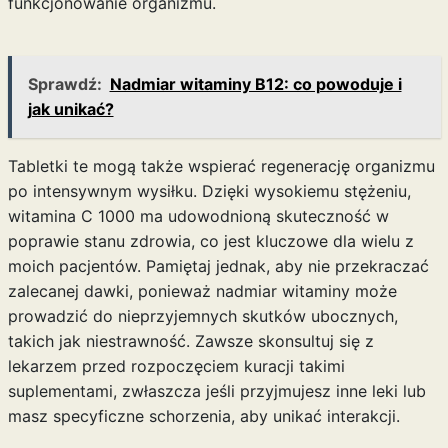
funkcjonowanie organizmu.
Sprawdź:
Nadmiar witaminy B12: co powoduje i
jak unikać?
Tabletki te mogą także wspierać regenerację organizmu
po intensywnym wysiłku. Dzięki wysokiemu stężeniu,
witamina C 1000 ma udowodnioną skuteczność w
poprawie stanu zdrowia, co jest kluczowe dla wielu z
moich pacjentów. Pamiętaj jednak, aby nie przekraczać
zalecanej dawki, ponieważ nadmiar witaminy może
prowadzić do nieprzyjemnych skutków ubocznych,
takich jak niestrawność. Zawsze skonsultuj się z
lekarzem przed rozpoczęciem kuracji takimi
suplementami, zwłaszcza jeśli przyjmujesz inne leki lub
masz specyficzne schorzenia, aby unikać interakcji.