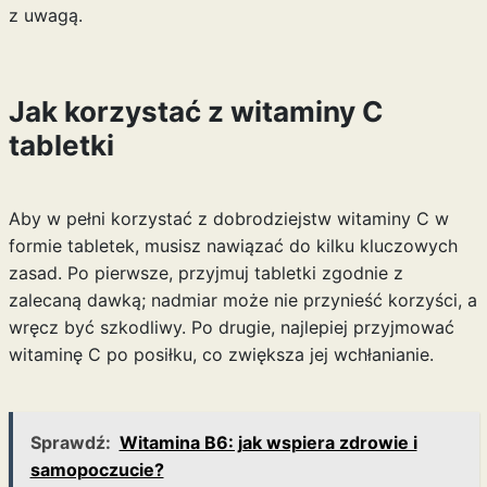
z uwagą.
Jak korzystać z witaminy C
tabletki
Aby w pełni korzystać z dobrodziejstw witaminy C w
formie tabletek, musisz nawiązać do kilku kluczowych
zasad. Po pierwsze, przyjmuj tabletki zgodnie z
zalecaną dawką; nadmiar może nie przynieść korzyści, a
wręcz być szkodliwy. Po drugie, najlepiej przyjmować
witaminę C po posiłku, co zwiększa jej wchłanianie.
Sprawdź:
Witamina B6: jak wspiera zdrowie i
samopoczucie?