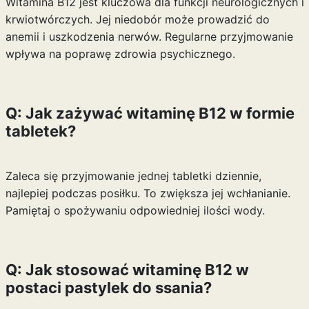
Witamina B12 jest kluczowa dla funkcji neurologicznych i
krwiotwórczych. Jej niedobór może prowadzić do
anemii i uszkodzenia nerwów. Regularne przyjmowanie
wpływa na poprawę zdrowia psychicznego.
Q: Jak zażywać witaminę B12 w formie
tabletek?
Zaleca się przyjmowanie jednej tabletki dziennie,
najlepiej podczas posiłku. To zwiększa jej wchłanianie.
Pamiętaj o spożywaniu odpowiedniej ilości wody.
Q: Jak stosować witaminę B12 w
postaci pastylek do ssania?