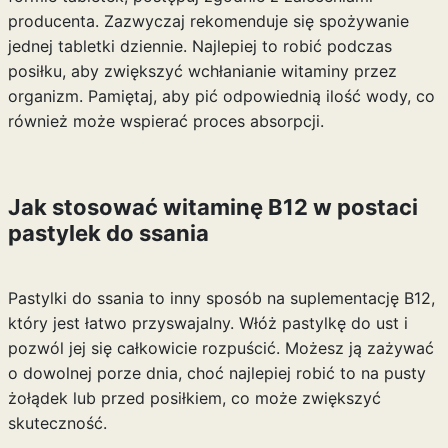
producenta. Zazwyczaj rekomenduje się spożywanie
jednej tabletki dziennie. Najlepiej to robić podczas
posiłku, aby zwiększyć wchłanianie witaminy przez
organizm. Pamiętaj, aby pić odpowiednią ilość wody, co
również może wspierać proces absorpcji.
Jak stosować witaminę B12 w postaci
pastylek do ssania
Pastylki do ssania to inny sposób na suplementację B12,
który jest łatwo przyswajalny. Włóż pastylkę do ust i
pozwól jej się całkowicie rozpuścić. Możesz ją zażywać
o dowolnej porze dnia, choć najlepiej robić to na pusty
żołądek lub przed posiłkiem, co może zwiększyć
skuteczność.