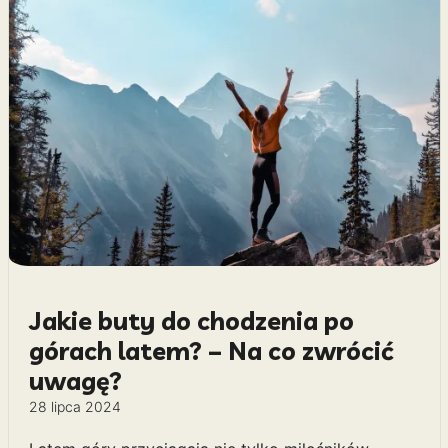
Jakie buty do chodzenia po
górach latem? – Na co zwrócić
uwagę?
28 lipca 2024