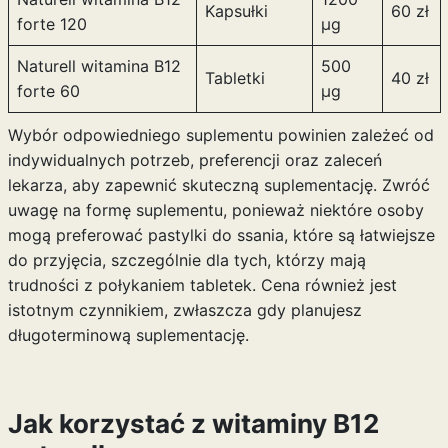
Kapsułki
60 zł
forte 120
µg
Naturell witamina B12
500
Tabletki
40 zł
forte 60
µg
Wybór odpowiedniego suplementu powinien zależeć od
indywidualnych potrzeb, preferencji oraz zaleceń
lekarza, aby zapewnić skuteczną suplementację. Zwróć
uwagę na formę suplementu, ponieważ niektóre osoby
mogą preferować pastylki do ssania, które są łatwiejsze
do przyjęcia, szczególnie dla tych, którzy mają
trudności z połykaniem tabletek. Cena również jest
istotnym czynnikiem, zwłaszcza gdy planujesz
długoterminową suplementację.
Jak korzystać z witaminy B12