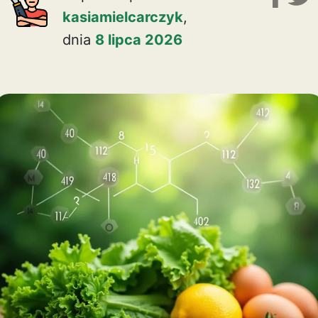
kasiamielcarczyk
,
dnia
8 lipca 2026