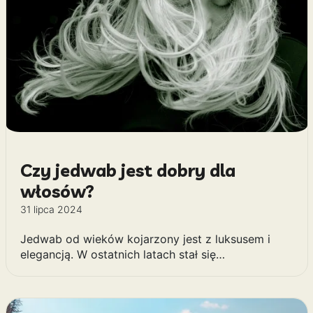
Czy jedwab jest dobry dla
włosów?
31 lipca 2024
Jedwab od wieków kojarzony jest z luksusem i
elegancją. W ostatnich latach stał się…