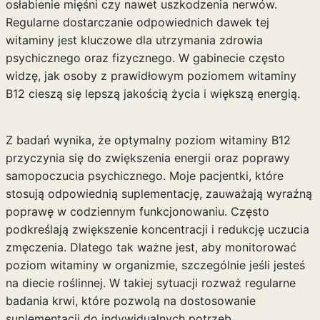
osłabienie mięśni czy nawet uszkodzenia nerwów.
Regularne dostarczanie odpowiednich dawek tej
witaminy jest kluczowe dla utrzymania zdrowia
psychicznego oraz fizycznego. W gabinecie często
widzę, jak osoby z prawidłowym poziomem witaminy
B12 cieszą się lepszą jakością życia i większą energią.
Z badań wynika, że optymalny poziom witaminy B12
przyczynia się do zwiększenia energii oraz poprawy
samopoczucia psychicznego. Moje pacjentki, które
stosują odpowiednią suplementację, zauważają wyraźną
poprawę w codziennym funkcjonowaniu. Często
podkreślają zwiększenie koncentracji i redukcję uczucia
zmęczenia. Dlatego tak ważne jest, aby monitorować
poziom witaminy w organizmie, szczególnie jeśli jesteś
na diecie roślinnej. W takiej sytuacji rozważ regularne
badania krwi, które pozwolą na dostosowanie
suplementacji do indywidualnych potrzeb.