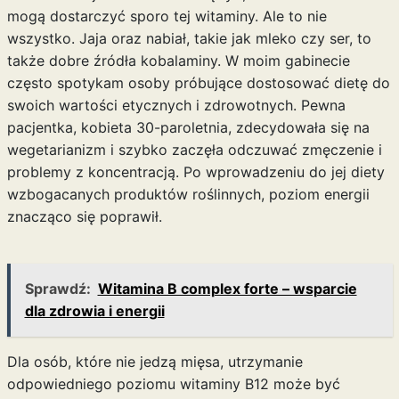
mogą dostarczyć sporo tej witaminy. Ale to nie
wszystko. Jaja oraz nabiał, takie jak mleko czy ser, to
także dobre źródła kobalaminy. W moim gabinecie
często spotykam osoby próbujące dostosować dietę do
swoich wartości etycznych i zdrowotnych. Pewna
pacjentka, kobieta 30-paroletnia, zdecydowała się na
wegetarianizm i szybko zaczęła odczuwać zmęczenie i
problemy z koncentracją. Po wprowadzeniu do jej diety
wzbogacanych produktów roślinnych, poziom energii
znacząco się poprawił.
Sprawdź:
Witamina B complex forte – wsparcie
dla zdrowia i energii
Dla osób, które nie jedzą mięsa, utrzymanie
odpowiedniego poziomu witaminy B12 może być