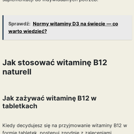
Sprawdź:
Normy witaminy D3 na świecie — co
warto wiedzieć?
Jak stosować witaminę B12
naturell
Jak zażywać witaminę B12 w
tabletkach
Kiedy decydujesz się na przyjmowanie witaminy B12 w
formie tabletek, postępuj zgodnie z zaleceniami