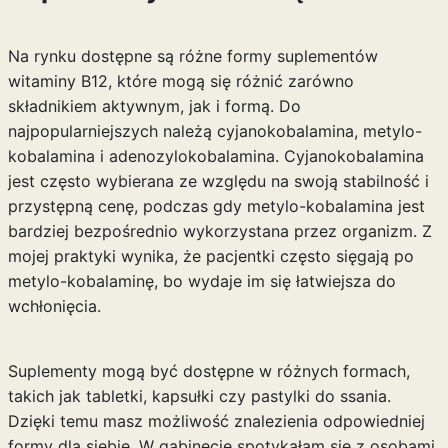
Na rynku dostępne są różne formy suplementów
witaminy B12, które mogą się różnić zarówno
składnikiem aktywnym, jak i formą. Do
najpopularniejszych należą cyjanokobalamina, metylo-
kobalamina i adenozylokobalamina. Cyjanokobalamina
jest często wybierana ze względu na swoją stabilność i
przystępną cenę, podczas gdy metylo-kobalamina jest
bardziej bezpośrednio wykorzystana przez organizm. Z
mojej praktyki wynika, że pacjentki często sięgają po
metylo-kobalaminę, bo wydaje im się łatwiejsza do
wchłonięcia.
Suplementy mogą być dostępne w różnych formach,
takich jak tabletki, kapsułki czy pastylki do ssania.
Dzięki temu masz możliwość znalezienia odpowiedniej
formy dla siebie. W gabinecie spotykałam się z osobami,