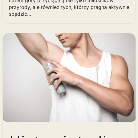
Latem góry przyciągają nie tylko miłośników
przyrody, ale również tych, którzy pragną aktywnie
spędzić…