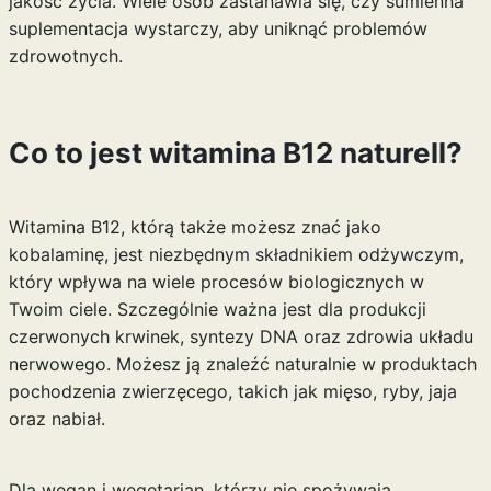
jakość życia. Wiele osób zastanawia się, czy sumienna
suplementacja wystarczy, aby uniknąć problemów
zdrowotnych.
Co to jest witamina B12 naturell?
Witamina B12, którą także możesz znać jako
kobalaminę, jest niezbędnym składnikiem odżywczym,
który wpływa na wiele procesów biologicznych w
Twoim ciele. Szczególnie ważna jest dla produkcji
czerwonych krwinek, syntezy DNA oraz zdrowia układu
nerwowego. Możesz ją znaleźć naturalnie w produktach
pochodzenia zwierzęcego, takich jak mięso, ryby, jaja
oraz nabiał.
Dla wegan i wegetarian, którzy nie spożywają