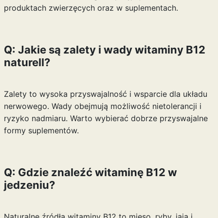
produktach zwierzęcych oraz w suplementach.
Q: Jakie są zalety i wady witaminy B12
naturell?
Zalety to wysoka przyswajalność i wsparcie dla układu
nerwowego. Wady obejmują możliwość nietolerancji i
ryzyko nadmiaru. Warto wybierać dobrze przyswajalne
formy suplementów.
Q: Gdzie znaleźć witaminę B12 w
jedzeniu?
Naturalne źródła witaminy B12 to mięso, ryby, jaja i