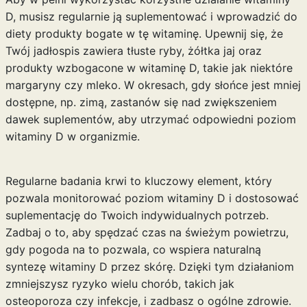
D, musisz regularnie ją suplementować i wprowadzić do
diety produkty bogate w tę witaminę. Upewnij się, że
Twój jadłospis zawiera tłuste ryby, żółtka jaj oraz
produkty wzbogacone w witaminę D, takie jak niektóre
margaryny czy mleko. W okresach, gdy słońce jest mniej
dostępne, np. zimą, zastanów się nad zwiększeniem
dawek suplementów, aby utrzymać odpowiedni poziom
witaminy D w organizmie.
Regularne badania krwi to kluczowy element, który
pozwala monitorować poziom witaminy D i dostosować
suplementację do Twoich indywidualnych potrzeb.
Zadbaj o to, aby spędzać czas na świeżym powietrzu,
gdy pogoda na to pozwala, co wspiera naturalną
syntezę witaminy D przez skórę. Dzięki tym działaniom
zmniejszysz ryzyko wielu chorób, takich jak
osteoporoza czy infekcje, i zadbasz o ogólne zdrowie.