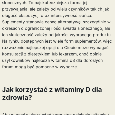
słonecznych. To najskuteczniejsza forma jej
przyswajania, ale zależy od wielu czynników takich jak
długość ekspozycji oraz intensywność słońca.
Suplementy stanowią cenną alternatywę, szczególnie w
okresach o ograniczonej ilości światła słonecznego, ale
ich skuteczność zależy od jakości wybranego produktu.
Na rynku dostępnych jest wiele form suplementów, więc
rozważenie najlepszej opcji dla Ciebie może wymagać
konsultacji z dietetykiem lub lekarzem, choć opinie
użytkowników
najlepsza witamina d3 dla dorosłych
forum
mogą być pomocne w wyborze.
Jak korzystać z witaminy D dla
zdrowia?
Aby w pełni wykorzystać korzystne działanie witaminy