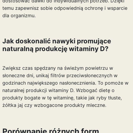
dostosować dawki do indywidualnych potrzeb. Dzięki
temu zapewnisz sobie odpowiednią ochronę i wsparcie
dla organizmu.
Jak doskonalić nawyki promujące
naturalną produkcję witaminy D?
Zwiększ czas spędzany na świeżym powietrzu w
słoneczne dni, unikaj filtrów przeciwsłonecznych w
godzinach największego nasłonecznienia. To pomoże w
naturalnej produkcji witaminy D. Wzbogać dietę o
produkty bogate w tę witaminę, takie jak ryby tłuste,
żółtka jaj czy wzbogacone produkty mleczne.
Porównanie różnych form