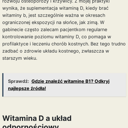
rozwoju osteoporozy i krzywicy. Z mojej praktyki
wynika, że suplementacja witaminą D,
kiedy brać
witaminy b
, jest szczególnie ważna w okresach
ograniczonej ekspozycji na słońce, jak zimą. W
gabinecie często zalecam pacjentkom regularne
kontrolowanie poziomu witaminy D, co pomaga w
profilaktyce i leczeniu chorób kostnych. Bez tego trudno
zadbać o zdrowie układu kostnego, zwłaszcza w
starszym wieku.
Sprawdź:
Gdzie znaleźć witaminę B1? Odkryj
najlepsze źródła!
Witamina D a układ
odpornościowy