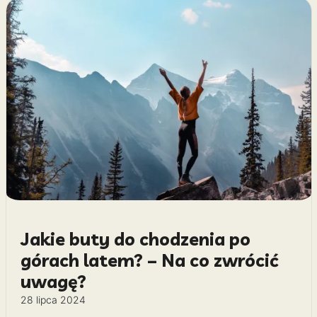
Jakie buty do chodzenia po
górach latem? – Na co zwrócić
uwagę?
28 lipca 2024