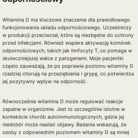
Witamina D ma kluczowe znaczenie dla prawidłowego
funkcjonowania układu odpornościowego. Uczestniczy
w produkcji przeciwciał, które są niezbędne do ochrony
przed infekcjami. Również wspiera aktywację komórek
odpornościowych, takich jak limfocyty T, co pomaga w
skuteczniejszej walce z patogenami. Moje pacjentki
często zauważają, że po poprawie poziomu witaminy D
rzadziej chorują na przeziębienia i grypę, co potwierdza
jej pozytywny wpływ na odporność.
Równocześnie witamina D może regulować reakcje
zapalne w organizmie. Jest to szczególnie istotne w
kontekście chorób autoimmunologicznych, gdzie jej
niedobór może nasilać objawy. Badania wskazują, że
osoby z odpowiednim poziomem witaminy D są mniej