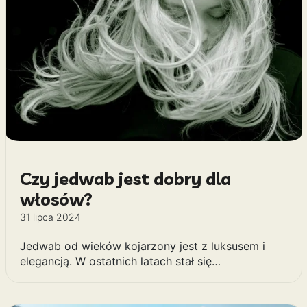
Czy jedwab jest dobry dla
włosów?
31 lipca 2024
Jedwab od wieków kojarzony jest z luksusem i
elegancją. W ostatnich latach stał się…