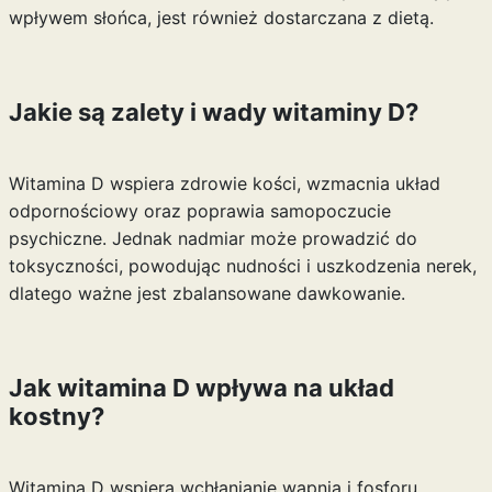
wpływem słońca, jest również dostarczana z dietą.
Jakie są zalety i wady witaminy D?
Witamina D wspiera zdrowie kości, wzmacnia układ
odpornościowy oraz poprawia samopoczucie
psychiczne. Jednak nadmiar może prowadzić do
toksyczności, powodując nudności i uszkodzenia nerek,
dlatego ważne jest zbalansowane dawkowanie.
Jak witamina D wpływa na układ
kostny?
Witamina D wspiera wchłanianie wapnia i fosforu,