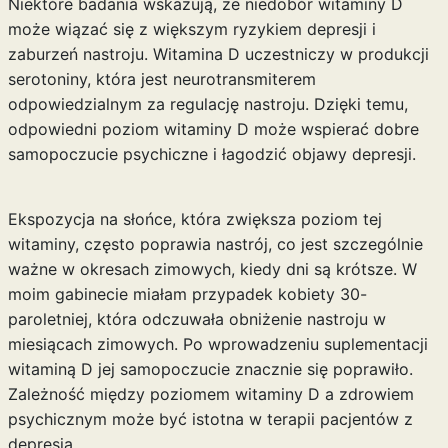
Niektóre badania wskazują, że niedobór witaminy D
może wiązać się z większym ryzykiem depresji i
zaburzeń nastroju. Witamina D uczestniczy w produkcji
serotoniny, która jest neurotransmiterem
odpowiedzialnym za regulację nastroju. Dzięki temu,
odpowiedni poziom witaminy D może wspierać dobre
samopoczucie psychiczne i łagodzić objawy depresji.
Ekspozycja na słońce, która zwiększa poziom tej
witaminy, często poprawia nastrój, co jest szczególnie
ważne w okresach zimowych, kiedy dni są krótsze. W
moim gabinecie miałam przypadek kobiety 30-
paroletniej, która odczuwała obniżenie nastroju w
miesiącach zimowych. Po wprowadzeniu suplementacji
witaminą D jej samopoczucie znacznie się poprawiło.
Zależność między poziomem witaminy D a zdrowiem
psychicznym może być istotna w terapii pacjentów z
depresją.