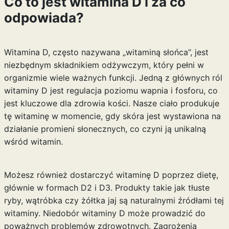
Co to jest witamina D i za co
odpowiada?
Witamina D, często nazywana „witaminą słońca”, jest
niezbędnym składnikiem odżywczym, który pełni w
organizmie wiele ważnych funkcji. Jedną z głównych ról
witaminy D jest regulacja poziomu wapnia i fosforu, co
jest kluczowe dla zdrowia kości. Nasze ciało produkuje
tę witaminę w momencie, gdy skóra jest wystawiona na
działanie promieni słonecznych, co czyni ją unikalną
wśród witamin.
Możesz również dostarczyć witaminę D poprzez dietę,
głównie w formach D2 i D3. Produkty takie jak tłuste
ryby, wątróbka czy żółtka jaj są naturalnymi źródłami tej
witaminy. Niedobór witaminy D może prowadzić do
poważnych problemów zdrowotnych. Zagrożenia