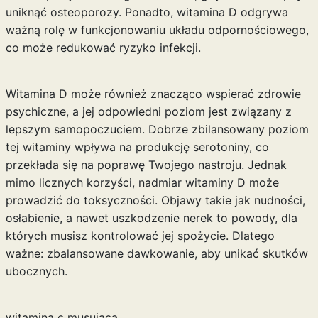
uniknąć osteoporozy. Ponadto, witamina D odgrywa
ważną rolę w funkcjonowaniu układu odpornościowego,
co może redukować ryzyko infekcji.
Witamina D może również znacząco wspierać zdrowie
psychiczne, a jej odpowiedni poziom jest związany z
lepszym samopoczuciem. Dobrze zbilansowany poziom
tej witaminy wpływa na produkcję serotoniny, co
przekłada się na poprawę Twojego nastroju. Jednak
mimo licznych korzyści, nadmiar witaminy D może
prowadzić do toksyczności. Objawy takie jak nudności,
osłabienie, a nawet uszkodzenie nerek to powody, dla
których musisz kontrolować jej spożycie. Dlatego
ważne: zbalansowane dawkowanie, aby unikać skutków
ubocznych.
witamina c musująca